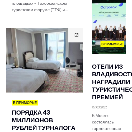
площадках – Тихоокеанском
туристском форуме (ТТФ) и…
В ПРИМОРЬЕ
ОТЕЛИ ИЗ
ВЛАДИВОСТ
НАГРАДИЛИ
ТУРИСТИЧЕ
ПРЕМИЕЙ
В ПРИМОРЬЕ
07.03.2026
ПОРЯДКА 43
В Москве
МИЛЛИОНОВ
состоялась
РУБЛЕЙ ТУРНАЛОГА
торжественная