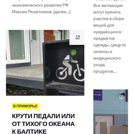
экономического развития РФ
Все желающие
Максим Решетников. (далее…)
могут принять
участие в сборе
вещей для
нуждающихся -
предметов
одежды, средств
гигиены и
медицинского
ухода,
продуктов…
В ПРИМОРЬЕ
КРУТИ ПЕДАЛИ ИЛИ
ОТ ТИХОГО ОКЕАНА
К БАЛТИКЕ