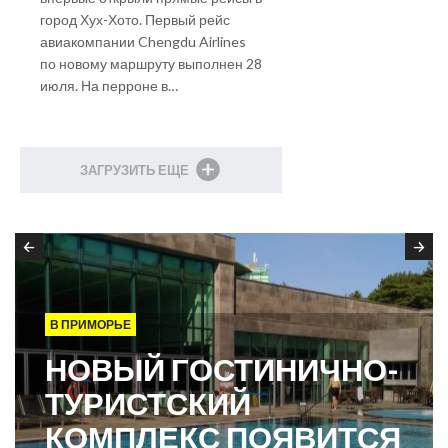
город Хух-Хото. Первый рейс
авиакомпании Chengdu Airlines
по новому маршруту выполнен 28
июля. На перроне в…
ЗАГРУЗИТЬ ЕЩЕ
В ПРИМОРЬЕ
НОВЫЙ ГОСТИНИЧНО-
ТУРИСТСКИЙ
КОМПЛЕКС ПОЯВИТСЯ