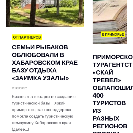
В ПРИМОРЬЕ
ОТ ПАРТНЕРОВ
СЕМЬИ РЫБАКОВ
ОБЛЮБОВАЛИ В
ПРИМОРСКО
ХАБАРОВСКОМ КРАЕ
ТУРАГЕНТС
БАЗУ ОТДЫХА
«СКАЙ
«ЗАИМКА УЗАЛЫ»
ТРЕВЕЛ»
ОБЛАПОШИ
03.08.2026
400
Бизнес «на гектаре» по созданию
ТУРИСТОВ
туристической базы – яркий
ИЗ
пример того, как господдержка
помогла создать туристическую
РАЗНЫХ
жемчужину Хабаровского края
РЕГИОНОВ
(далее…)