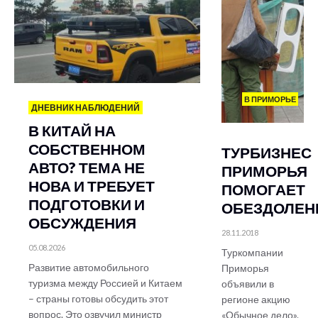
В ПРИМОРЬЕ
ДНЕВНИК НАБЛЮДЕНИЙ
В КИТАЙ НА
СОБСТВЕННОМ
ТУРБИЗНЕС
АВТО? ТЕМА НЕ
ПРИМОРЬЯ
НОВА И ТРЕБУЕТ
ПОМОГАЕТ
ПОДГОТОВКИ И
ОБЕЗДОЛЕ
ОБСУЖДЕНИЯ
28.11.2018
05.08.2026
Туркомпании
Развитие автомобильного
Приморья
туризма между Россией и Китаем
объявили в
– страны готовы обсудить этот
регионе акцию
вопрос. Это озвучил министр
«Обычное дело».