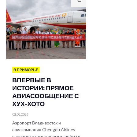
В ПРИМОРЬЕ
ВПЕРВЫЕ В
ИСТОРИИ: ПРЯМОЕ
АВИАСООБЩЕНИЕ С
ХУХ-ХОТО
02.08.2026
Аэропорт Владивосток и
авиакомпания Chengdu Airlines
впервые открыли прямые рейсы в