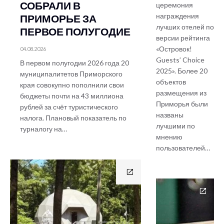
СОБРАЛИ В
церемония
награждения
ПРИМОРЬЕ ЗА
лучших отелей по
ПЕРВОЕ ПОЛУГОДИЕ
версии рейтинга
«Островок!
04.08.2026
Guests’ Choice
В первом полугодии 2026 года 20
2025». Более 20
муниципалитетов Приморского
объектов
края совокупно пополнили свои
размещения из
бюджеты почти на 43 миллиона
Приморья были
рублей за счёт туристического
названы
налога. Плановый показатель по
лучшими по
турналогу на…
мнению
пользователей…