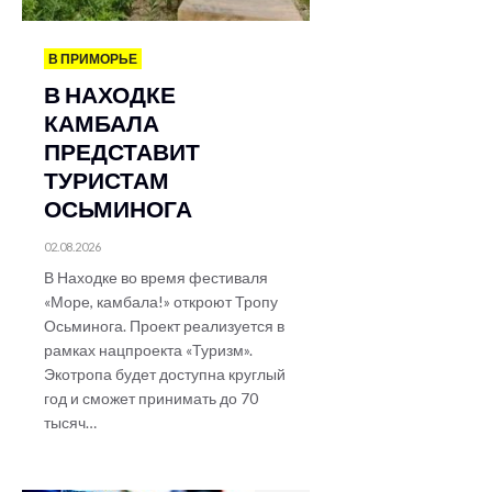
В ПРИМОРЬЕ
В НАХОДКЕ
КАМБАЛА
ПРЕДСТАВИТ
ТУРИСТАМ
ОСЬМИНОГА
02.08.2026
В Находке во время фестиваля
«Море, камбала!» откроют Тропу
Осьминога. Проект реализуется в
рамках нацпроекта «Туризм».
Экотропа будет доступна круглый
год и сможет принимать до 70
тысяч…