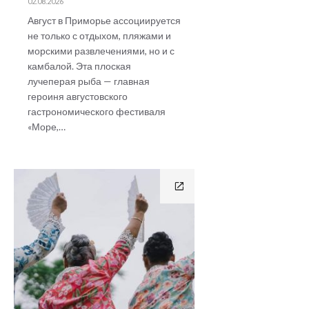
02.08.2026
Август в Приморье ассоциируется
не только с отдыхом, пляжами и
морскими развлечениями, но и с
камбалой. Эта плоская
лучеперая рыба — главная
героиня августовского
гастрономического фестиваля
«Море,…