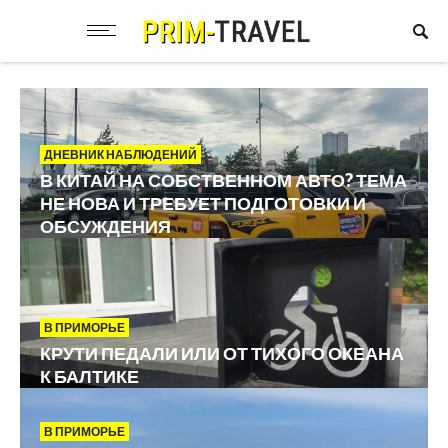
ДНЕВНИК НАБЛЮДЕНИЙ
В КИТАЙ НА СОБСТВЕННОМ АВТО? ТЕМА
НЕ НОВА И ТРЕБУЕТ ПОДГОТОВКИ И
ОБСУЖДЕНИЯ
В ПРИМОРЬЕ
КРУТИ ПЕДАЛИ ИЛИ ОТ ТИХОГО ОКЕАНА
К БАЛТИКЕ
В ПРИМОРЬЕ