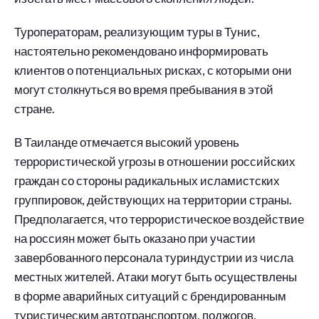
Туроператорам, реализующим туры в Тунис,
настоятельно рекомендовано информировать
клиентов о потенциальных рисках, с которыми они
могут столкнуться во время пребывания в этой
стране.
В Таиланде отмечается высокий уровень
террористической угрозы в отношении российских
граждан со стороны радикальных исламистских
группировок, действующих на территории страны.
Предполагается, что террористическое воздействие
на россиян может быть оказано при участии
завербованного персонала туриндустрии из числа
местных жителей. Атаки могут быть осуществлены
в форме аварийных ситуаций с брендированным
туристическим автотранспортом, поджогов,