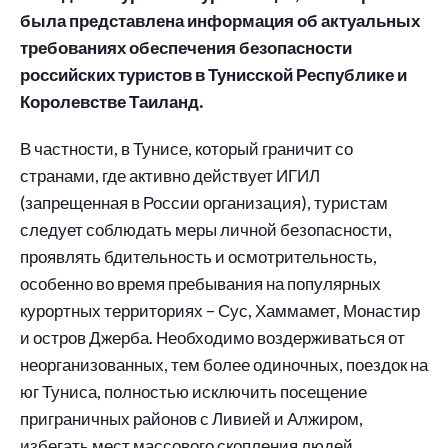
была представлена информация об актуальных
требованиях обеспечения безопасности
российских туристов в Тунисской Республике и
Королевстве Таиланд.
В частности, в Тунисе, который граничит со
странами, где активно действует ИГИЛ
(запрещенная в России организация), туристам
следует соблюдать меры личной безопасности,
проявлять бдительность и осмотрительность,
особенно во время пребывания на популярных
курортных территориях – Сус, Хаммамет, Монастир
и остров Джерба. Необходимо воздерживаться от
неорганизованных, тем более одиночных, поездок на
юг Туниса, полностью исключить посещение
приграничных районов с Ливией и Алжиром,
избегать мест массового скопления людей.