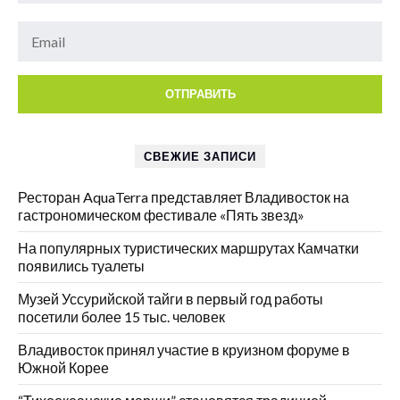
СВЕЖИЕ ЗАПИСИ
Ресторан AquaTerra представляет Владивосток на
гастрономическом фестивале «Пять звезд»
На популярных туристических маршрутах Камчатки
появились туалеты
Музей Уссурийской тайги в первый год работы
посетили более 15 тыс. человек
Владивосток принял участие в круизном форуме в
Южной Корее