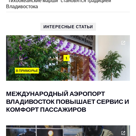
“Тихоокеанские марши” становятся традицией
Владивостока
ИНТЕРЕСНЫЕ СТАТЬИ
1
В ПРИМОРЬЕ
МЕЖДУНАРОДНЫЙ АЭРОПОРТ
ВЛАДИВОСТОК ПОВЫШАЕТ СЕРВИС И
КОМФОРТ ПАССАЖИРОВ