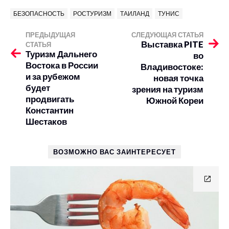
БЕЗОПАСНОСТЬ
РОСТУРИЗМ
ТАИЛАНД
ТУНИС
ПРЕДЫДУЩАЯ
СЛЕДУЮЩАЯ СТАТЬЯ
Выставка PITE
СТАТЬЯ
Туризм Дальнего
во
Востока в России
Владивостоке:
и за рубежом
новая точка
будет
зрения на туризм
продвигать
Южной Кореи
Константин
Шестаков
ВОЗМОЖНО ВАС ЗАИНТЕРЕСУЕТ