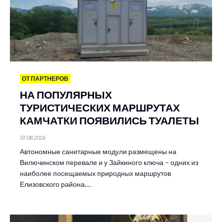
ОТ ПАРТНЕРОВ
НА ПОПУЛЯРНЫХ
ТУРИСТИЧЕСКИХ МАРШРУТАХ
КАМЧАТКИ ПОЯВИЛИСЬ ТУАЛЕТЫ
07.08.2026
Автономные санитарные модули размещены на
Вилючинском перевале и у Зайкиного ключа – одних из
наиболее посещаемых природных маршрутов
Елизовского района.…