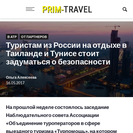
В АТР
ОТ ПАРТНЕРОВ
Туристам из России на отдыхе в
Таиланде и Тунисе стоит
задуматься о безопасности
Ольга Алексеева
16.05.2017
На прошлой неделе состоялось заседание
Наблюдательного совета Ассоциации
«Объединение туроператоров в сфере
выездного туризма «Турпомощь», на котором