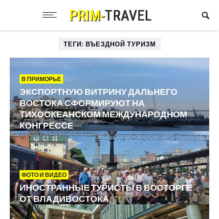
ТЕГИ: ВЪЕЗДНОЙ ТУРИЗМ
В ПРИМОРЬЕ
ЭКСПОРТНУЮ ВИТРИНУ ДАЛЬНЕГО
ВОСТОКА СФОРМИРУЮТ НА
ТИХООКЕАНСКОМ МЕЖДУНАРОДНОМ
КОНГРЕССЕ
ФОТО И ВИДЕО
ИНОСТРАННЫЕ ТУРИСТЫ В ВОСТОРГЕ
ОТ ВЛАДИВОСТОКА