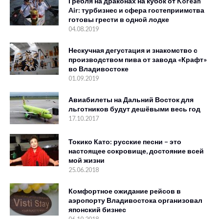
Гребля на драконах на кубок от Korean
Air: турбизнес и сфера гостеприимства
готовы грести в одной лодке
04.08.2019
Нескучная дегустация и знакомство с
производством пива от завода «Крафт»
во Владивостоке
01.09.2019
Авиабилеты на Дальний Восток для
льготников будут дешёвыми весь год
17.10.2017
Токико Като: русские песни – это
настоящее сокровище, достояние всей
мой жизни
25.06.2018
Комфортное ожидание рейсов в
аэропорту Владивостока организовал
японский бизнес