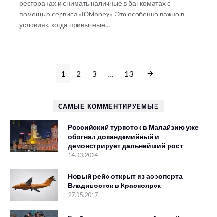
ресторанах и снимать наличные в банкоматах с
помощью сервиса «ЮMoney». Это особенно важно в
условиях, когда привычные…
1
2
3
…
13
САМЫЕ КОММЕНТИРУЕМЫЕ
Российский турпоток в Малайзию уже
обогнал допандемийный и
демонстрирует дальнейший рост
14.03.2024
Новый рейс открыт из аэропорта
Владивосток в Красноярск
27.05.2017