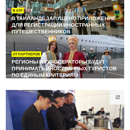
В АТР
В ТАИЛАНДЕ ЗАПУЩЕНО ПРИЛОЖЕНИЕ
ДЛЯ РЕГИСТРАЦИИ ИНОСТРАННЫХ
ПУТЕШЕСТВЕННИКОВ
ОТ ПАРТНЕРОВ
РЕГИОНЫ И ТУРОПЕРАТОРЫ БУДУТ
ПРИНИМАТЬ ИНОСТРАННЫХ ТУРИСТОВ
ПО ЕДИНЫМ КРИТЕРИЯМ