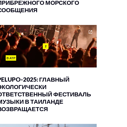
ПРИБРЕЖНОГО МОРСКОГО
СООБЩЕНИЯ
2
В АТР
PELUPO-2025: ГЛАВНЫЙ
ЭКОЛОГИЧЕСКИ
ОТВЕТСТВЕННЫЙ ФЕСТИВАЛЬ
МУЗЫКИ В ТАИЛАНДЕ
ВОЗВРАЩАЕТСЯ