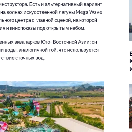
нструктора. Есть и альтернативный вариант
 на волнах искусственной лагуны Mega Wave
льного центра с главной сценой, на которой
я и кинопоказы под открытым небом.
енных аквапарков Юго- Восточной Азии: он
 воды, аналогичной той, что используется
тствие сточных вод.