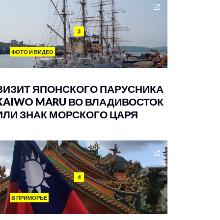
3
ФОТО И ВИДЕО
ВИЗИТ ЯПОНСКОГО ПАРУСНИКА
KAIWO MARU ВО ВЛАДИВОСТОК
ИЛИ ЗНАК МОРСКОГО ЦАРЯ
4
В ПРИМОРЬЕ