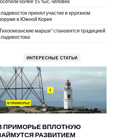
осетили более 15 тыс. человек
ладивосток принял участие в круизном
оруме в Южной Корее
Тихоокеанские марши” становятся традицией
ладивостока
ИНТЕРЕСНЫЕ СТАТЬИ
1
В ПРИМОРЬЕ
В ПРИМОРЬЕ ВПЛОТНУЮ
ЗАЙМУТСЯ РАЗВИТИЕМ