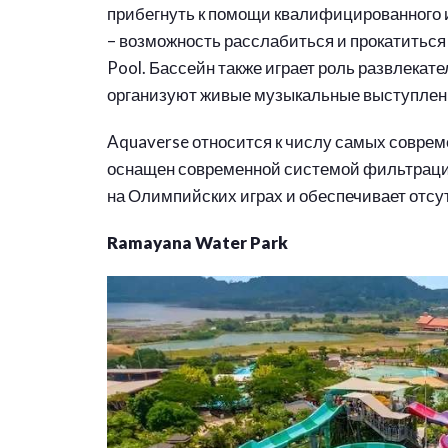
прибегнуть к помощи квалифицированного и
– возможность расслабиться и прокатиться
Pool. Бассейн также играет роль развлекате
организуют живые музыкальные выступлени
Aquaverse относится к числу самых соврем
оснащен современной системой фильтрации
на Олимпийских играх и обеспечивает отсу
Ramayana Water Park