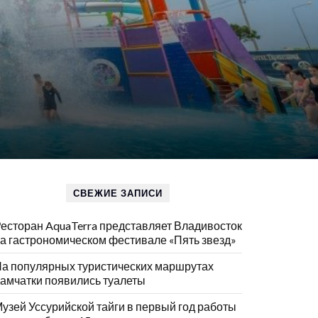
СВЕЖИЕ ЗАПИСИ
есторан AquaTerra представляет Владивосток
а гастрономическом фестивале «Пять звезд»
а популярных туристических маршрутах
амчатки появились туалеты
узей Уссурийской тайги в первый год работы