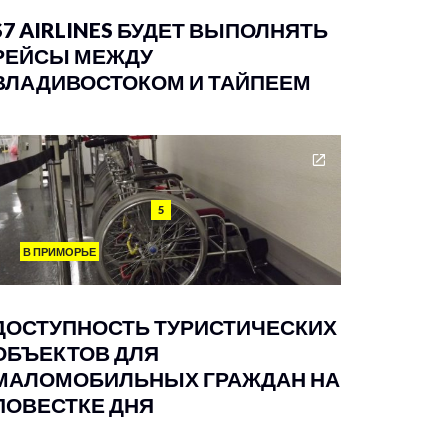
S7 AIRLINES БУДЕТ ВЫПОЛНЯТЬ
РЕЙСЫ МЕЖДУ
ВЛАДИВОСТОКОМ И ТАЙПЕЕМ
5
В ПРИМОРЬЕ
ДОСТУПНОСТЬ ТУРИСТИЧЕСКИХ
ОБЪЕКТОВ ДЛЯ
МАЛОМОБИЛЬНЫХ ГРАЖДАН НА
ПОВЕСТКЕ ДНЯ