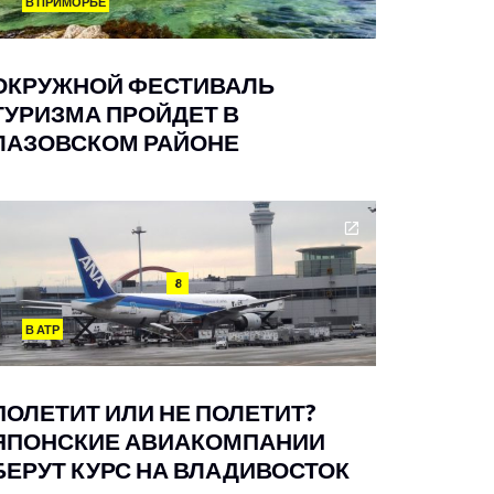
В ПРИМОРЬЕ
ОКРУЖНОЙ ФЕСТИВАЛЬ
ТУРИЗМА ПРОЙДЕТ В
ЛАЗОВСКОМ РАЙОНЕ
8
В АТР
ПОЛЕТИТ ИЛИ НЕ ПОЛЕТИТ?
ЯПОНСКИЕ АВИАКОМПАНИИ
БЕРУТ КУРС НА ВЛАДИВОСТОК