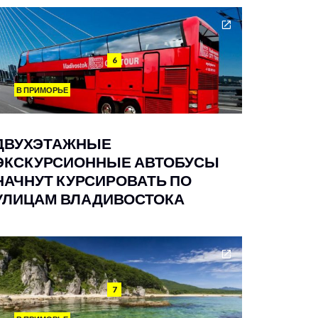
6
В ПРИМОРЬЕ
ДВУХЭТАЖНЫЕ
ЭКСКУРСИОННЫЕ АВТОБУСЫ
НАЧНУТ КУРСИРОВАТЬ ПО
УЛИЦАМ ВЛАДИВОСТОКА
7