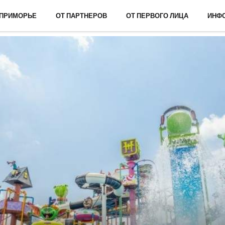
 ПРИМОРЬЕ
ОТ ПАРТНЕРОВ
ОТ ПЕРВОГО ЛИЦА
ИНФ