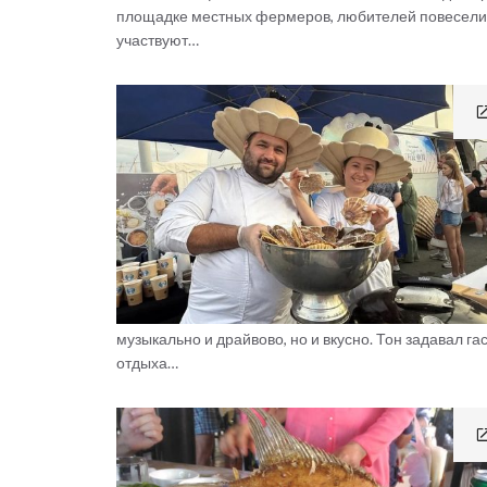
площадке местных фермеров, любителей повеселить
участвуют…
музыкально и драйвово, но и вкусно. Тон задавал 
отдыха…