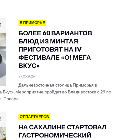
В ПРИМОРЬЕ
БОЛЕЕ 60 ВАРИАНТОВ
БЛЮД ИЗ МИНТАЯ
ПРИГОТОВЯТ НА IV
ФЕСТИВАЛЕ «О! МЕГА
ВКУС»
27.05.2026
Дальневосточная столица Приморья в
а Вкус». Мероприятие пройдет во Владивостоке с 29 по
и. Повара…
ОТ ПАРТНЕРОВ
НА САХАЛИНЕ СТАРТОВАЛ
ГАСТРОНОМИЧЕСКИЙ