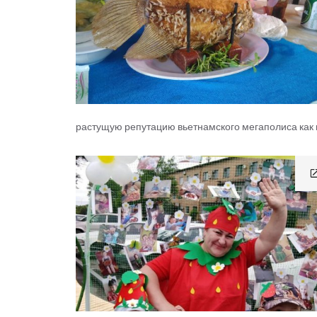
растущую репутацию вьетнамского мегаполиса как 