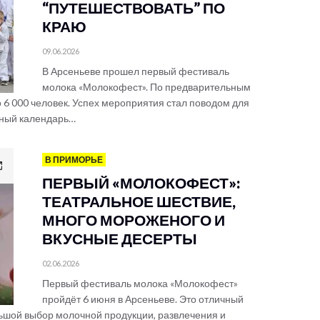
“ПУТЕШЕСТВОВАТЬ” ПО
КРАЮ
09.06.2026
В Арсеньеве прошел первый фестиваль
молока «Молокофест». По предварительным
6 000 человек. Успех мероприятия стал поводом для
йный календарь…
В ПРИМОРЬЕ
ПЕРВЫЙ «МОЛОКОФЕСТ»:
ТЕАТРАЛЬНОЕ ШЕСТВИЕ,
МНОГО МОРОЖЕНОГО И
ВКУСНЫЕ ДЕСЕРТЫ
02.06.2026
Первый фестиваль молока «Молокофест»
пройдёт 6 июня в Арсеньеве. Это отличный
ьшой выбор молочной продукции, развлечения и