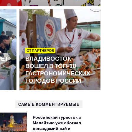
Ь
ОТ ПАРТНЕРОВ
РЁТ
ВЛАДИВОСТОК
ВОШЕЛ В ТОП-10
ГАСТРОНОМИЧЕСКИХ
ГОРОДОВ РОССИИ
САМЫЕ КОММЕНТИРУЕМЫЕ
Российский турпоток в
Малайзию уже обогнал
допандемийный и