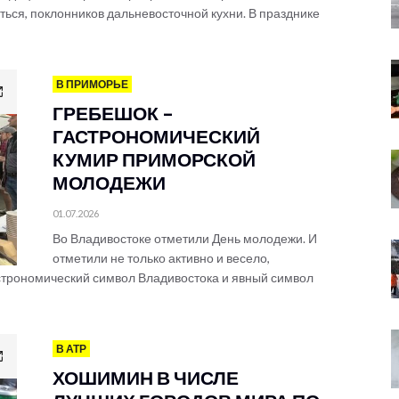
ся, поклонников дальневосточной кухни. В празднике
В ПРИМОРЬЕ
ГРЕБЕШОК –
ГАСТРОНОМИЧЕСКИЙ
КУМИР ПРИМОРСКОЙ
МОЛОДЕЖИ
01.07.2026
Во Владивостоке отметили День молодежи. И
отметили не только активно и весело,
гастрономический символ Владивостока и явный символ
В АТР
ХОШИМИН В ЧИСЛЕ