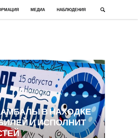
ОРМАЦИЯ
МЕДИА
НАБЛЮДЕНИЯ
КАМБАЛЫ В НАХОДКЕ
БИЛЕЙ И ИСПОЛНИТ
СТЕЙ