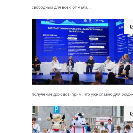
свободный для всех, от мала…
получение доходов (прим: что уже славно для бюд