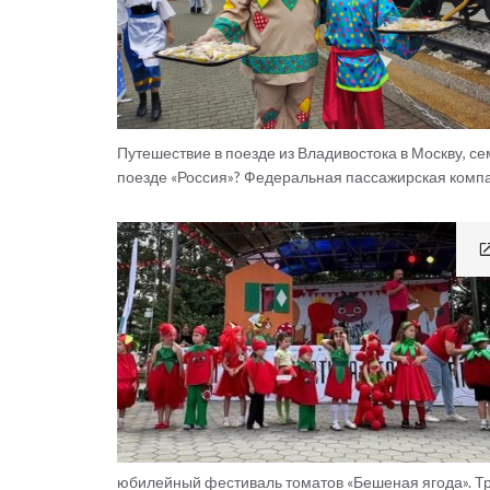
Путешествие в поезде из Владивостока в Москву, с
поезде «Россия»? Федеральная пассажирская компан
юбилейный фестиваль томатов «Бешеная ягода». Т