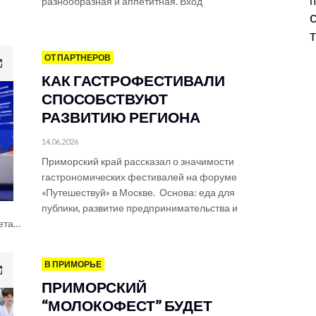
п
разнообразная и аппетитная. Вход
ОТ ПАРТНЕРОВ
КАК ГАСТРОФЕСТИВАЛИ
СПОСОБСТВУЮТ
РАЗВИТИЮ РЕГИОНА
14.06.2026
Приморский край рассказал о значимости
гастрономических фестивалей на форуме
«Путешествуй» в Москве. Основа: еда для
публики, развитие предпринимательства и
жета…
В ПРИМОРЬЕ
ПРИМОРСКИЙ
“МОЛОКОФЕСТ” БУДЕТ