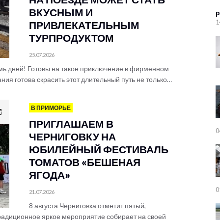
ВКУСНЫМ И
р
1
ПРИВЛЕКАТЕЛЬНЫМ
ТУРПРОДУКТОМ
25.07.2026
емь дней! Готовы на такое приключение в фирменном
ия готова скрасить этот длительный путь не только…
В ПРИМОРЬЕ
ПРИГЛАШАЕМ В
0
ЧЕРНИГОВКУ НА
ЮБИЛЕЙНЫЙ ФЕСТИВАЛЬ
ТОМАТОВ «БЕШЕНАЯ
ЯГОДА»
0
21.07.2026
8 августа Черниговка отметит пятый,
радиционное яркое мероприятие собирает на своей