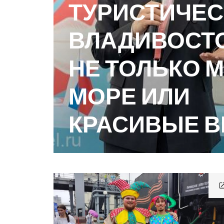
ТУРИСТИЧЕС
ВЛАДИВОСТО
НЕ ТОЛЬКО 
МОРЕ ИЛИ
КРАСИВЫЕ 