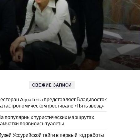
СВЕЖИЕ ЗАПИСИ
есторан AquaTerra представляет Владивосток
а гастрономическом фестивале «Пять звезд»
а популярных туристических маршрутах
амчатки появились туалеты
узей Уссурийской тайги в первый год работы