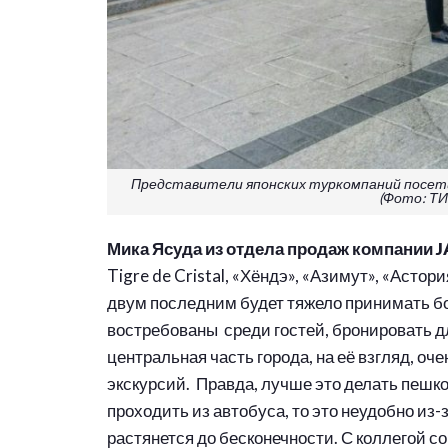
Представители японских туркомпаний посет
(Фото: ТИ
Мика Ясуда из отдела продаж компании
J
Tigre de Cristal, «Хёндэ», «Азимут», «Астор
двум последним будет тяжело принимать бо
востребованы среди гостей, бронировать д
центральная часть города, на её взгляд, оче
экскурсий. Правда, лучше это делать пешко
проходить из автобуса, то это неудобно из-
растянется до бесконечности. С коллегой с