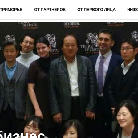
 ПРИМОРЬЕ
ОТ ПАРТНЕРОВ
ОТ ПЕРВОГО ЛИЦА
ИНФ
бизнес