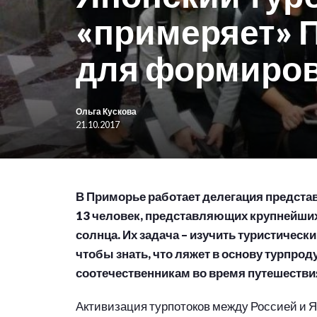
«примеряет» 
для формиров
Ольга Кускова
21.10.2017
В Приморье работает делегация представ
13 человек, представляющих крупнейши
солнца. Их задача – изучить туристическ
чтобы знать, что ляжет в основу турпро
соотечественникам во время путешествия
Активизация турпотоков между Россией и Я