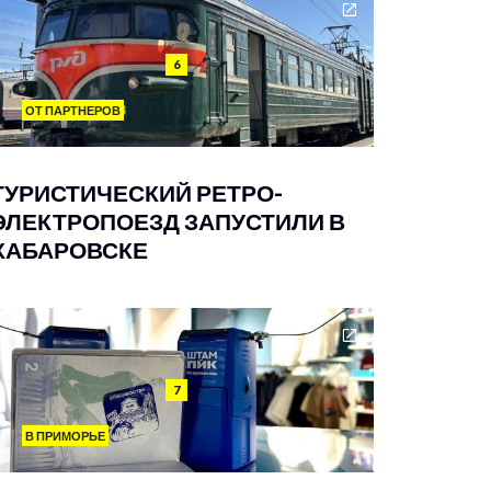
6
ОТ ПАРТНЕРОВ
ТУРИСТИЧЕСКИЙ РЕТРО-
ЭЛЕКТРОПОЕЗД ЗАПУСТИЛИ В
ХАБАРОВСКЕ
7
В ПРИМОРЬЕ