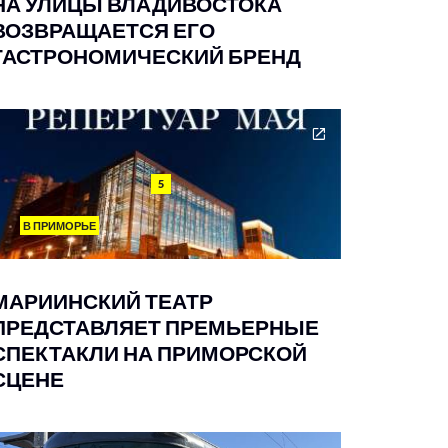
НА УЛИЦЫ ВЛАДИВОСТОКА
ВОЗВРАЩАЕТСЯ ЕГО
ГАСТРОНОМИЧЕСКИЙ БРЕНД
5
В ПРИМОРЬЕ
МАРИИНСКИЙ ТЕАТР
ПРЕДСТАВЛЯЕТ ПРЕМЬЕРНЫЕ
СПЕКТАКЛИ НА ПРИМОРСКОЙ
СЦЕНЕ