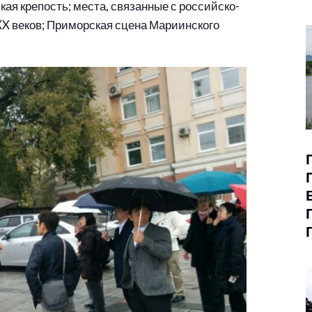
кая крепость; места, связанные с российско-
XX веков; Приморская сцена Мариинского