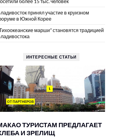
осетили более 15 тыс. человек
ладивосток принял участие в круизном
оруме в Южной Корее
Тихоокеанские марши” становятся традицией
ладивостока
ИНТЕРЕСНЫЕ СТАТЬИ
1
ОТ ПАРТНЕРОВ
МАКАО ТУРИСТАМ ПРЕДЛАГАЕТ
ХЛЕБА И ЗРЕЛИЩ