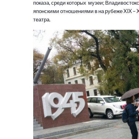
показа, среди которых музеи; Владивостокс
японскими отношениями в на рубеже XIX – 
театра.