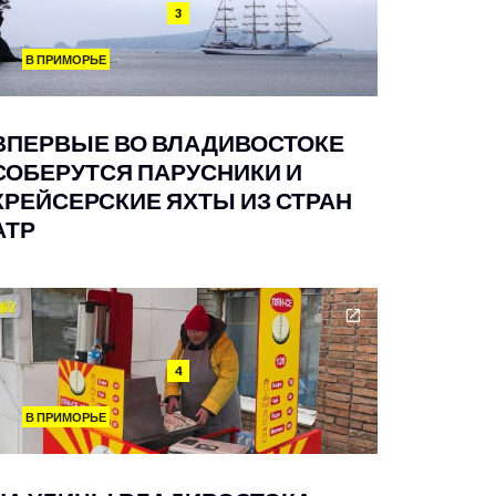
3
В ПРИМОРЬЕ
ВПЕРВЫЕ ВО ВЛАДИВОСТОКЕ
СОБЕРУТСЯ ПАРУСНИКИ И
КРЕЙСЕРСКИЕ ЯХТЫ ИЗ СТРАН
АТР
4
В ПРИМОРЬЕ