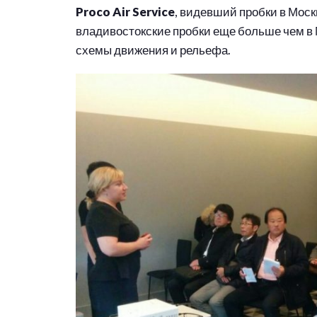
Proco Air Service
, видевший пробки в Моск
владивостокские пробки еще больше чем в 
схемы движения и рельефа.