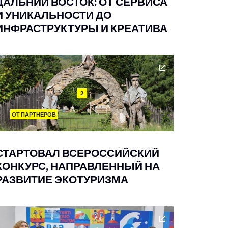
ДАЛЬНИЙ ВОСТОК: ОТ СЕРВИСА
И УНИКАЛЬНОСТИ ДО
ИНФРАСТРУКТУРЫ И КРЕАТИВА
2
ОТ ПАРТНЕРОВ
СТАРТОВАЛ ВСЕРОССИЙСКИЙ
КОНКУРС, НАПРАВЛЕННЫЙ НА
РАЗВИТИЕ ЭКОТУРИЗМА