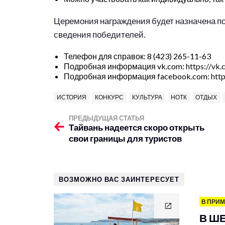
Церемония награждения будет назначена по
сведения победителей.
Телефон для справок: 8 (423) 265-11-63
Подробная информация vk.com:
https://vk
Подробная информация facebook.com:
htt
ИСТОРИЯ
КОНКУРС
КУЛЬТУРА
НОТК
ОТДЫХ
ПРЕДЫДУЩАЯ СТАТЬЯ
Тайвань надеется скоро открыть
свои границы для туристов
ВОЗМОЖНО ВАС ЗАИНТЕРЕСУЕТ
В ПРИ
В Ш