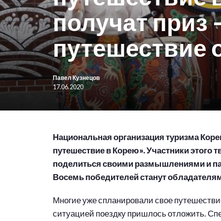
получат приз 
путешествие 
Павел Кузнецов
17.06.2020
Национальная организация туризма Коре
путешествие в Корею». Участники этого 
поделиться своими размышлениями и пан
Восемь победителей станут обладателями
Многие уже спланировали свое путешествие
ситуацией поездку пришлось отложить. Сп