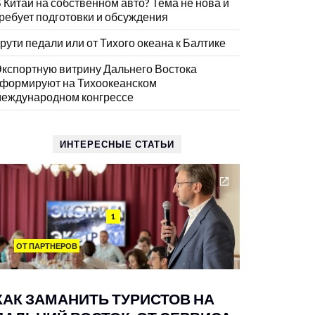
 Китай на собственном авто? Тема не нова и
ребует подготовки и обсуждения
рути педали или от Тихого океана к Балтике
кспортную витрину Дальнего Востока
формируют на Тихоокеанском
еждународном конгрессе
ИНТЕРЕСНЫЕ СТАТЬИ
1
ОТ ПАРТНЕРОВ
КАК ЗАМАНИТЬ ТУРИСТОВ НА