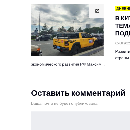
ДНЕВН
В К
ТЕМА
ПОД
05.08.202
Развити
страны 
экономического развития РФ Максим…
Оставить комментарий
Ваша почта не будет опубликована