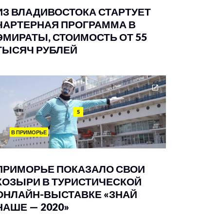
ИЗ ВЛАДИВОСТОКА СТАРТУЕТ
ЧАРТЕРНАЯ ПРОГРАММА В
ЭМИРАТЫ, СТОИМОСТЬ ОТ 55
ТЫСЯЧ РУБЛЕЙ
5
В ПРИМОРЬЕ
ПРИМОРЬЕ ПОКАЗАЛО СВОИ
КОЗЫРИ В ТУРИСТИЧЕСКОЙ
ОНЛАЙН-ВЫСТАВКЕ «ЗНАЙ
НАШЕ — 2020»