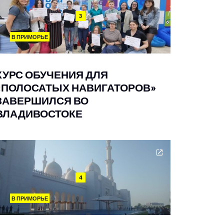
3
В ПРИМОРЬЕ
КУРС ОБУЧЕНИЯ ДЛЯ
«ПОЛОСАТЫХ НАВИГАТОРОВ»
ЗАВЕРШИЛСЯ ВО
ВЛАДИВОСТОКЕ
4
В ПРИМОРЬЕ