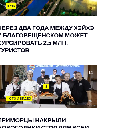
В АТР
ЧЕРЕЗ ДВА ГОДА МЕЖДУ ХЭЙХЭ
И БЛАГОВЕЩЕНСКОМ МОЖЕТ
КУРСИРОВАТЬ 2,5 МЛН.
ТУРИСТОВ
8
ФОТО И ВИДЕО
ПРИМОРЦЫ НАКРЫЛИ
НОВОГОДНИЙ СТОЛ ДЛЯ ВСЕЙ