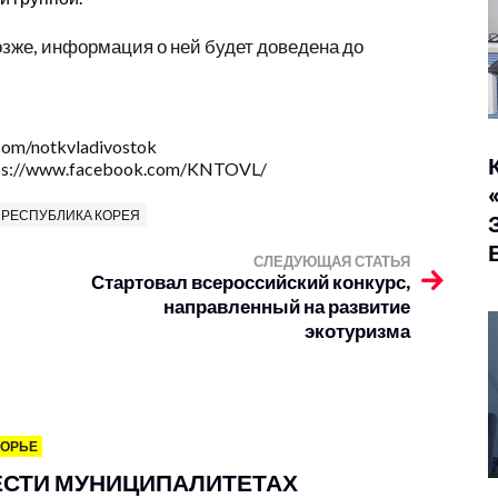
зже, информация о ней будет доведена до
.com/notkvladivostok
ps://www.facebook.com/KNTOVL/
РЕСПУБЛИКА КОРЕЯ
СЛЕДУЮЩАЯ СТАТЬЯ
Стартовал всероссийский конкурс,
направленный на развитие
экотуризма
МОРЬЕ
ЕСТИ МУНИЦИПАЛИТЕТАХ