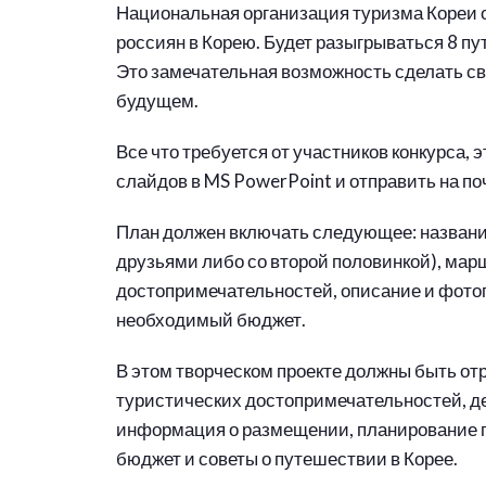
Национальная организация туризма Кореи о
россиян в Корею. Будет разыгрываться 8 пут
Это замечательная возможность сделать с
будущем.
Все что требуется от участников конкурса, 
слайдов в MS PowerPoint и отправить на поч
План должен включать следующее: название 
друзьями либо со второй половинкой), мар
достопримечательностей, описание и фото
необходимый бюджет.
В этом творческом проекте должны быть о
туристических достопримечательностей, д
информация о размещении, планирование по
бюджет и советы о путешествии в Корее.