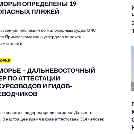
МОРЬЯ ОПРЕДЕЛЕНЫ 19
ОПАСНЫХ ПЛЯЖЕЙ
6
рственная инспекция по маломерным судам МЧС
 по Приморскому краю утвердила перечень
а жителей и…
МОРЬЕ
МОРЬЕ – ДАЛЬНЕВОСТОЧНЫЙ
ЕР ПО АТТЕСТАЦИИ
КУРСОВОДОВ И ГИДОВ-
ЕВОДЧИКОВ
6
ье является лидером среди регионов Дальнего
. В настоящее время в крае аттестованы 314 человек,