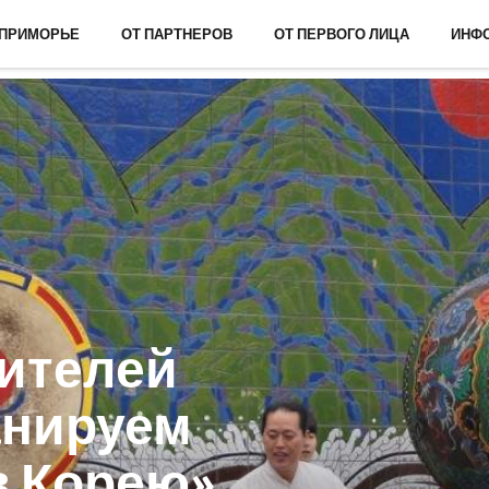
 ПРИМОРЬЕ
ОТ ПАРТНЕРОВ
ОТ ПЕРВОГО ЛИЦА
ИНФ
ителей
анируем
в Корею»