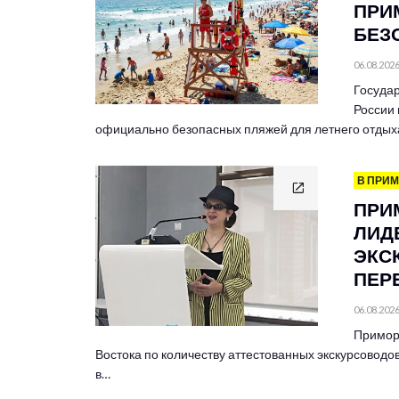
ПРИ
БЕЗ
06.08.202
Госуда
России
официально безопасных пляжей для летнего отдых
В ПРИ
ПРИ
ЛИД
ЭКС
ПЕР
06.08.202
Примор
Востока по количеству аттестованных экскурсоводов
в…