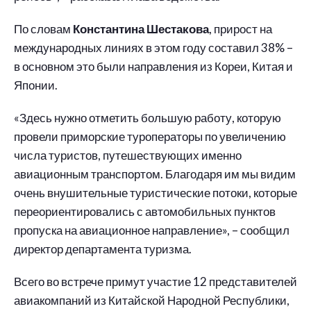
По словам
Константина Шестакова
, прирост на
международных линиях в этом году составил 38% –
в основном это были направления из Кореи, Китая и
Японии.
«Здесь нужно отметить большую работу, которую
провели приморские туроператоры по увеличению
числа туристов, путешествующих именно
авиационным транспортом. Благодаря им мы видим
очень внушительные туристические потоки, которые
переориентировались с автомобильных пунктов
пропуска на авиационное направление», – сообщил
директор департамента туризма.
Всего во встрече примут участие 12 представителей
авиакомпаний из Китайской Народной Республики,