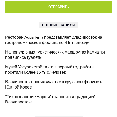
СВЕЖИЕ ЗАПИСИ
Ресторан AquaTerra представляет Владивосток на
гастрономическом фестивале «Пять звезд»
На популярных туристических маршрутах Камчатки
появились туалеты
Музей Уссурийской тайги в первый год работы
посетили более 15 тыс. человек
Владивосток принял участие в круизном форуме в
Южной Корее
“Тихоокеанские марши” становятся традицией
Владивостока