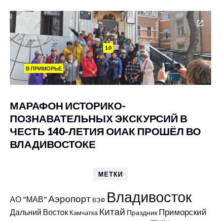
10
В ПРИМОРЬЕ
МАРАФОН ИСТОРИКО-
ПОЗНАВАТЕЛЬНЫХ ЭКСКУРСИЙ В
ЧЕСТЬ 140-ЛЕТИЯ ОИАК ПРОШЁЛ ВО
ВЛАДИВОСТОКЕ
МЕТКИ
Владивосток
Аэропорт
АО "МАВ"
ВЭФ
Китай
Приморский
Дальний Восток
Праздник
Камчатка