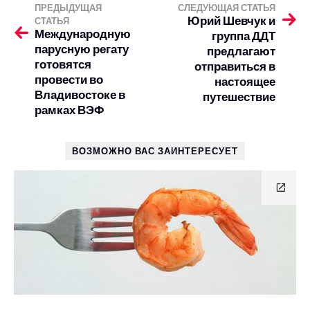
ПРЕДЫДУЩАЯ
СЛЕДУЮЩАЯ СТАТЬЯ
Юрий Шевчук и
СТАТЬЯ
Международную
группа ДДТ
парусную регату
предлагают
готовятся
отправиться в
провести во
настоящее
Владивостоке в
путешествие
рамках ВЭФ
ВОЗМОЖНО ВАС ЗАИНТЕРЕСУЕТ