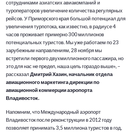
сотрудниками азиатских авиакомпаний и
туроператоров увеличение количества регулярных
рейсов. У Приморского края большой потенциал для
увеличения турпотока, как известно, в радиусе 4
часов проживает примерно 300 миллионов
потенциальных туристов. Мы уже работаем по 23
зарубежным направлениям, 28 ноября мы
встретили первого двухмиллионного пассажира, но
это для нас не предел, наша цель гораздо выше», –
рассказал
Дмитрий Хазин, начальник отдела
авиационного маркетинга дирекции по
авиационной коммерции аэропорта
Владивосток.
Напомним, что Международный аэропорт
Владивосток после реконструкции в 2012 году
позволяет принимать 3,5 миллиона туристов в год,