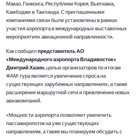
Макао, Гонконга, Республики Корея, Вьетнама,
Камбоджи и Таиланда. С приглашенными
компаниями связи были установлены в рамках
участия аэропорта в международных выставочных
мероприятиях авиационной направленности.
Как сообщил
представитель АО
«Международного аэропорта Владивосток»
Дмитрий Хазин,
целью организаторов по итогам
ФАМ-тура является увеличение спроса на
существующих зарубежных направлениях, а также
расширение маршрутной сети и привлечение новых
авиакомпаний.
«Мощности аэропорта позволяют увеличить
пассажиропоток на уже существующих
направлениям, а также мы планируем обсудить с