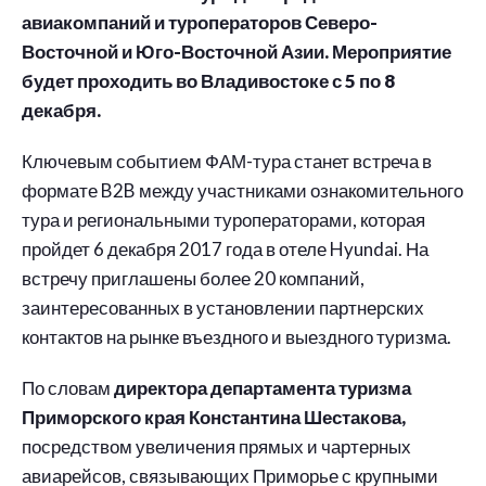
авиакомпаний и туроператоров Северо-
Восточной и Юго-Восточной Азии. Мероприятие
будет проходить во Владивостоке с 5 по 8
декабря.
Ключевым событием ФАМ-тура станет встреча в
формате B2B между участниками ознакомительного
тура и региональными туроператорами, которая
пройдет 6 декабря 2017 года в отеле Hyundai. На
встречу приглашены более 20 компаний,
заинтересованных в установлении партнерских
контактов на рынке въездного и выездного туризма.
По словам
директора департамента туризма
Приморского края Константина Шестакова,
посредством увеличения прямых и чартерных
авиарейсов, связывающих Приморье с крупными