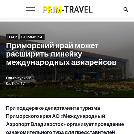
В АТР
В ПРИМОРЬЕ
Приморский край может
расширить линейку
международных авиарейсов
Ольга Кускова
05.12.2017
При поддержке департамента туризма
Приморского края АО «Международный
Аэропорт Владивосток» организует проведение
ознакомительного тура для представителей