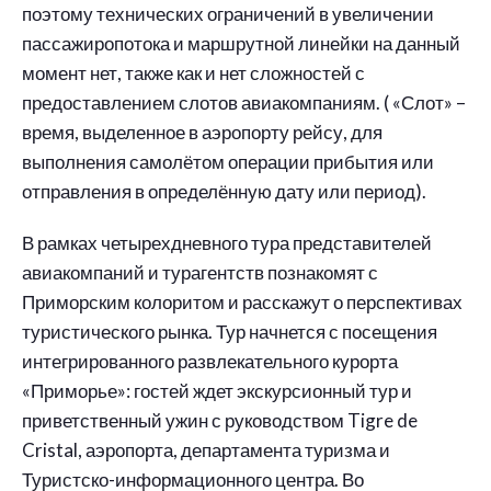
поэтому технических ограничений в увеличении
пассажиропотока и маршрутной линейки на данный
момент нет, также как и нет сложностей с
предоставлением слотов авиакомпаниям. ( «Слот» –
время, выделенное в аэропорту рейсу, для
выполнения самолётом операции прибытия или
отправления в определённую дату или период).
В рамках четырехдневного тура представителей
авиакомпаний и турагентств познакомят с
Приморским колоритом и расскажут о перспективах
туристического рынка. Тур начнется с посещения
интегрированного развлекательного курорта
«Приморье»: гостей ждет экскурсионный тур и
приветственный ужин с руководством Tigre de
Cristal, аэропорта, департамента туризма и
Туристско-информационного центра. Во