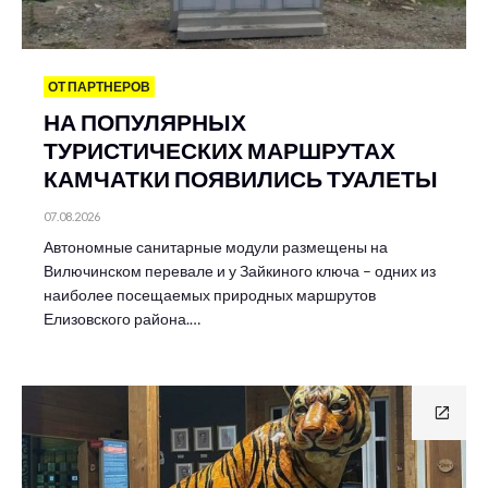
ОТ ПАРТНЕРОВ
НА ПОПУЛЯРНЫХ
ТУРИСТИЧЕСКИХ МАРШРУТАХ
КАМЧАТКИ ПОЯВИЛИСЬ ТУАЛЕТЫ
07.08.2026
Автономные санитарные модули размещены на
Вилючинском перевале и у Зайкиного ключа – одних из
наиболее посещаемых природных маршрутов
Елизовского района.…