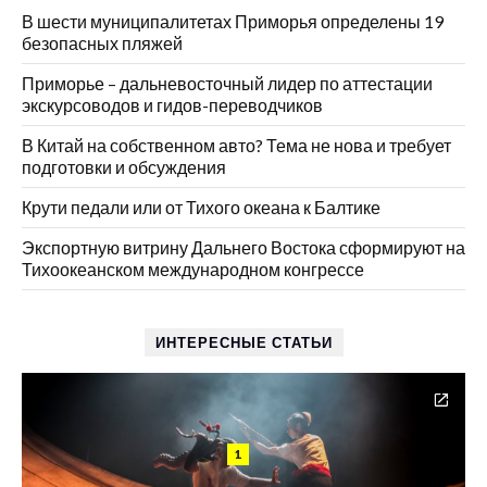
В шести муниципалитетах Приморья определены 19
безопасных пляжей
Приморье – дальневосточный лидер по аттестации
экскурсоводов и гидов-переводчиков
В Китай на собственном авто? Тема не нова и требует
подготовки и обсуждения
Крути педали или от Тихого океана к Балтике
Экспортную витрину Дальнего Востока сформируют на
Тихоокеанском международном конгрессе
ИНТЕРЕСНЫЕ СТАТЬИ
1