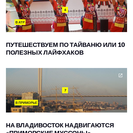
6
В АТР
ПУТЕШЕСТВУЕМ ПО ТАЙВАНЮ ИЛИ 10
ПОЛЕЗНЫХ ЛАЙФХАКОВ
7
В ПРИМОРЬЕ
НА ВЛАДИВОСТОК НАДВИГАЮТСЯ
«ПРИМОРСКИЕ МУССОНЫ»