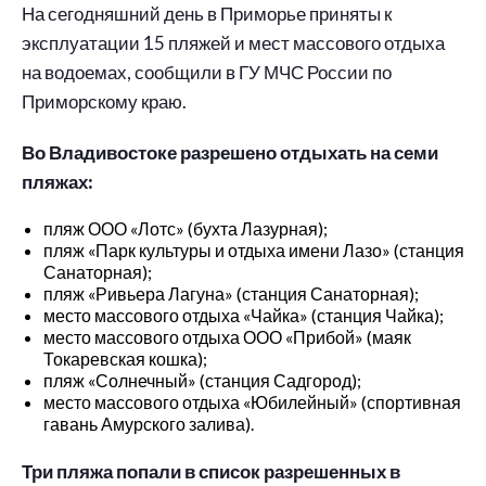
На сегодняшний день в Приморье приняты к
эксплуатации 15 пляжей и мест массового отдыха
на водоемах, сообщили в ГУ МЧС России по
Приморскому краю.
Во Владивостоке разрешено отдыхать на семи
пляжах:
пляж ООО «Лотс» (бухта Лазурная);
пляж «Парк культуры и отдыха имени Лазо» (станция
Санаторная);
пляж «Ривьера Лагуна» (станция Санаторная);
место массового отдыха «Чайка» (станция Чайка);
место массового отдыха ООО «Прибой» (маяк
Токаревская кошка);
пляж «Солнечный» (станция Садгород);
место массового отдыха «Юбилейный» (спортивная
гавань Амурского залива).
Три пляжа попали в список разрешенных в