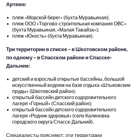
Артеме:
пляж «Морской берег» (бухта Муравьиная);
пляж ООО «Торгово-строительная компания ОВС»
(бухта Муравьиная, «Малая Тавайза»);
пляж «Юность» (бухта Муравьиная).
Три территории в списке – в Шкотовском районе,
по одному – в Спасском районе и Спасске-
Дальнем:
детский и взрослый открытые бассейны, большой
искусственный водоем на базе отдыха «Штыковские
пруды» (Шкотовский район);
открытый бассейн детского оздоровительного
лагеря «Горный» (Спасский район);
открытый бассейн детского оздоровительного
лагеря «Родник здоровья» (село Калиновка
городского округа Спасск-Дальний).
Специалисты поясняют: эти территории