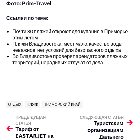
Фото: Prim-Travel
Ссылки по теме:
Почти 80 пляжей откроют для купания в Приморье
этим летом
Пляжи Владивостока: мест мало, качество воды
неважное, нет условий для безопасного отдыха
Во Владивостоке проверят арендаторов пляжных
территорий, нерадивых отлучат от дела
ОТДЫХ
ПЛЯЖ
ПРИМОРСКИЙ КРАЙ
ПРЕДЫДУЩАЯ
СЛЕДУЮЩАЯ СТАТЬЯ
Туристским
СТАТЬЯ
Тариф от
организациям
EASTAR JET на
Дальнего