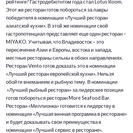
рейтинге? Гастродебютнтом года стал Lotus Room.
Этот же ресторан готов побороться за лавры
победителя в номинации «Лучший ресторан
азиатской кухни». В этой же номинации свой
гастропотенциал представляет еще один ресторан –
MIYAKO. Учитывая, что Владивосток – это
пересечение Азии и Европы, востока и запада,
местные рестораны сильны в обоих направлениях.
Ресторан Vento готов доказать это в номинации
«Лучший ресторан европейской кухни». Нельзя
обойти вниманием и рыбную тему. В номинации
«Лучший рыбный ресторан» за лидерские позиции
готов побороться ресторан More Seafood Bar.
Ресторан «Миллионка» готовится к лидерству в
номинации «Лучшая винная программа в ресторане»
и будет доказывать свои преимущества в
номинации «Лучший сервис в ресторане».