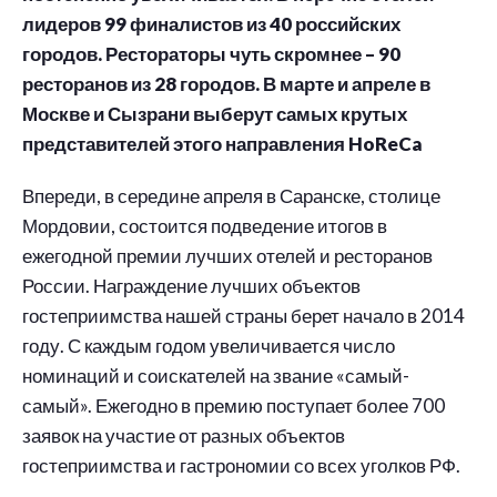
лидеров 99 финалистов из 40 российских
городов. Рестораторы чуть скромнее – 90
ресторанов из 28 городов. В марте и апреле в
Москве и Сызрани выберут самых крутых
представителей этого направления HoReCa
Впереди, в середине апреля в Саранске, столице
Мордовии, состоится подведение итогов в
ежегодной премии лучших отелей и ресторанов
России. Награждение лучших объектов
гостеприимства нашей страны берет начало в 2014
году. С каждым годом увеличивается число
номинаций и соискателей на звание «самый-
самый». Ежегодно в премию поступает более 700
заявок на участие от разных объектов
гостеприимства и гастрономии со всех уголков РФ.