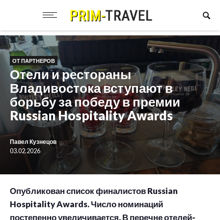
ОТ ПАРТНЕРОВ
Отели и рестораны
Владивостока вступают в
борьбу за победу в премии
Russian Hospitality Awards
Павел Кузнецов
03.02.2026
Опубликован список финалистов Russian
Hospitality Awards. Число номинаций
постепенно увеличивается. В перечне отелей-