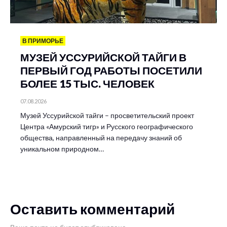
В ПРИМОРЬЕ
МУЗЕЙ УССУРИЙСКОЙ ТАЙГИ В
ПЕРВЫЙ ГОД РАБОТЫ ПОСЕТИЛИ
БОЛЕЕ 15 ТЫС. ЧЕЛОВЕК
07.08.2026
Музей Уссурийской тайги – просветительский проект
Центра «Амурский тигр» и Русского географического
общества, направленный на передачу знаний об
уникальном природном…
Оставить комментарий