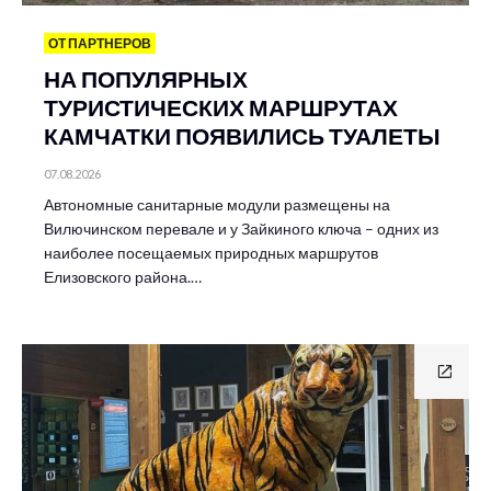
ОТ ПАРТНЕРОВ
НА ПОПУЛЯРНЫХ
ТУРИСТИЧЕСКИХ МАРШРУТАХ
КАМЧАТКИ ПОЯВИЛИСЬ ТУАЛЕТЫ
07.08.2026
Автономные санитарные модули размещены на
Вилючинском перевале и у Зайкиного ключа – одних из
наиболее посещаемых природных маршрутов
Елизовского района.…