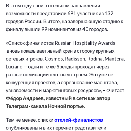
В этом году свои в отельном направлении
возможности представили 691 участник из 132
городов России. В итоге, на завершающую стадию к
финалу вышли 99 номинантов из 40 городов.
«Список финалистов Russian Hospitality Awards
вновь показывает явный крен в сторону крупных
сетевых игроков. Cosmos, Radisson, Rodina, Mantera,
Luciano — одни и те же бренды проходят через
разные номинации плотным строем. Это уже не
конкуренция проектов, а соревнование масштаба,
узнаваемости и маркетинговых ресурсов», – считает
Фёдор Андреев, известный в сети как автор
Телеграм-канала Ночной портье.
Тем не менее, списки
отелей-финалистов
опубликованы и в их перечне представители