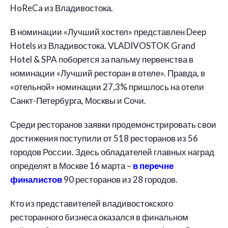
HoReCa из Владивостока.
В номинации «Лучший хостел» представлен Deep
Hotels из Владивостока. VLADIVOSTOK Grand
Hotel & SPA поборется за пальму первенства в
номинации «Лучший ресторан в отеле». Правда, в
«отельной» номинации 27,3% пришлось на отели
Санкт-Петербурга, Москвы и Сочи.
Среди ресторанов заявки продемонстрировать свои
достижения поступили от 518 ресторанов из 56
городов России. Здесь обладателей главных наград
определят в Москве 16 марта –
в перечне
финалистов
90 ресторанов из 28 городов.
Кто из представителей владивостокского
ресторанного бизнеса оказался в финальном