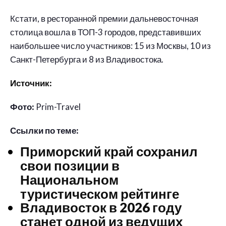
Кстати, в ресторанной премии дальневосточная
столица вошла в ТОП-3 городов, представивших
наибольшее число участников: 15 из Москвы, 10 из
Санкт-Петербурга и 8 из Владивостока.
Источник:
Фото:
Prim-Travel
Ссылки по теме:
Приморский край сохранил
свои позиции в
Национальном
туристическом рейтинге
Владивосток в 2026 году
станет одной из ведущих