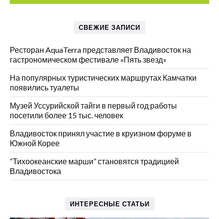
СВЕЖИЕ ЗАПИСИ
Ресторан AquaTerra представляет Владивосток на
гастрономическом фестивале «Пять звезд»
На популярных туристических маршрутах Камчатки
появились туалеты
Музей Уссурийской тайги в первый год работы
посетили более 15 тыс. человек
Владивосток принял участие в круизном форуме в
Южной Корее
“Тихоокеанские марши” становятся традицией
Владивостока
ИНТЕРЕСНЫЕ СТАТЬИ