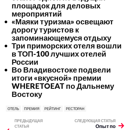
площадок для деловых
мероприятий
«Маяки туризма» освещают
дорогу туристов к
запоминающемуся отдыху
Три приморских отеля вошли
в ТОП-100 лучших отелей
России
Во Владивостоке подвели
итоги «вкусной» премии
WHERETOEAT по Дальнему
Востоку
ОТЕЛЬ
ПРЕМИЯ
РЕЙТИНГ
РЕСТОРАН
ПРЕДЫДУЩАЯ
СЛЕДУЮЩАЯ СТАТЬЯ
Опыт по
СТАТЬЯ