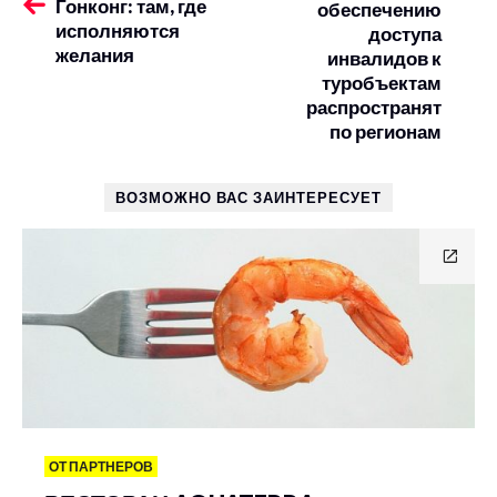
Гонконг: там, где
обеспечению
исполняются
доступа
желания
инвалидов к
туробъектам
распространят
по регионам
ВОЗМОЖНО ВАС ЗАИНТЕРЕСУЕТ
ОТ ПАРТНЕРОВ