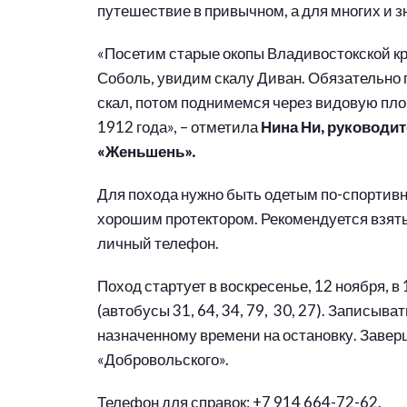
путешествие в привычном, а для многих и з
«Посетим старые окопы Владивостокской кр
Соболь, увидим скалу Диван. Обязательно
скал, потом поднимемся через видовую пло
1912 года», – отметила
Нина Ни, руководит
«Женьшень».
Для похода нужно быть одетым по-спортивн
хорошим протектором. Рекомендуется взять
личный телефон.
Поход стартует в воскресенье, 12 ноября, в
(автобусы 31, 64, 34, 79, 30, 27). Записыв
назначенному времени на остановку. Завер
«Добровольского».
Телефон для справок: +7 914 664-72-62.