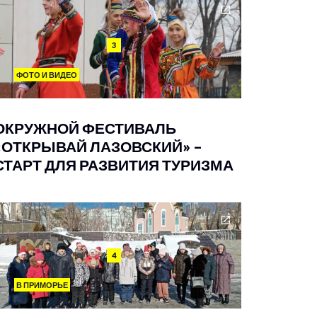
3
ФОТО И ВИДЕО
ОКРУЖНОЙ ФЕСТИВАЛЬ
«ОТКРЫВАЙ ЛАЗОВСКИЙ» –
СТАРТ ДЛЯ РАЗВИТИЯ ТУРИЗМА
4
В ПРИМОРЬЕ