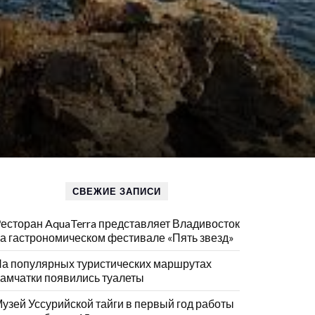
СВЕЖИЕ ЗАПИСИ
есторан AquaTerra представляет Владивосток
а гастрономическом фестивале «Пять звезд»
а популярных туристических маршрутах
амчатки появились туалеты
узей Уссурийской тайги в первый год работы