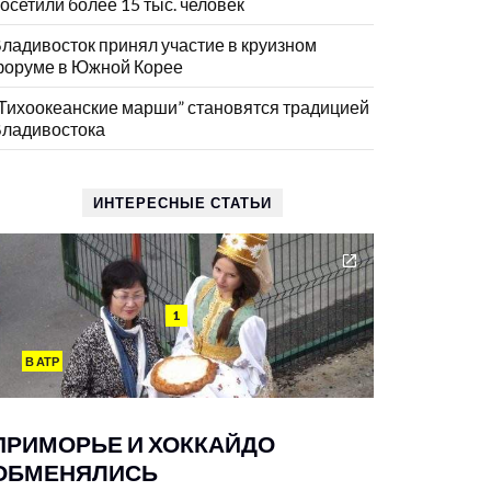
осетили более 15 тыс. человек
ладивосток принял участие в круизном
оруме в Южной Корее
Тихоокеанские марши” становятся традицией
ладивостока
ИНТЕРЕСНЫЕ СТАТЬИ
1
В АТР
ПРИМОРЬЕ И ХОККАЙДО
ОБМЕНЯЛИСЬ