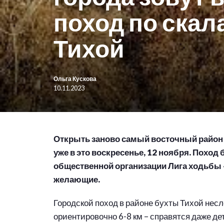
поход по скал
Тихой
Ольга Кускова
10.11.2023
Открыть заново самый восточный район
уже в это воскресенье, 12 ноября. Поход 
общественной организации Лига ходьбы 
желающие.
Городской поход в районе бухты Тихой нес
ориентировочно 6-8 км – справятся даже де