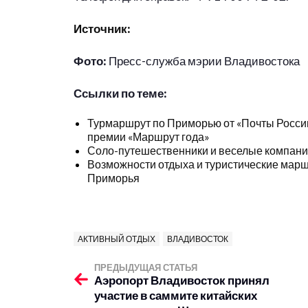
Источник:
Фото:
Пресс-служба мэрии Владивостока
Ссылки по теме:
Турмаршрут по Приморью от «Почты России
премии «Маршрут года»
Соло-путешественники и веселые компани
Возможности отдыха и туристические марш
Приморья
АКТИВНЫЙ ОТДЫХ
ВЛАДИВОСТОК
ПРЕДЫДУЩАЯ СТАТЬЯ
Аэропорт Владивосток принял
участие в саммите китайских