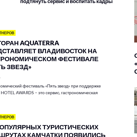
подтянуть сервис и воспитать кадры
ТНЕРОВ
ТОРАН AQUATERRA
ДСТАВЛЯЕТ ВЛАДИВОСТОК НА
ТРОНОМИЧЕСКОМ ФЕСТИВАЛЕ
ТЬ ЗВЕЗД»
6
омический фестиваль «Пять звезд» при поддержке
HOTEL AWARDS – это сервис, гастрономическая
ТНЕРОВ
ПОПУЛЯРНЫХ ТУРИСТИЧЕСКИХ
ШРУТАХ КАМЧАТКИ ПОЯВИЛИСЬ