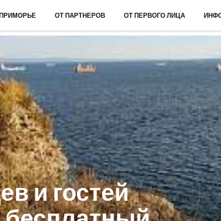
 ПРИМОРЬЕ
ОТ ПАРТНЕРОВ
ОТ ПЕРВОГО ЛИЦА
ИНФ
в и гостей
в бесплатный