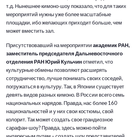
т.д. Нынешнее кимоно-шоу показало, что для таких
мероприятий нужны уже более масштабные
площадки, ибо желающих приходит больше, чем
может вместить зал.
Присутствовавший на мероприятии
академик РАН,
заместитель председателя Дальневосточного
отделения РАН Юрий Кульчин
отметил, что
культурные обмены позволяют расширять
сотрудничество, лучше понимать своих соседей,
погружаться в культуру. Так, в Японии существует
девять видов разных кимоно. В России всего семь
национальных нарядов. Правда, нас более 160
национальностей и у них свои костюмы, свой
колорит. Так может создать свое грандиозное
сарафан-шоу? Правда, здесь можно пойти
интересным путем – создать шоу представителей