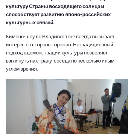
культуру Страны восходящего солнца и
способствует развитию японо-российских
культурных связей.
Кимоно-шоу во Владивостоке всегда вызывает
интерес со стороны горожан. Нетрадиционный
подход к демонстрации культуры позволяет
взглянуть на страну-соседа по несколько иным
углом зрения.