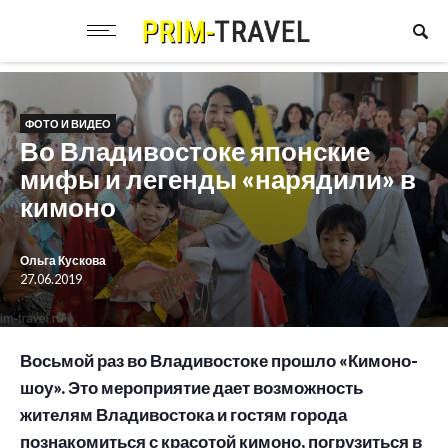
ФОТО И ВИДЕО
Во Владивостоке японские
мифы и легенды «нарядили» в
кимоно
Ольга Кускова
27.06.2019
Восьмой раз во Владивостоке прошло «Кимоно-
шоу». Это мероприятие дает возможность
жителям Владивостока и гостям города
познакомиться с красотой кимоно, погрузиться в