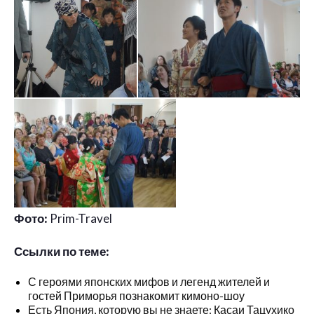
Фото:
Prim-Travel
Ссылки по теме:
С героями японских мифов и легенд жителей и
гостей Приморья познакомит кимоно-шоу
Есть Япония, которую вы не знаете: Касаи Тацухико