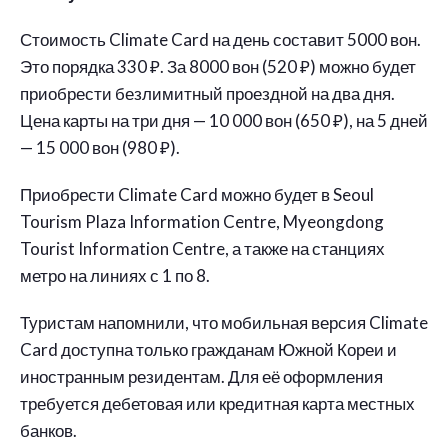
Стоимость Climate Card на день составит 5000 вон.
Это порядка 330 ₽. За 8000 вон (520 ₽) можно будет
приобрести безлимитный проездной на два дня.
Цена карты на три дня — 10 000 вон (650 ₽), на 5 дней
— 15 000 вон (980 ₽).
Приобрести Climate Card можно будет в Seoul
Tourism Plaza Information Centre, Myeongdong
Tourist Information Centre, а также на станциях
метро на линиях с 1 по 8.
Туристам напомнили, что мобильная версия Climate
Card доступна только гражданам Южной Кореи и
иностранным резидентам. Для её оформления
требуется дебетовая или кредитная карта местных
банков.