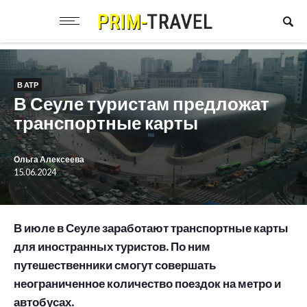
В АТР
В Сеуле туристам предложат
транспортные карты
Ольга Алексеева
15.06.2024
В июле в Сеуле заработают транспортные карты
для иностранных туристов. По ним
путешественники смогут совершать
неограниченное количество поездок на метро и
автобусах.