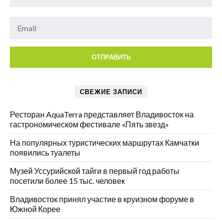
СВЕЖИЕ ЗАПИСИ
Ресторан AquaTerra представляет Владивосток на
гастрономическом фестивале «Пять звезд»
На популярных туристических маршрутах Камчатки
появились туалеты
Музей Уссурийской тайги в первый год работы
посетили более 15 тыс. человек
Владивосток принял участие в круизном форуме в
Южной Корее