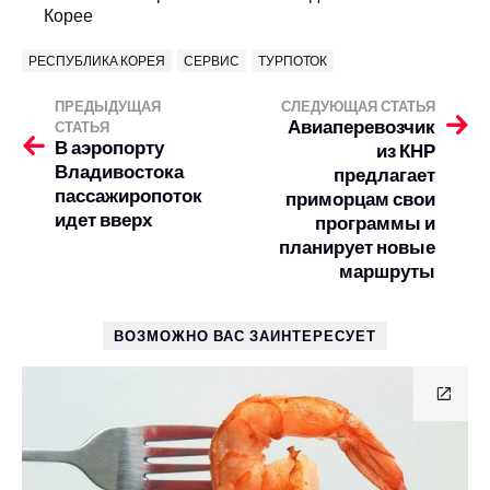
Корее
РЕСПУБЛИКА КОРЕЯ
СЕРВИС
ТУРПОТОК
ПРЕДЫДУЩАЯ
СЛЕДУЮЩАЯ СТАТЬЯ
Авиаперевозчик
СТАТЬЯ
В аэропорту
из КНР
Владивостока
предлагает
пассажиропоток
приморцам свои
идет вверх
программы и
планирует новые
маршруты
ВОЗМОЖНО ВАС ЗАИНТЕРЕСУЕТ