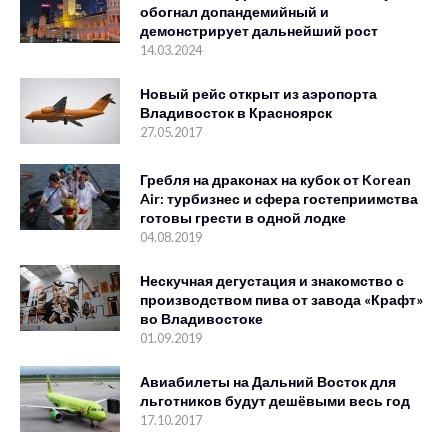
обогнал допандемийный и
демонстрирует дальнейший рост
14.03.2024
Новый рейс открыт из аэропорта
Владивосток в Красноярск
27.05.2017
Гребля на драконах на кубок от Korean
Air: турбизнес и сфера гостеприимства
готовы грести в одной лодке
04.08.2019
Нескучная дегустация и знакомство с
производством пива от завода «Крафт»
во Владивостоке
01.09.2019
Авиабилеты на Дальний Восток для
льготников будут дешёвыми весь год
17.10.2017