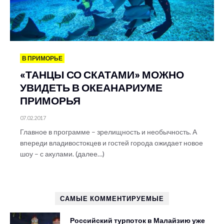
В ПРИМОРЬЕ
«ТАНЦЫ СО СКАТАМИ» МОЖНО
УВИДЕТЬ В ОКЕАНАРИУМЕ
ПРИМОРЬЯ
07.02.2017
Главное в программе – зрелищность и необычность. А
впереди владивостокцев и гостей города ожидает новое
шоу – с акулами. (далее…)
САМЫЕ КОММЕНТИРУЕМЫЕ
Российский турпоток в Малайзию уже