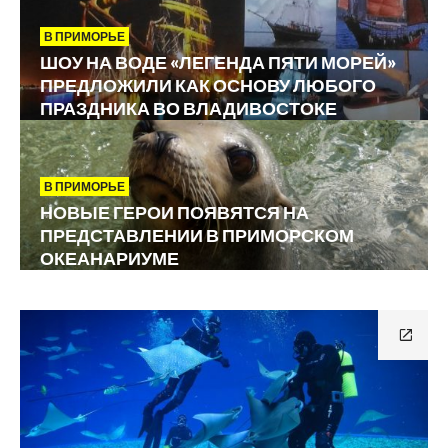
В ПРИМОРЬЕ
ШОУ НА ВОДЕ «ЛЕГЕНДА ПЯТИ МОРЕЙ»
ПРЕДЛОЖИЛИ КАК ОСНОВУ ЛЮБОГО
ПРАЗДНИКА ВО ВЛАДИВОСТОКЕ
В ПРИМОРЬЕ
НОВЫЕ ГЕРОИ ПОЯВЯТСЯ НА
ПРЕДСТАВЛЕНИИ В ПРИМОРСКОМ
ОКЕАНАРИУМЕ