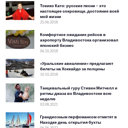
Токико Като: русские песни – это
настоящее сокровище, достояние всей
мой жизни
25.06.2018
Комфортное ожидание рейсов в
аэропорту Владивостока организовал
японский бизнес
06.10.2018
«Уральские авиалинии» предлагают
билеты на Хоккайдо за полцены
10.10.2018
Танцевальный гуру Стивен Митчелл и
ритмы джаза во Владивостоке всю
неделю
03.08.2021
Грандиозным перфомансом отметят в
Находке день открытия бухты
06.06.2022