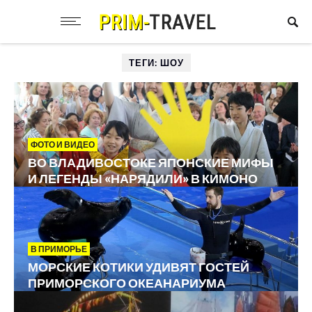
ТЕГИ: ШОУ
ФОТО И ВИДЕО
ВО ВЛАДИВОСТОКЕ ЯПОНСКИЕ МИФЫ
И ЛЕГЕНДЫ «НАРЯДИЛИ» В КИМОНО
В ПРИМОРЬЕ
МОРСКИЕ КОТИКИ УДИВЯТ ГОСТЕЙ
ПРИМОРСКОГО ОКЕАНАРИУМА