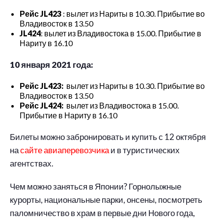
Рейс JL423
: вылет из Нариты в 10.30. Прибытие во
Владивосток в 13.50
JL424
: вылет из Владивостока в 15.00. Прибытие в
Нариту в 16.10
10 января 2021 года:
Рейс JL423:
вылет из Нариты в 10.30. Прибытие во
Владивосток в 13.50
Рейс JL424:
вылет из Владивостока в 15.00.
Прибытие в Нариту в 16.10
Билеты можно забронировать и купить с 12 октября
на
сайте авиаперевозчика
и в туристических
агентствах.
Чем можно заняться в Японии? Горнолыжные
курорты, национальные парки, онсены, посмотреть
паломничество в храм в первые дни Нового года,