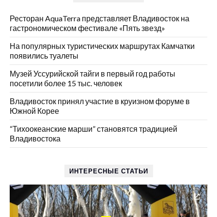
Ресторан AquaTerra представляет Владивосток на
гастрономическом фестивале «Пять звезд»
На популярных туристических маршрутах Камчатки
появились туалеты
Музей Уссурийской тайги в первый год работы
посетили более 15 тыс. человек
Владивосток принял участие в круизном форуме в
Южной Корее
“Тихоокеанские марши” становятся традицией
Владивостока
ИНТЕРЕСНЫЕ СТАТЬИ