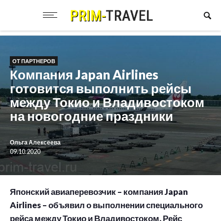
ОТ ПАРТНЕРОВ
Компания Japan Airlines
готовится выполнить рейсы
между Токио и Владивостоком
на новогодние праздники
Ольга Алексеева
09.10.2020
Японский авиаперевозчик – компания Japan
Airlines – объявил о выполнении специального
рейса между Токио и Владивостоком. Рейс