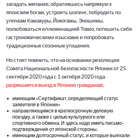
загадать желание, обратившись напрямую к
японским богам, устроить шопинг, побродить по
улочкам Камакуры, Йокогамы, Эношимы,
полюбоваться иллюминацией Токио, потешить себя
гастрономическими изысками и попробовать
традиционные сезонные угощения.
Но стоит помнить, что на основании резолюции
Совета Национальной безопасности Японии от 25
сентября 2020 года с 1 октября 2020 года
разрешается въезд в Японию гражданам,
имеющим «Сертификат, определяющий статус
заявителя в Японии»
направляющимся в краткосрочную деловую
поездку, а также с целью культурного или
спортивного обмена. И здесь надо иметь письмо-
подтверждение от японской стороны.
имеющим долгосрочный статус, и которые выехали