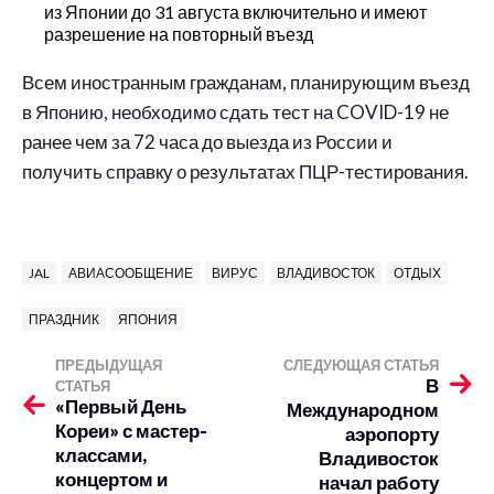
из Японии до 31 августа включительно и имеют
разрешение на повторный въезд
Всем иностранным гражданам, планирующим въезд
в Японию, необходимо сдать тест на COVID-19 не
ранее чем за 72 часа до выезда из России и
получить справку о результатах ПЦР-тестирования.
JAL
АВИАСООБЩЕНИЕ
ВИРУС
ВЛАДИВОСТОК
ОТДЫХ
ПРАЗДНИК
ЯПОНИЯ
ПРЕДЫДУЩАЯ
СЛЕДУЮЩАЯ СТАТЬЯ
В
СТАТЬЯ
«Первый День
Международном
Кореи» с мастер-
аэропорту
классами,
Владивосток
концертом и
начал работу