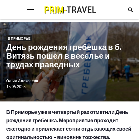
В ПРИМОРЬЕ
День рождения гребешка в б.
Витязь пошел в веселье и
трудах праведных
Ольга Алексеева
15.05.2025
В Приморье уже в четвертый раз отметили День
рождения гребешка. Мероприятие проходит
ежегодно и привлекает сотни отдыхающих своей
оригинальностью – виновник торжества,