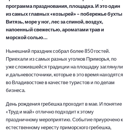
программа празднования, площадка. И это один
из самых главных «козырей» – побережье бухты
Витязь, море у ног, лес за спиной, воздух,
напоенный свежестью, ароматами трав и
морской солью…
Нынешний праздник собрал более 850 гостей.
Приехали из самых разных уголков Приморья, по
уже сложившейся традиции на площадку заглянули
и дальневосточники, которые в это время находятся
во Владивостоке в качестве туристов и по делам
бизнеса.
День рождения гребешка проходит в мае. И понятие
«Труд и май» отлично подходит к этому
праздничному мероприятию. Событие приурочено к
естественному нересту приморского гребешка,