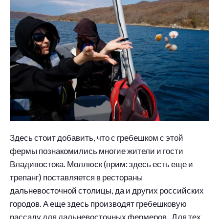
Здесь стоит добавить, что с гребешком с этой
фермы познакомились многие жители и гости
Владивостока. Моллюск (прим: здесь есть еще и
трепанг) поставляется в рестораны
дальневосточной столицы, да и других российских
городов. А еще здесь производят гребешковую
рассаду для дальневосточных фермеров. Для тех,