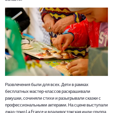
Развлечения были для всех. Дети в рамках
бесплатных мастер-классов раскрашивали
ракушки, сочиняли стихи и разыгрывали сказки с
профессиональными актерами. На сцене выступали
джаз-трио La France и владивостокская инди-группа