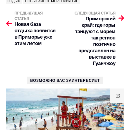
ОТДЫХ
СОБЫТИЙНОЕ МЕРОПРИЯТИЕ
ПРЕДЫДУЩАЯ
СЛЕДУЮЩАЯ СТАТЬЯ
Приморский
СТАТЬЯ
Новая база
край: где горы
отдыха появится
танцуют с морем
в Приморье уже
– так регион
этим летом
поэтично
представлен на
выставке в
Гуанчжоу
ВОЗМОЖНО ВАС ЗАИНТЕРЕСУЕТ