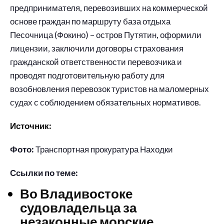
предпринимателя, перевозивших на коммерческой
основе граждан по маршруту база отдыха
Песочница (Фокино) – остров Путятин, оформили
лицензии, заключили договоры страхования
гражданской ответственности перевозчика и
проводят подготовительную работу для
возобновления перевозок туристов на маломерных
судах с соблюдением обязательных нормативов.
Источник:
Фото:
Транспортная прокуратура Находки
Ссылки по теме:
Во Владивостоке
судовладельца за
незаконные морские