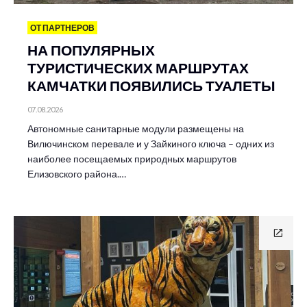
ОТ ПАРТНЕРОВ
НА ПОПУЛЯРНЫХ
ТУРИСТИЧЕСКИХ МАРШРУТАХ
КАМЧАТКИ ПОЯВИЛИСЬ ТУАЛЕТЫ
07.08.2026
Автономные санитарные модули размещены на
Вилючинском перевале и у Зайкиного ключа – одних из
наиболее посещаемых природных маршрутов
Елизовского района.…