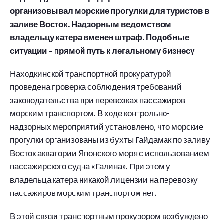
организовывал морские прогулки для туристов в
заливе Восток. Надзорным ведомством
владельцу катера вменен штраф. Подобные
ситуации – прямой путь к легальному бизнесу
Находкинской транспортной прокуратурой
проведена проверка соблюдения требований
законодательства при перевозках пассажиров
морским транспортом. В ходе контрольно-
надзорных мероприятий установлено, что морские
прогулки организованы из бухты Гайдамак по заливу
Восток акватории Японского моря с использованием
пассажирского судна «Галина». При этом у
владельца катера никакой лицензии на перевозку
пассажиров морским транспортом нет.
В этой связи транспортным прокурором возбуждено