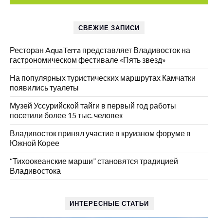
СВЕЖИЕ ЗАПИСИ
Ресторан AquaTerra представляет Владивосток на
гастрономическом фестивале «Пять звезд»
На популярных туристических маршрутах Камчатки
появились туалеты
Музей Уссурийской тайги в первый год работы
посетили более 15 тыс. человек
Владивосток принял участие в круизном форуме в
Южной Корее
“Тихоокеанские марши” становятся традицией
Владивостока
ИНТЕРЕСНЫЕ СТАТЬИ