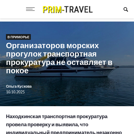
В ПРИМОРЬЕ
Организаторов морских
прогулок транспортная
прокуратура не оставляет в
покое
Ольга Кускова
10.10.2025
Находкинская транспортная прокуратура
провела проверку и выявила, что
индивидуальный предприниматель незаконно