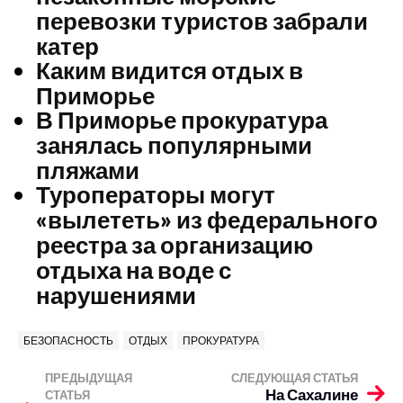
перевозки туристов забрали
катер
Каким видится отдых в
Приморье
В Приморье прокуратура
занялась популярными
пляжами
Туроператоры могут
«вылететь» из федерального
реестра за организацию
отдыха на воде с
нарушениями
БЕЗОПАСНОСТЬ
ОТДЫХ
ПРОКУРАТУРА
ПРЕДЫДУЩАЯ
СЛЕДУЮЩАЯ СТАТЬЯ
На Сахалине
СТАТЬЯ