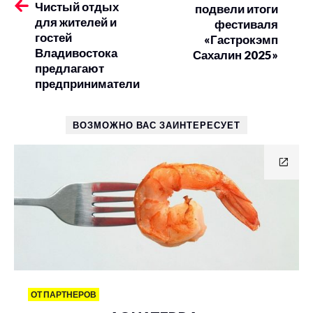
Чистый отдых
подвели итоги
для жителей и
фестиваля
гостей
«Гастрокэмп
Владивостока
Сахалин 2025»
предлагают
предприниматели
ВОЗМОЖНО ВАС ЗАИНТЕРЕСУЕТ
ОТ ПАРТНЕРОВ