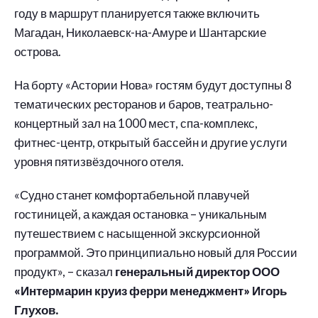
году в маршрут планируется также включить
Магадан, Николаевск-на-Амуре и Шантарские
острова.
На борту «Астории Нова» гостям будут доступны 8
тематических ресторанов и баров, театрально-
концертный зал на 1000 мест, спа-комплекс,
фитнес-центр, открытый бассейн и другие услуги
уровня пятизвёздочного отеля.
«Судно станет комфортабельной плавучей
гостиницей, а каждая остановка – уникальным
путешествием с насыщенной экскурсионной
программой. Это принципиально новый для России
продукт», – сказал
генеральный директор ООО
«Интермарин круиз ферри менеджмент» Игорь
Глухов.