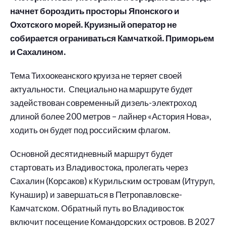
начнет бороздить просторы Японского и
Охотского морей. Круизный оператор не
собирается ограниваться Камчаткой. Приморьем
и Сахалином.
Тема Тихоокеанского круиза не теряет своей
актуальности. Специально на маршруте будет
задействован современный дизель-электроход
длиной более 200 метров – лайнер «Астория Нова»,
ходить он будет под российским флагом.
Основной десятидневный маршрут будет
стартовать из Владивостока, пролегать через
Сахалин (Корсаков) к Курильским островам (Итуруп,
Кунашир) и завершаться в Петропавловске-
Камчатском. Обратный путь во Владивосток
включит посещение Командорских островов. В 2027