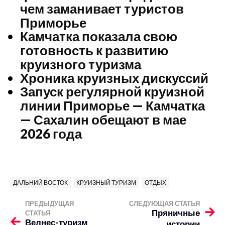
чем заманивает туристов
Приморье
Камчатка показала свою
готовность к развитию
круизного туризма
Хроника круизных дискуссий
Запуск регулярной круизной
линии Приморье — Камчатка
— Сахалин обещают в мае
2026 года
ДАЛЬНИЙ ВОСТОК
КРУИЗНЫЙ ТУРИЗМ
ОТДЫХ
ПРЕДЫДУЩАЯ
СЛЕДУЮЩАЯ СТАТЬЯ
Пряничные
СТАТЬЯ
Велнес-туризм
истории