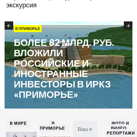
экскурсия
В ПРИМОРЬЕ
БОЛЕЕ 82 МЛРД. РУБ.
ВЛОЖИЛИ
РОССИЙСКИЕ И
ИНОСТРАННЫЕ
ИНВЕСТОРЫ В ИРКЗ
«ПРИМОРЬЕ»
В МИРЕ
В
ФОТО И
ПРИМОРЬЕ
ВИДЕО
РЕПОРТАЖИ