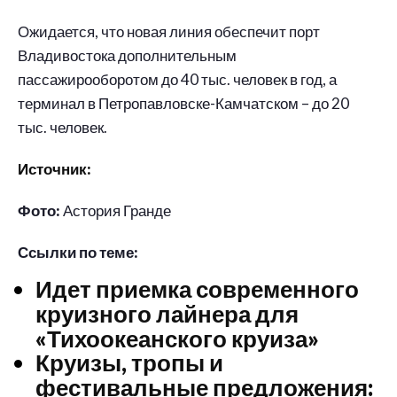
Ожидается, что новая линия обеспечит порт
Владивостока дополнительным
пассажирооборотом до 40 тыс. человек в год, а
терминал в Петропавловске-Камчатском – до 20
тыс. человек.
Источник:
Фото:
Астория Гранде
Ссылки по теме:
Идет приемка современного
круизного лайнера для
«Тихоокеанского круиза»
Круизы, тропы и
фестивальные предложения: