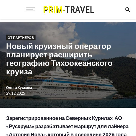
ОТ ПАРТНЕРОВ
Новый круизный оператор
планирует расширить
географию Тихоокеанского
круиза
Ольга Кускова
29.12.2025
Зарегистрированное на Северных Курилах АО
«Рускруиз» разрабатывает маршрут для лайнера
«Астория Нова», который в к середине 2026 года