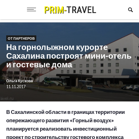
ОТ ПАРТНЕРОВ
На горнолыжном курорте
Сахалина построят мини-отель
и гостевые дома
Ольга Кускова
11.11.2017
В Сахалинской области в границах территории
опережающего развития «Горный воздух»
планируется реализовать инвестиционный
проект по строительству гостевого комплекса