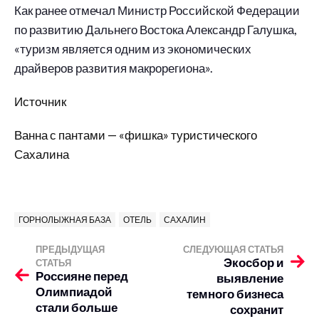
Как ранее отмечал Министр Российской Федерации
по развитию Дальнего Востока Александр Галушка,
«туризм является одним из экономических
драйверов развития макрорегиона».
Источник
Ванна с пантами — «фишка» туристического
Сахалина
ГОРНОЛЫЖНАЯ БАЗА
ОТЕЛЬ
САХАЛИН
ПРЕДЫДУЩАЯ
СЛЕДУЮЩАЯ СТАТЬЯ
Экосбор и
СТАТЬЯ
Россияне перед
выявление
Олимпиадой
темного бизнеса
стали больше
сохранит