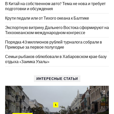
В Китай на собственном авто? Тема не нова и требует
подготовки и обсуждения
Крути педали или от Тихого океана к Балтике
Экспортную витрину Дальнего Востока сформируют на
Тихоокеанском международном конгрессе
Порядка 43 миллионов рублей турналога собрали в
Приморье за первое полугодие
Семьи рыбаков облюбовали в Хабаровском крае базу
отдыха «Заимка Узалы»
ИНТЕРЕСНЫЕ СТАТЬИ
1