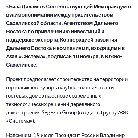
«База Динамо». Соответствующий Меморандум о
взаимопонимании между правительством
Сахалинской области, Агентством Дальнего
Востока по привлечению инвестиций и
поддержке экспорта, Корпорацией развития
Дальнего Востока и компаниями, входящими в
АФК «Система», подписан 10 ноября, в Южно-
Сахалинске.
Проект предполагает строительство на территории
горнолыжного курорта клубного мини-отеля и
гостевых домов на основе современных
технологических решений деревянного
домостроения Segezha Group (входит в Группу АФК
«Система»).
Напомним, 19 июля Президент России Владимир