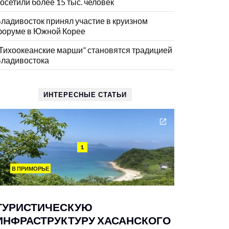
осетили более 15 тыс. человек
ладивосток принял участие в круизном
оруме в Южной Корее
Тихоокеанские марши” становятся традицией
ладивостока
ИНТЕРЕСНЫЕ СТАТЬИ
1
В ПРИМОРЬЕ
ТУРИСТИЧЕСКУЮ
ИНФРАСТРУКТУРУ ХАСАНСКОГО