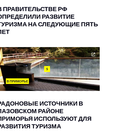
В ПРАВИТЕЛЬСТВЕ РФ
ОПРЕДЕЛИЛИ РАЗВИТИЕ
ТУРИЗМА НА СЛЕДУЮЩИЕ ПЯТЬ
ЛЕТ
5
В ПРИМОРЬЕ
РАДОНОВЫЕ ИСТОЧНИКИ В
ЛАЗОВСКОМ РАЙОНЕ
ПРИМОРЬЯ ИСПОЛЬЗУЮТ ДЛЯ
РАЗВИТИЯ ТУРИЗМА