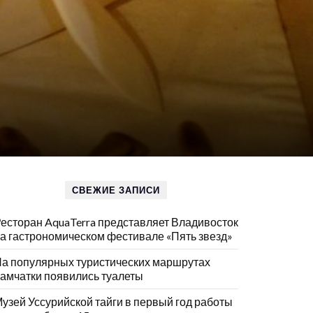
СВЕЖИЕ ЗАПИСИ
есторан AquaTerra представляет Владивосток
а гастрономическом фестивале «Пять звезд»
а популярных туристических маршрутах
амчатки появились туалеты
узей Уссурийской тайги в первый год работы