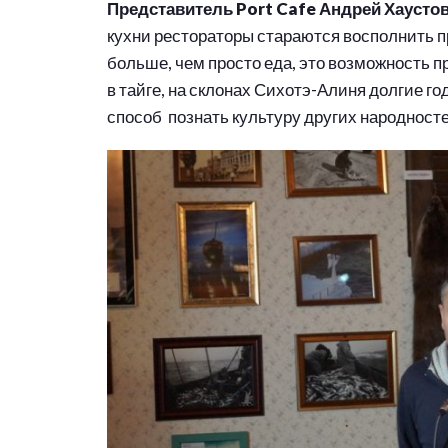
Представитель Port Cafe Андрей Хаусто
кухни рестораторы стараются восполнить п
больше, чем просто еда, это возможность п
в тайге, на склонах Сихотэ-Алиня долгие г
способ познать культуру других народносте