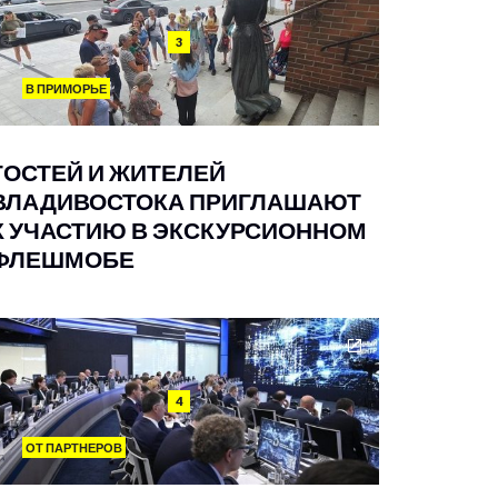
3
В ПРИМОРЬЕ
ГОСТЕЙ И ЖИТЕЛЕЙ
ВЛАДИВОСТОКА ПРИГЛАШАЮТ
К УЧАСТИЮ В ЭКСКУРСИОННОМ
ФЛЕШМОБЕ
4
ОТ ПАРТНЕРОВ