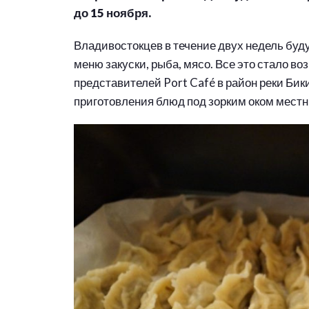
до 15 ноября.
Владивостокцев в течение двух недель буду
меню закуски, рыба, мясо. Все это стало в
представителей Port Café в район реки Бик
приготовления блюд под зорким оком мест