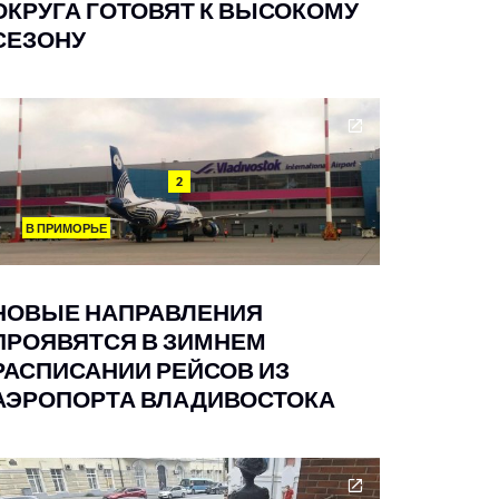
ОКРУГА ГОТОВЯТ К ВЫСОКОМУ
СЕЗОНУ
2
В ПРИМОРЬЕ
НОВЫЕ НАПРАВЛЕНИЯ
ПРОЯВЯТСЯ В ЗИМНЕМ
РАСПИСАНИИ РЕЙСОВ ИЗ
АЭРОПОРТА ВЛАДИВОСТОКА