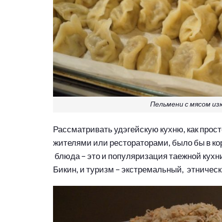
Пельмени с мясом изю
Рассматривать удэгейскую кухню, как прос
жителями или рестораторами, было бы в кор
блюда – это и популяризация таежной кухни
Бикин, и туризм – экстремальный, этническ