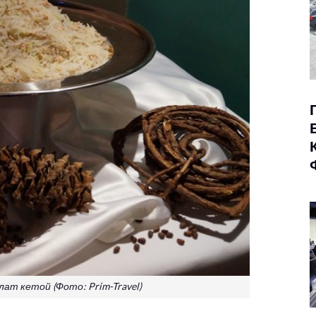
ат кетой (Фото: Prim-Travel)