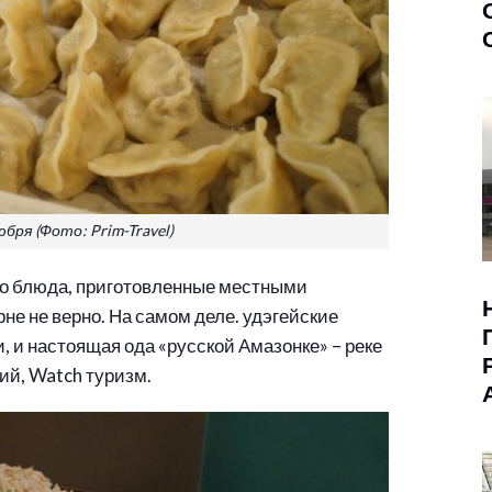
бря (Фото: Prim-Travel)
то блюда, приготовленные местными
не не верно. На самом деле. удэгейские
, и настоящая ода «русской Амазонке» – реке
ий, Watch туризм.