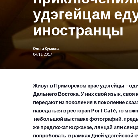
удэгейцам еду
иностранцы
Ольга Кускова
04.11.2017
Живут в Приморском крае удэгейцы – од
Дальнего Востока. У них свой язык, своя 
передают из поколения в поколение сказа
наведаться в ресторан Port Café, то мож
небольшой выставке фотографий, предм
же предложат юджанзе, лянцай или сянца.
попробовать в рамках Дней удэгейской к