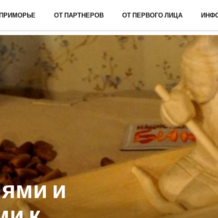
 ПРИМОРЬЕ
ОТ ПАРТНЕРОВ
ОТ ПЕРВОГО ЛИЦА
ИНФ
иями и
и к