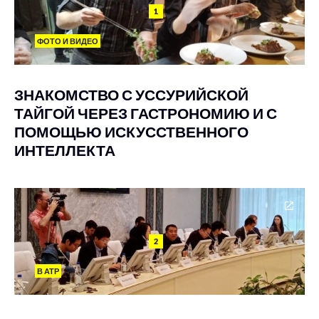
1
ФОТО И ВИДЕО
ЗНАКОМСТВО С УССУРИЙСКОЙ
ТАЙГОЙ ЧЕРЕЗ ГАСТРОНОМИЮ И С
ПОМОЩЬЮ ИСКУССТВЕННОГО
ИНТЕЛЛЕКТА
2
В АТР