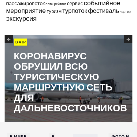
событийное
пассажиропоток
сервис
пляж
рейтинг
мероприятие
турпоток
фестиваль
туризм
чартер
экскурсия
В АТР
КОРОНАВИРУС
ОБРУШИЛ ВСЮ
ТУРИСТИЧЕСКУЮ
МАРШРУТНУЮ СЕТЬ
ДЛЯ
ДАЛЬНЕВОСТОЧНИКОВ
В МИРЕ
В
ФОТО И