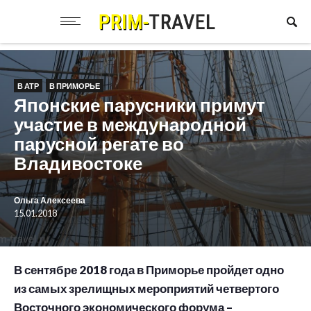
В АТР
В ПРИМОРЬЕ
Японские парусники примут
участие в международной
парусной регате во
Владивостоке
Ольга Алексеева
15.01.2018
В сентябре 2018 года в Приморье пройдет одно
из самых зрелищных мероприятий четвертого
Восточного экономического форума –