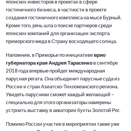
японских инвесторов в проектах в сфере
гостиничного бизнеса, в частности в проекте
создания гостиничного комплекса на мысе Бурный.
Кроме того, речь шла о поиске партнеров среди
японских компаний для организации экспорта
приморского меда в Страну восходящего солнца.
Напомним, в Приморье по инициативе
врио
губернатора края Андрея Тарасенко
в сентябре
2018 года впервые пройдет международная
парусная регата. Она объединит парусные суда из
России и стран Азиатско-Тихоокеанского региона.
Увидеть парусники сможет каждый желающий –
специально для этого организаторы намерены
устроить выставку в акватории бухты Золотой Рог.
Помимо России участие в мероприятии также уже