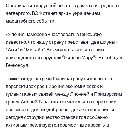
Организация парусной регаты в рамках очередного,
четвертого, ВЭФ станет ярким украшением
масштабного события.
«Япония намерена участвовать в гонке. Уже
известно, что нашу страну представят две шхуны –
“Ами” и “Мирайэ”. Возможно также, что к ним
присоединится парусник “Ниппон Мару”», – сообщил
Генконсул.
Также в ходе встречи были затронуты вопросы о
перспективах расширения экономических и
гуманитарных связей между Японией и Приморским
краем. Андрей Тарасенко отметил, что территории
связывают долгие добрососедские отношения, и
сегодня сотрудничество становится особенно
активным: реализуются совместные проекты в