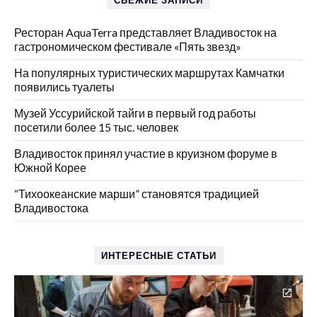
СВЕЖИЕ ЗАПИСИ
Ресторан AquaTerra представляет Владивосток на
гастрономическом фестивале «Пять звезд»
На популярных туристических маршрутах Камчатки
появились туалеты
Музей Уссурийской тайги в первый год работы
посетили более 15 тыс. человек
Владивосток принял участие в круизном форуме в
Южной Корее
“Тихоокеанские марши” становятся традицией
Владивостока
ИНТЕРЕСНЫЕ СТАТЬИ