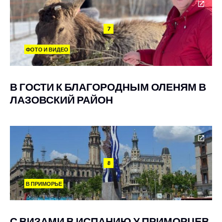
7
ФОТО И ВИДЕО
В ГОСТИ К БЛАГОРОДНЫМ ОЛЕНЯМ В
ЛАЗОВСКИЙ РАЙОН
8
В ПРИМОРЬЕ
С ВИЗАМИ В ИСПАНИЮ У ПРИМОРЦЕВ