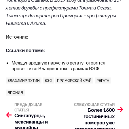
летие дружбы с префектурами Тояма и Осака.
Также среди партнеров Приморья – префектуры
Ниигата и Акита.
Источник:
Ссылки по теме:
Международную парусную регату готовятся
провести во Владивостоке в рамках ВЭФ
ВЛАДИМИР ПУТИН
ВЭФ
ПРИМОРСКИЙ КРАЙ
РЕГАТА
ЯПОНИЯ
ПРЕДЫДУЩАЯ
СЛЕДУЮЩАЯ СТАТЬЯ
Более 1600
СТАТЬЯ
Сингапурцы,
гостиничных
мексиканцы и
номеров уже
аравийцы
готовят к приему