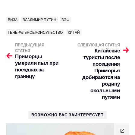
ВИЗА
ВЛАДИМИР ПУТИН
ВЭФ
ГЕНЕРАЛЬНОЕ КОНСУЛЬСТВО
КИТАЙ
ПРЕДЫДУЩАЯ
СЛЕДУЮЩАЯ СТАТЬЯ
Китайские
СТАТЬЯ
Приморцы
туристы после
умерили пыл при
посещения
поездках за
Приморья
границу
добираются на
родину
окольными
путями
ВОЗМОЖНО ВАС ЗАИНТЕРЕСУЕТ