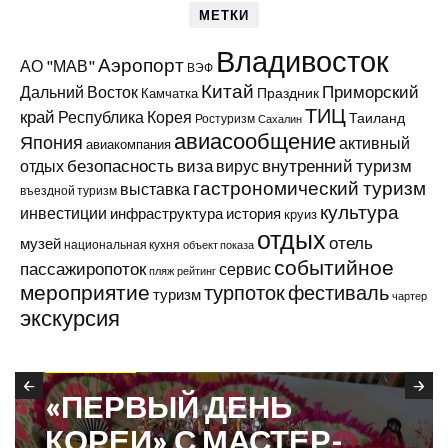
МЕТКИ
Владивосток
Аэропорт
АО "МАВ"
ВЭФ
Китай
Приморский
Дальний Восток
Праздник
Камчатка
ТИЦ
край
Республика Корея
Таиланд
Ростуризм
Сахалин
авиасообщение
Япония
активный
авиакомпания
виза
внутренний туризм
отдых
безопасность
вирус
гастрономический туризм
выставка
въездной туризм
культура
инвестиции
инфраструктура
история
круиз
отдых
отель
музей
национальная кухня
объект показа
событийное
пассажиропоток
сервис
пляж
рейтинг
мероприятие
турпоток
фестиваль
туризм
чартер
экскурсия
В ПРИМОРЬЕ
«ПЕРВЫЙ ДЕНЬ
КОРЕИ» С МАСТЕР-