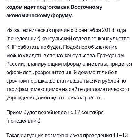
ходом идет подготовка к Восточному
экономическому форуму.
Из-за технических причин с 3 сентября 2018 года
(понедельник) консульский отдел в генконсульстве
КНР работать не будет. Подобное объявление
можно увидеть в стенах консульства. Гражданам
России, планирующим оформление визы, придется
оформлять разрешительный документ либо в
срочном порядке, доплатив две тысячи рублей по
тарифам, имеющимся на сайте дипломатического
учреждения, либо ждать начала работы.
Прием будет возобновлен с 17 сентября
(понедельник)
Такая ситуация возможна из-за проведения 11–13