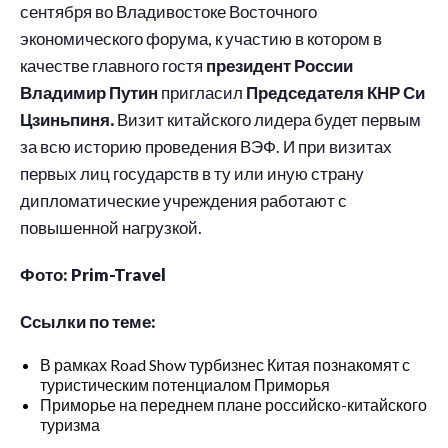
сентября во Владивостоке Восточного
экономического форума, к участию в котором в
качестве главного гостя
президент России
Владимир Путин
пригласил
Председателя КНР Си
Цзиньпиня.
Визит китайского лидера будет первым
за всю историю проведения ВЭФ. И при визитах
первых лиц государств в ту или иную страну
дипломатические учреждения работают с
повышенной нагрузкой.
Фото: Prim-Travel
Ссылки по теме:
В рамках Road Show турбизнес Китая познакомят с
туристическим потенциалом Приморья
Приморье на переднем плане российско-китайского
туризма