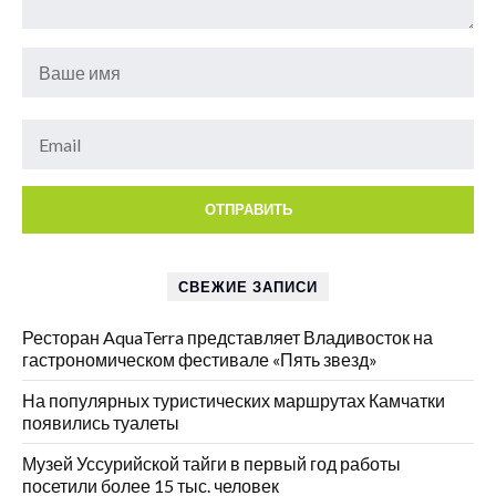
СВЕЖИЕ ЗАПИСИ
Ресторан AquaTerra представляет Владивосток на
гастрономическом фестивале «Пять звезд»
На популярных туристических маршрутах Камчатки
появились туалеты
Музей Уссурийской тайги в первый год работы
посетили более 15 тыс. человек