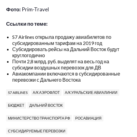
Фото:
Prim-Travel
Ссылки по теме:
S7 Airlines открыла продажу авиабилетов по
субсидированным тарифам на 2019 год
Субсидировать рейсы на Дальний Восток будут
круглогодично
Почти 2,8 млрд. руб. выделят на весь год на
субсидии воздушных перевозок для ДВ
Авиакомпании включаются в субсидированные
перевозки с Дальнего Востока
S7 AIRLINES
А/К АЭРОФЛОТ
А/К УРАЛЬСКИЕ АВИАЛИНИИ
БЮДЖЕТ
ДАЛЬНИЙ ВОСТОК
МИНИСТЕРСТВО ТРАНСПОРТА РФ
РОСАВИАЦИЯ
СУБСИДИРУЕМЫЕ ПЕРЕВОЗКИ