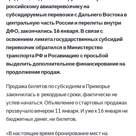
российскому авиаперевозчику на
субсидируемые перевозки с Дальнего Востока в
центральную часть России и перелеты внутри
ДФО, закончились 16 января. В связи с
освоением лимита государственных субсидий
перевозчик обратился в Министерство
транспорта РФ и Росавиацию с просьбой
выделить дополнительное финансирование на
продолжение продаж.
Продажа билетов по субсидиям в Приморье
закончилась в рекордные сроки, фактически не
успев начаться. Объявление о стартовых продажах
прозвучало вечером 11 января. И уже к 16 января ни
бюджетных денег, ни билетов.
«В настоящее время бронирование мест на