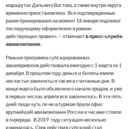
маршрутах Дальнего Востока, а также внутри округа
временно приостановлено. Все подтвержденные
ранее бронирования на момент 16 января подлежат
последующему оформлению в рамках
действующих правил», – отмечают
в пресс-службе
авиакомпании.
Раньше программа субсидированных
авиаперевозок действовала ежегодно с 1 марта по 1
декабря. В прошлом году деньги и билеты имели
несчастье закончиться так же в считанные дни. В
конце марта было объявлено о начале продаж, и уже
в первых числах апреля все закончилось. В эти пять
дней люди чуть ли не штурмом брали офис
крупнейшей авиакомпании России и часами стояли
в очререди. В 2019 году ситуация несколько
изменилась. Срок действия субсидий стал