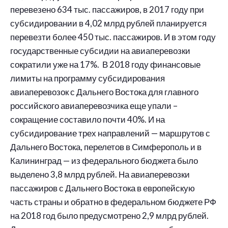
перевезено 634 тыс. пассажиров, в 2017 году при
субсидировании в 4,02 млрд рублей планируется
перевезти более 450 тыс. пассажиров. И в этом году
государственные субсидии на авиаперевозки
сократили уже на 17%. В 2018 году финансовые
лимиты на программу субсидирования
авиаперевозок с Дальнего Востока для главного
российского авиаперевозчика еще упали –
сокращение составило почти 40%. И на
субсидирование трех направлений — маршрутов с
Дальнего Востока, перелетов в Симферополь и в
Калининград — из федерального бюджета было
выделено 3,8 млрд рублей. На авиаперевозки
пассажиров с Дальнего Востока в европейскую
часть страны и обратно в федеральном бюджете РФ
на 2018 год было предусмотрено 2,9 млрд рублей.