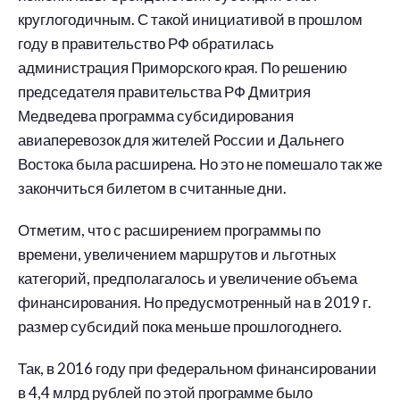
круглогодичным. С такой инициативой в прошлом
году в правительство РФ обратилась
администрация Приморского края. По решению
председателя правительства РФ Дмитрия
Медведева программа субсидирования
авиаперевозок для жителей России и Дальнего
Востока была расширена. Но это не помешало так же
закончиться билетом в считанные дни.
Отметим, что с расширением программы по
времени, увеличением маршрутов и льготных
категорий, предполагалось и увеличение объема
финансирования. Но предусмотренный на в 2019 г.
размер субсидий пока меньше прошлогоднего.
Так, в 2016 году при федеральном финансировании
в 4,4 млрд рублей по этой программе было