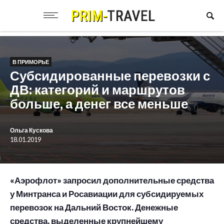
В ПРИМОРЬЕ
Субсидированные перевозки с
ДВ: категорий и маршрутов
больше, а денег все меньше
Ольга Кускова
18.01.2019
«Аэрофлот» запросил дополнительные средства
у Минтранса и Росавиации для субсидируемых
перевозок на Дальний Восток. Денежные
средства, выделенные крупнейшему