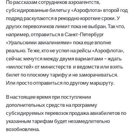
По рассказам сотрудников аэроагентств,
субсидированные билеты у «Аэрофлота» второй год
подряд раскупаются в рекордно короткие сроки. У
других перевозчиков лимит пока не выбран. Так что,
например, отправиться в Санкт-Петербург
«Уральскими авиалиниями» пока еще вполне
реально. Те же, кто не успел на рейсы «Аэрофлота»,
сейчас мечутся между двумя вариантами – ждать
«милостей» от министерств и ведомств или взять
билет по плоскому тарифу и не заморачиваться.
Или просто отправиться по другому маршруту.
В настоящее время при поступлении
дополнительных средств на программу
субсидируемых перевозок продажа авиабилетов по
указанным тарифам будет незамедлительно
возобновлена.