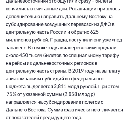
Дальневосточники это ощутили сразу – билеты
кончились в считанные дни. Росавиации пришлось
дополнительно направить Дальнему Востоку на
субсидирование воздушных перевозок из ДФО в
центральную часть России и обратно 625
миллионов рублей. Правда, поступили они уже «под
занавес». В том же году авиаперевозчики продали
около 450 тысяч билетов по специальному тарифу
на рейсы из дальневосточных регионов в
центральную часть страны. В 2019 году на выплату
авиакомпаниям субсидий из федерального
бюджета выделяется 3,811 млрд рублей. При этом
75% от указанной суммы (2,858 млрд р)
направляется на субсидирование полетов с
Дальнего Востока. Сумма фактически не отличается
от показателей предыдущего года.