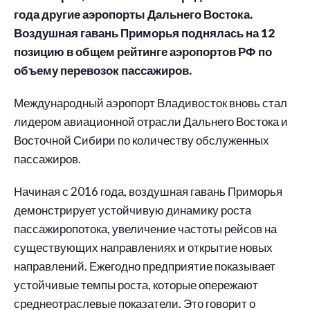
года другие аэропорты Дальнего Востока.
Воздушная гавань Приморья поднялась на 12
позицию в общем рейтинге аэропортов РФ по
объему перевозок пассажиров.
Международный аэропорт Владивосток вновь стал
лидером авиационной отрасли Дальнего Востока и
Восточной Сибири по количеству обслуженных
пассажиров.
Начиная с 2016 года, воздушная гавань Приморья
демонстрирует устойчивую динамику роста
пассажиропотока, увеличение частоты рейсов на
существующих направлениях и открытие новых
направлений. Ежегодно предприятие показывает
устойчивые темпы роста, которые опережают
среднеотраслевые показатели. Это говорит о