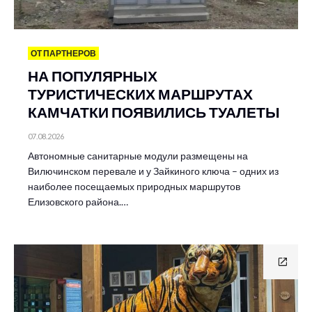
ОТ ПАРТНЕРОВ
НА ПОПУЛЯРНЫХ
ТУРИСТИЧЕСКИХ МАРШРУТАХ
КАМЧАТКИ ПОЯВИЛИСЬ ТУАЛЕТЫ
07.08.2026
Автономные санитарные модули размещены на
Вилючинском перевале и у Зайкиного ключа – одних из
наиболее посещаемых природных маршрутов
Елизовского района.…