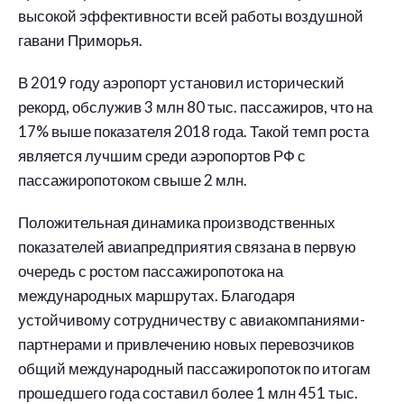
высокой эффективности всей работы воздушной
гавани Приморья.
В 2019 году аэропорт установил исторический
рекорд, обслужив 3 млн 80 тыс. пассажиров, что на
17% выше показателя 2018 года. Такой темп роста
является лучшим среди аэропортов РФ с
пассажиропотоком свыше 2 млн.
Положительная динамика производственных
показателей авиапредприятия связана в первую
очередь с ростом пассажиропотока на
международных маршрутах. Благодаря
устойчивому сотрудничеству с авиакомпаниями-
партнерами и привлечению новых перевозчиков
общий международный пассажиропоток по итогам
прошедшего года составил более 1 млн 451 тыс.