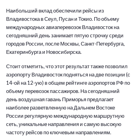
Наибольший вклад обеспечили рейсы из
Владивостока в Сеул, Пусан и Токио. По объему
международных авиаперевозок Владивосток на
сегодняшний день занимает пятую строчку среди
городов России, после Москвы, Санкт-Петербурга,
Екатеринбурга и Новосибирска.
Стоит отметить, что этот результат также позволил
аэропорту Владивосток подняться на две позиции (с
14-ой на 12-ую) в общем рейтинге аэропортов РФ по
объему перевозок пассажиров. На сегодняшний
день воздушная гавань Приморья предлагает
наиболее разветвленную на Дальнем Востоке
России регулярную международную маршрутную
сеть, уникальные направления и самую высокую
частоту рейсов по ключевым направлениям.