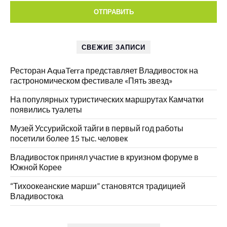
СВЕЖИЕ ЗАПИСИ
Ресторан AquaTerra представляет Владивосток на
гастрономическом фестивале «Пять звезд»
На популярных туристических маршрутах Камчатки
появились туалеты
Музей Уссурийской тайги в первый год работы
посетили более 15 тыс. человек
Владивосток принял участие в круизном форуме в
Южной Корее
“Тихоокеанские марши” становятся традицией
Владивостока