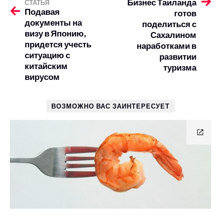
Бизнес Таиланда
СТАТЬЯ
Подавая
готов
документы на
поделиться с
визу в Японию,
Сахалином
придется учесть
наработками в
ситуацию с
развитии
китайским
туризма
вирусом
ВОЗМОЖНО ВАС ЗАИНТЕРЕСУЕТ