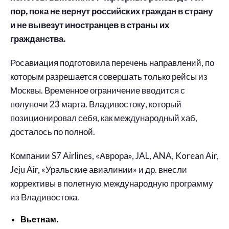
пор, пока не вернут российских граждан в страну
и не вывезут иностранцев в страны их
гражданства.
Росавиация подготовила перечень направлений, по
которым разрешается совершать только рейсы из
Москвы. Временное ограничение вводится с
полуночи 23 марта. Владивостоку, который
позиционировал себя, как международный хаб,
досталось по полной.
Компании S7 Airlines, «Аврора», JAL, ANA, Korean Air,
Jeju Air, «Уральские авиалинии» и др. внесли
коррективы в полетную международную программу
из Владивостока.
Вьетнам.