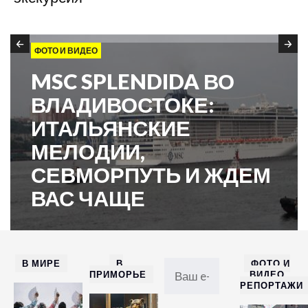
ФОТО И ВИДЕО
MSC SPLENDIDA ВО
ВЛАДИВОСТОКЕ:
ИТАЛЬЯНСКИЕ
МЕЛОДИИ,
СЕВМОРПУТЬ И ЖДЕМ
ВАС ЧАЩЕ
В МИРЕ
В
ФОТО И
ПРИМОРЬЕ
ВИДЕО
РЕПОРТАЖИ