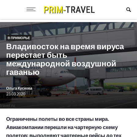
В ПРИМОРЬЕ
Владивосток на время вируса
перестает быть
международной воздушной
гаванью
Ольга Кускова
23.03.2020
Ограничены полеты во все страны мира.
Авиакомпании перешли на чартерную схему
полетов: выполняют чартерные рейсы до тех