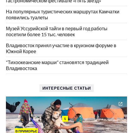
гастрономическом фестивале «Пять звезд»
На популярных туристических маршрутах Камчатки
появились туалеты
Музей Уссурийской тайги в первый год работы
посетили более 15 тыс. человек
Владивосток принял участие в круизном форуме в
Южной Корее
“Тихоокеанские марши” становятся традицией
Владивостока
ИНТЕРЕСНЫЕ СТАТЬИ
1
В ПРИМОРЬЕ