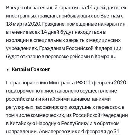
Введен обязательный карантин на 14 дней для всех
иностранных граждан, прибывающих во Вьетнам с
18 марта 2020. Граждане, помещенные на карантин,
в течение всех 14 дней будут находиться в
изоляции в специальных закрытых медицинских
учреждениях. Гражданам Российской Федерации
будет отказано в перевозке рейсами в Камрань.
Китай и Гонконг
По распоряжению Минтранса РФ С 1 февраля 2020
года временно приостановлено осуществление
российскими и китайскими авиакомпаниями
регулярных пассажирских воздушных перевозок, в
том числе коммерческих, из Российской Федерации
в Китайскую Народную Республику и в обратном
направлении. Авиаперевозчик с 4 февраля до 31