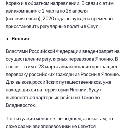
Корею и в обратном направлении. В связи с этим
авиакомпания с 1 марта по 26 апреля
(включительно), 2020 года вынуждена временно
приостановить регулярные полеты в Сеул.
Япония
Властями Российской Федерации введен запрет на
осуществление регулярных перевозок в Японию. В
связи с этим с 23 марта авиакомпания прекращает
перевозку российских граждан из России в Японию.
Для вывоза российских путешественников, уже
находящихся на территории Японии, будут
выполняться чартерные рейсы из Токио во
Владивосток.
Т.к. ситуация меняется не по дням, а по часам, то
даже саами авиаперевозчики не берутся