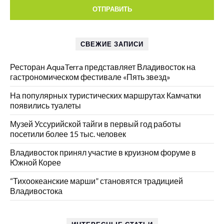
СВЕЖИЕ ЗАПИСИ
Ресторан AquaTerra представляет Владивосток на
гастрономическом фестивале «Пять звезд»
На популярных туристических маршрутах Камчатки
появились туалеты
Музей Уссурийской тайги в первый год работы
посетили более 15 тыс. человек
Владивосток принял участие в круизном форуме в
Южной Корее
“Тихоокеанские марши” становятся традицией
Владивостока