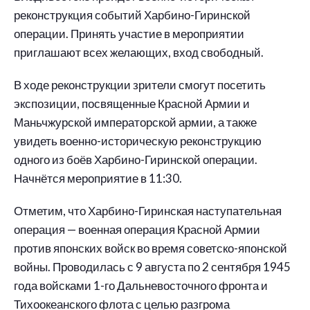
реконструкция событий Харбино-Гиринской
операции. Принять участие в мероприятии
приглашают всех желающих, вход свободный.
В ходе реконструкции зрители смогут посетить
экспозиции, посвященные Красной Армии и
Маньчжурской императорской армии, а также
увидеть военно-историческую реконструкцию
одного из боёв Харбино-Гиринской операции.
Начнётся мероприятие в 11:30.
Отметим, что Харбино-Гиринская наступательная
операция — военная операция Красной Армии
против японских войск во время советско-японской
войны. Проводилась с 9 августа по 2 сентября 1945
года войсками 1-го Дальневосточного фронта и
Тихоокеанского флота с целью разгрома