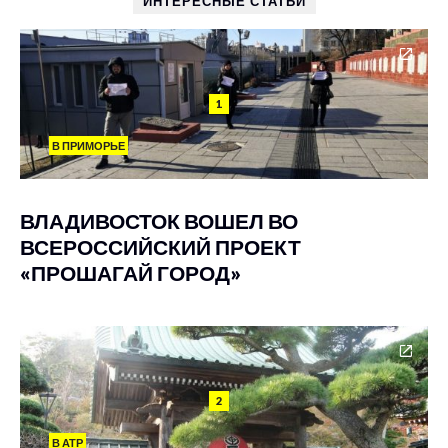
ИНТЕРЕСНЫЕ СТАТЬИ
1
В ПРИМОРЬЕ
ВЛАДИВОСТОК ВОШЕЛ ВО
ВСЕРОССИЙСКИЙ ПРОЕКТ
«ПРОШАГАЙ ГОРОД»
2
В АТР