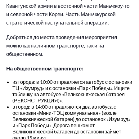
Квантунской армии в восточной части Маньчжоу-го
и северной части Кореи. Часть Маньчжурской
стратегической наступательной операции.
Добраться до места проведения мероприятия
можно как на личном транспорте, так и на
общественном.
На общественном транспорте:
из города: в 10:00 отправляется автобус с остановки
ТЦ «Изумруд» и с остановки «Парк Победы». Ищите
табличку на автобусе «Великокняжеская батарея
(РЕКОНСТРУКЦИЯ)».
в город: в 14:00 отправляются два автобуса с
остановки «Мини-ТЭЦ коммунальная» (возле
Великокняжеской батареи) до остановок «Изумруд»
и «Парк Победы». Дорога пешком от
Великокняжеской батареи до остановки займёт
около 15 минут.