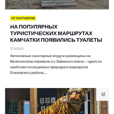
ОТ ПАРТНЕРОВ
НА ПОПУЛЯРНЫХ
ТУРИСТИЧЕСКИХ МАРШРУТАХ
КАМЧАТКИ ПОЯВИЛИСЬ ТУАЛЕТЫ
07.08.2026
Автономные санитарные модули размещены на
Вилючинском перевале и у Зайкиного ключа – одних из
наиболее посещаемых природных маршрутов
Елизовского района.…