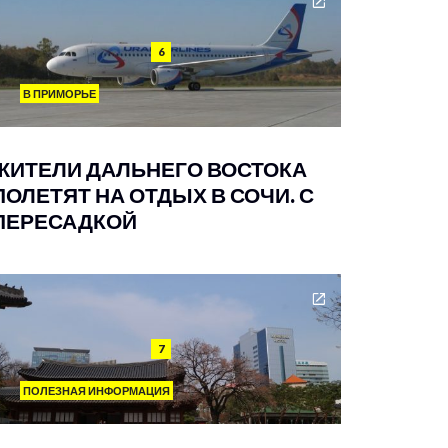
6
В ПРИМОРЬЕ
ЖИТЕЛИ ДАЛЬНЕГО ВОСТОКА
ПОЛЕТЯТ НА ОТДЫХ В СОЧИ. С
ПЕРЕСАДКОЙ
7
ПОЛЕЗНАЯ ИНФОРМАЦИЯ