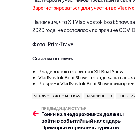
Зарегистрироваться для участия во Vladivo
Напомним, что XII Vladivostok Boat Show, 
2020 года, не состоялось по причине COVI
Фото:
Prim-Travel
Ссылки по теме:
Владивосток готовится к XII Boat Show
Vladivostok Boat Show – от отдыха на сапах
Во время Vladivostok Boat Show приморцев 
VLADIVOSTOK BOAT SHOW
ВЛАДИВОСТОК
СОБЫТИ
ПРЕДЫДУЩАЯ СТАТЬЯ
Гонки на внедорожниках должны
войти в событийный календарь
Приморья и привлечь туристов