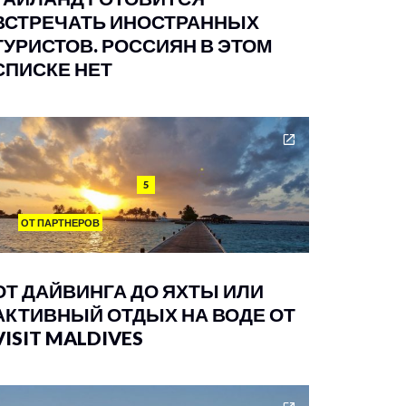
ВСТРЕЧАТЬ ИНОСТРАННЫХ
ТУРИСТОВ. РОССИЯН В ЭТОМ
СПИСКЕ НЕТ
5
ОТ ПАРТНЕРОВ
ОТ ДАЙВИНГА ДО ЯХТЫ ИЛИ
АКТИВНЫЙ ОТДЫХ НА ВОДЕ ОТ
VISIT MALDIVES