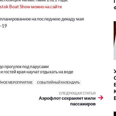
stok Boat Show можно на сайте
запланированное на последнюю декаду мая
D-19
 до прогулок под парусами
и гостей края научат отдыхать на воде
ЙНОЕ МЕРОПРИЯТИЕ
СОБЫТИЙНЫЙ КАЛЕНДАРЬ
СЛЕДУЮЩАЯ СТАТЬЯ
Аэрофлот сохраняет мили
пассажиров