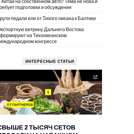
 Китай на собственном авто? Тема не нова и
ребует подготовки и обсуждения
рути педали или от Тихого океана к Балтике
кспортную витрину Дальнего Востока
формируют на Тихоокеанском
еждународном конгрессе
ИНТЕРЕСНЫЕ СТАТЬИ
1
ОТ ПАРТНЕРОВ
СВЫШЕ 2 ТЫСЯЧ СЕТОВ