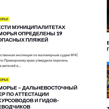
МОРЬЕ
ЕСТИ МУНИЦИПАЛИТЕТАХ
МОРЬЯ ОПРЕДЕЛЕНЫ 19
ОПАСНЫХ ПЛЯЖЕЙ
6
рственная инспекция по маломерным судам МЧС
 по Приморскому краю утвердила перечень
а жителей и…
МОРЬЕ
МОРЬЕ – ДАЛЬНЕВОСТОЧНЫЙ
ЕР ПО АТТЕСТАЦИИ
КУРСОВОДОВ И ГИДОВ-
ЕВОДЧИКОВ