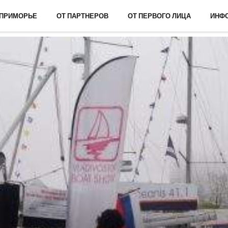
 ПРИМОРЬЕ
ОТ ПАРТНЕРОВ
ОТ ПЕРВОГО ЛИЦА
ИНФ