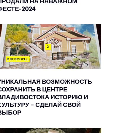
ПРОДАЛИ НА НАВАЖНОМ
ФЕСТЕ-2024
2
В ПРИМОРЬЕ
УНИКАЛЬНАЯ ВОЗМОЖНОСТЬ
СОХРАНИТЬ В ЦЕНТРЕ
ВЛАДИВОСТОКА ИСТОРИЮ И
КУЛЬТУРУ – СДЕЛАЙ СВОЙ
ВЫБОР