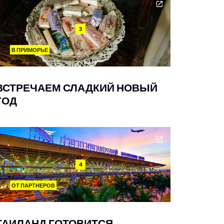
3
В ПРИМОРЬЕ
ВСТРЕЧАЕМ СЛАДКИЙ НОВЫЙ
ГОД
4
ОТ ПАРТНЕРОВ
ТАИЛАНД ГОТОВИТСЯ