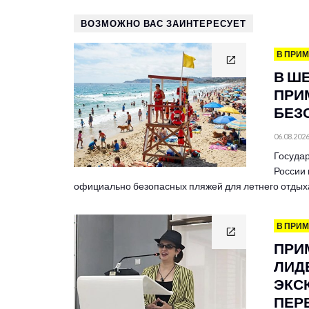
ВОЗМОЖНО ВАС ЗАИНТЕРЕСУЕТ
В ПРИ
В Ш
ПРИ
БЕЗ
06.08.202
Госуда
России
официально безопасных пляжей для летнего отдых
В ПРИ
ПРИ
ЛИД
ЭКС
ПЕР