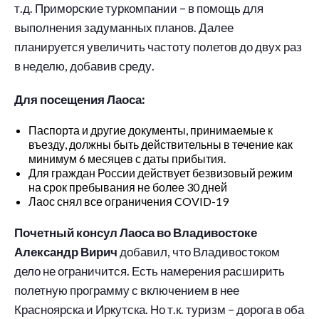
т.д. Приморские туркомпании – в помощь для
выполнения задуманных планов. Далее
планируется увеличить частоту полетов до двух раз
в неделю, добавив среду.
Для посещения Лаоса:
Паспорта и другие документы, принимаемые к
въезду, должны быть действительны в течение как
минимум 6 месяцев с даты прибытия.
Для граждан России действует безвизовый режим
на срок пребывания не более 30 дней
Лаос снял все ограничения COVID-19
Почетный консул Лаоса во Владивостоке
Александр Вирич
добавил, что Владивостоком
дело не ограничится. Есть намерения расширить
полетную программу с включением в нее
Красноярска и Иркутска. Но т.к. туризм – дорога в оба