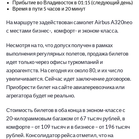
Прибытие во Владивосток в 01:15 (следующий день)
Время в пути 5 часов и 20 минут
На маршруте задействован самолет Airbus A320neo
с местами бизнес-, комфорт- и эконом-класса.
Несмотря на то, что допуск получен в рамках
выполнения регулярных полетов, продажа билетов
идет только через офисы туркомпаний и
аэроагентств. На сегодня их около 80, и их число
увеличивается. Сейчас идет заключение договоров.
Приобрести билет на сайте авиаперевозчика или
агрегатора будет не реально.
Стоимость билетов в оба конца в эконом-классе с
20-килораммовым багажом от 67 тысяч рублей, в
комфорте – от 109 тысяч и в бизнесе – от 196 тысяч
рублей. Консолидатор рейса отметил, что на