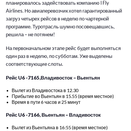
планировалось задействовать компанию I Fly
Airlines. Но авиаперевозчик хотел гарантированный
загруз четырех рейсов в неделю по чартерной
программе. Туротрасль шумно посовещавшись,
решила – не потянем!
На первоначальном этапе рейс будет выполняться
один раз в неделю, по субботам. Уже выделены
соответствующие слоты.
Рейс U6 -7165,Владивосток – Вьентьян
Вылет из Владивостока в 12.30
Прибытие во Вьентьян в 15.55 (время местное)
Время в пути 6 часов и 25 минут
Рейс U6 -7166, Вьентьян – Владивосток
Вылет из Вьентьяна в 16:55 (время местное)