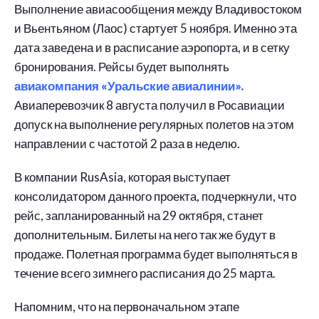
Выполнение авиасообщения между Владивостоком
и Вьентьяном (Лаос) стартует 5 ноября. Именно эта
дата заведена и в расписание аэропорта, и в сетку
бронирования. Рейсы будет выполнять
авиакомпания «Уральские авиалинии».
Авиаперевозчик 8 августа получил в Росавиации
допуск на выполнение регулярных полетов на этом
направлении с частотой 2 раза в неделю.
В компании RusAsia, которая выступает
консолидатором данного проекта, подчеркнули, что
рейс, запланированный на 29 октября, станет
дополнительным. Билеты на него так же будут в
продаже. Полетная программа будет выполняться в
течение всего зимнего расписания до 25 марта.
Напомним, что на первоначальном этапе