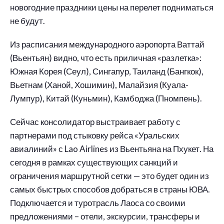
новогодние праздники цены на перелет подниматься
не будут.
Из расписания международного аэропорта Ваттай
(Вьентьян) видно, что есть приличная «разлетка»:
Южная Корея (Сеул), Сингапур, Таиланд (Бангкок),
Вьетнам (Ханой, Хошимин), Малайзия (Куала-
Лумпур), Китай (Куньмин), Камбоджа (Пномпень).
Сейчас консолидатор выстраивает работу с
партнерами под стыковку рейса «Уральских
авиалиний» с Lao Airlines из Вьентьяна на Пхукет. На
сегодня в рамках существующих санкций и
ограничения маршрутной сетки — это будет один из
самых быстрых способов добраться в страны ЮВА.
Подключается и туротрасль Лаоса со своими
предложениями – отели, экскурсии, трансферы и