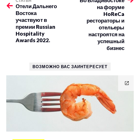
Во Владивостоке
СТАТЬЯ
Отели Дальнего
на форуме
Востока
HoReCa
участвуют в
рестораторы и
премии Russian
отельеры
Hospitality
настроятся на
Awards 2022.
успешный
бизнес
ВОЗМОЖНО ВАС ЗАИНТЕРЕСУЕТ