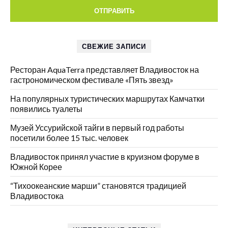
СВЕЖИЕ ЗАПИСИ
Ресторан AquaTerra представляет Владивосток на
гастрономическом фестивале «Пять звезд»
На популярных туристических маршрутах Камчатки
появились туалеты
Музей Уссурийской тайги в первый год работы
посетили более 15 тыс. человек
Владивосток принял участие в круизном форуме в
Южной Корее
“Тихоокеанские марши” становятся традицией
Владивостока