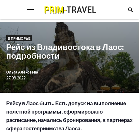
В ПРИМОРЬЕ
Рейс из Владивостока в Лаос:
подробности
Ольга Алексеева
27.08.2022
Рейсу в Лаос быть. Есть допуск на выполнение
полетной программы, сформировано
расписание, начались бронирования, в партнерах
сфера гостеприимства Лаоса.