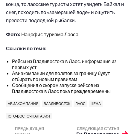
конца, то лаосские туристы хотят увидеть Байкал и
снег, походить по «замерзшей воде» и ощутить
прелести подледной рыбалки.
Фото:
Нацофис туризма Лаоса
Ссылки по теме:
Рейсы из Владивостока в Лаос: информация из
первых уст
Авиакомпании для полетов за границу будут
отбирать по новым правилам
Сообщения о скором запуске рейсов из
Владивостока в Лаос пока преждевременны
АВИАКОМПАНИЯ
ВЛАДИВОСТОК
ЛАОС
ЦЕНА
ЮГО-ВОСТОЧНАЯ АЗИЯ
ПРЕДЫДУЩАЯ
СЛЕДУЮЩАЯ СТАТЬЯ