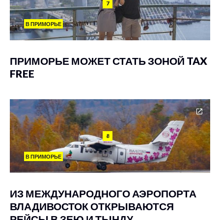
7
В ПРИМОРЬЕ
ПРИМОРЬЕ МОЖЕТ СТАТЬ ЗОНОЙ TAX
FREE
8
В ПРИМОРЬЕ
ИЗ МЕЖДУНАРОДНОГО АЭРОПОРТА
ВЛАДИВОСТОК ОТКРЫВАЮТСЯ
РЕЙСЫ В ЗЕЮ И ТЫНДУ