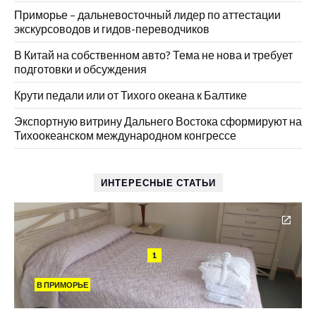
Приморье – дальневосточный лидер по аттестации
экскурсоводов и гидов-переводчиков
В Китай на собственном авто? Тема не нова и требует
подготовки и обсуждения
Крути педали или от Тихого океана к Балтике
Экспортную витрину Дальнего Востока сформируют на
Тихоокеанском международном конгрессе
ИНТЕРЕСНЫЕ СТАТЬИ
1
В ПРИМОРЬЕ