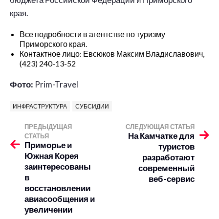
края.
Все подробности в агентстве по туризму
Приморского края.
Контактное лицо: Евсюков Максим Владиславович,
(423) 240-13-52
Фото:
Prim-Travel
ИНФРАСТРУКТУРА
СУБСИДИИ
ПРЕДЫДУЩАЯ
СЛЕДУЮЩАЯ СТАТЬЯ
На Камчатке для
СТАТЬЯ
Приморье и
туристов
Южная Корея
разработают
заинтересованы
современный
в
веб-сервис
восстановлении
авиасообщения и
увеличении