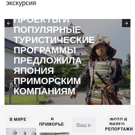
экскурсия
ИННОВАЦИОННЫЕ
ПРОЕКТЫ И
ПОПУЛЯРНЫЕ
ТУРИСТИЧЕСКИЕ
ПРОГРАММЫ
ПРЕДЛОЖИЛА
ЯПОНИЯ
ПРИМОРСКИМ
КОМПАНИЯМ
В МИРЕ
В
ФОТО И
ПРИМОРЬЕ
ВИДЕО
РЕПОРТАЖИ