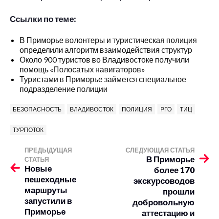
Ссылки по теме:
В Приморье волонтеры и туристическая полиция
определили алгоритм взаимодействия структур
Около 900 туристов во Владивостоке получили
помощь «Полосатых навигаторов»
Туристами в Приморье займется специальное
подразделение полиции
БЕЗОПАСНОСТЬ
ВЛАДИВОСТОК
ПОЛИЦИЯ
РГО
ТИЦ
ТУРПОТОК
ПРЕДЫДУЩАЯ
СЛЕДУЮЩАЯ СТАТЬЯ
В Приморье
СТАТЬЯ
Новые
более 170
пешеходные
экскурсоводов
маршруты
прошли
запустили в
добровольную
Приморье
аттестацию и