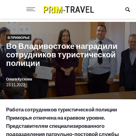
В ПРИМОРЬЕ
Во Владивостоке наградили
сотрудников туристической
полиции
Ольга Кускова
23.11.2022
Работа сотрудников туристической полиции
Приморья отмечена на краевом уровне.
Представителям специализированного
подразделения патрульно-постовой службы