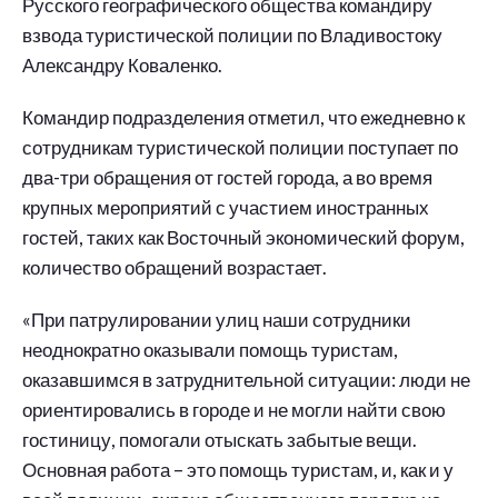
Русского географического общества командиру
взвода туристической полиции по Владивостоку
Александру Коваленко.
Командир подразделения отметил, что ежедневно к
сотрудникам туристической полиции поступает по
два-три обращения от гостей города, а во время
крупных мероприятий с участием иностранных
гостей, таких как Восточный экономический форум,
количество обращений возрастает.
«При патрулировании улиц наши сотрудники
неоднократно оказывали помощь туристам,
оказавшимся в затруднительной ситуации: люди не
ориентировались в городе и не могли найти свою
гостиницу, помогали отыскать забытые вещи.
Основная работа – это помощь туристам, и, как и у