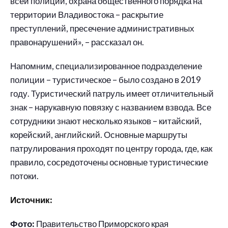
всей полиции, охрана общественного порядка на
территории Владивостока – раскрытие
преступлений, пресечение административных
правонарушений», – рассказал он.
Напомним, специализированное подразделение
полиции – туристическое – было создано в 2019
году. Туристический патруль имеет отличительный
знак – нарукавную повязку с названием взвода. Все
сотрудники знают несколько языков – китайский,
корейский, английский. Основные маршруты
патрулирования проходят по центру города, где, как
правило, сосредоточены основные туристические
потоки.
Источник:
Фото:
Правительство Приморского края