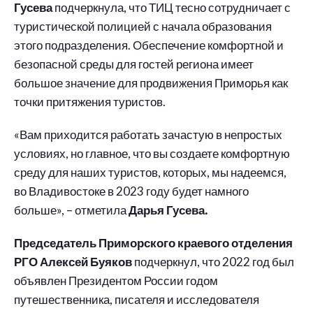
Гусева
подчеркнула, что ТИЦ тесно сотрудничает с
туристической полицией с начала образования
этого подразделения. Обеспечение комфортной и
безопасной среды для гостей региона имеет
большое значение для продвижения Приморья как
точки притяжения туристов.
«Вам приходится работать зачастую в непростых
условиях, но главное, что вы создаете комфортную
среду для наших туристов, которых, мы надеемся,
во Владивостоке в 2023 году будет намного
больше», – отметила
Дарья Гусева.
Председатель Приморского краевого отделения
РГО Алексей Буяков
подчеркнул, что 2022 год был
объявлен Президентом России годом
путешественника, писателя и исследователя