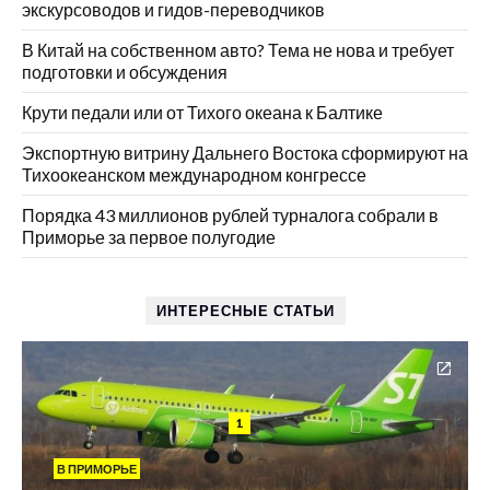
экскурсоводов и гидов-переводчиков
В Китай на собственном авто? Тема не нова и требует
подготовки и обсуждения
Крути педали или от Тихого океана к Балтике
Экспортную витрину Дальнего Востока сформируют на
Тихоокеанском международном конгрессе
Порядка 43 миллионов рублей турналога собрали в
Приморье за первое полугодие
ИНТЕРЕСНЫЕ СТАТЬИ
1
В ПРИМОРЬЕ