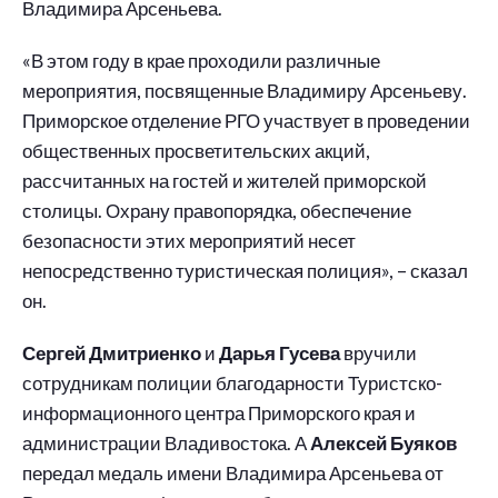
Владимира Арсеньева.
«В этом году в крае проходили различные
мероприятия, посвященные Владимиру Арсеньеву.
Приморское отделение РГО участвует в проведении
общественных просветительских акций,
рассчитанных на гостей и жителей приморской
столицы. Охрану правопорядка, обеспечение
безопасности этих мероприятий несет
непосредственно туристическая полиция», – сказал
он.
Сергей Дмитриенко
и
Дарья Гусева
вручили
сотрудникам полиции благодарности Туристско-
информационного центра Приморского края и
администрации Владивостока. А
Алексей Буяков
передал медаль имени Владимира Арсеньева от