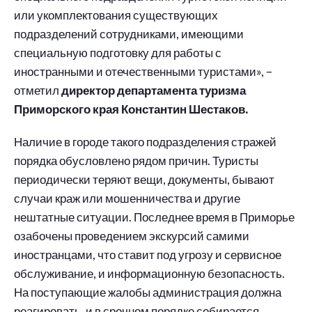
или укомплектования существующих
подразделений сотрудниками, имеющими
специальную подготовку для работы с
иностранными и отечественными туристами», –
отметил
директор департамента туризма
Приморского края Константин Шестаков.
Наличие в городе такого подразделения стражей
порядка обусловлено рядом причин. Туристы
периодически теряют вещи, документы, бывают
случаи краж или мошенничества и другие
нештатные ситуации. Последнее время в Приморье
озабочены проведением экскурсий самими
иностранцами, что ставит под угрозу и сервисное
обслуживание, и информационную безопасность.
На поступающие жалобы администрация должна
реагировать, и в срочном порядке собирается