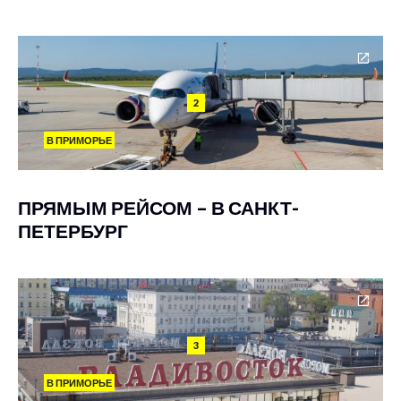
2
В ПРИМОРЬЕ
ПРЯМЫМ РЕЙСОМ – В САНКТ-
ПЕТЕРБУРГ
3
В ПРИМОРЬЕ