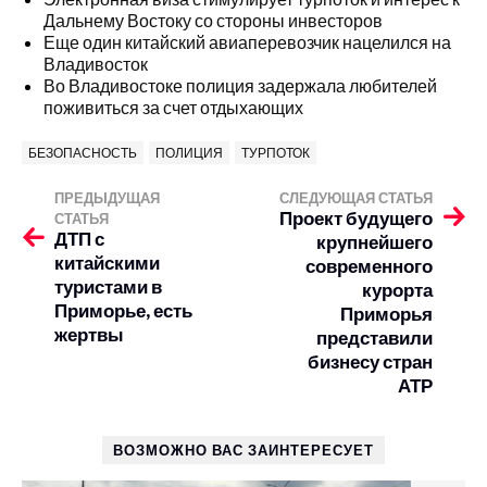
Дальнему Востоку со стороны инвесторов
Еще один китайский авиаперевозчик нацелился на
Владивосток
Во Владивостоке полиция задержала любителей
поживиться за счет отдыхающих
БЕЗОПАСНОСТЬ
ПОЛИЦИЯ
ТУРПОТОК
ПРЕДЫДУЩАЯ
СЛЕДУЮЩАЯ СТАТЬЯ
Проект будущего
СТАТЬЯ
ДТП с
крупнейшего
китайскими
современного
туристами в
курорта
Приморье, есть
Приморья
жертвы
представили
бизнесу стран
АТР
ВОЗМОЖНО ВАС ЗАИНТЕРЕСУЕТ