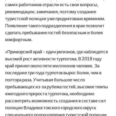
самих работников отрасли есть свои вопросы,
рекомендации, замечания, поэтому создание
туристской полиции уже продиктовано временем.
Появление такого подразделения в крае позволит
сделать пребывание гостей безопасным и более
комфортным.
«Приморский край – один регионов, где наблюдется
высокий рост активности турпотока. В 2018 году
край принял около пяти миллионов человек. За
последние три года турпоток вырос более, чем в
полтора раза. Учитывая большое число
прибывающих из-за рубежа гостей, высокие темпы
ежегодного прироста турпотока, необходимо
рассмотреть возможность создания в составе сил
полиции Владивостокского городского округа
специального подразделения туристской полиции