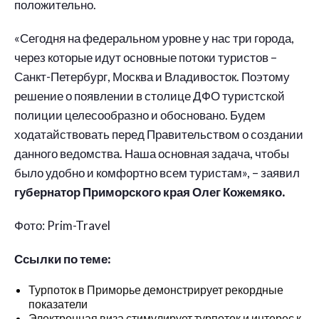
положительно.
«Сегодня на федеральном уровне у нас три города,
через которые идут основные потоки туристов –
Санкт-Петербург, Москва и Владивосток. Поэтому
решение о появлении в столице ДФО туристской
полиции целесообразно и обосновано. Будем
ходатайствовать перед Правительством о создании
данного ведомства. Наша основная задача, чтобы
было удобно и комфортно всем туристам», – заявил
губернатор Приморского края Олег Кожемяко.
Фото: Prim-Travel
Ссылки по теме:
Турпоток в Приморье демонстрирует рекордные
показатели
Электронная виза стимулирует турпоток и интерес к