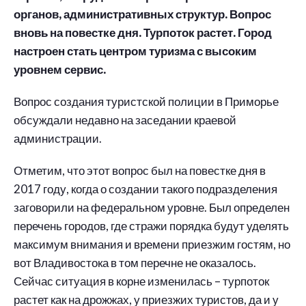
органов, административных структур. Вопрос
вновь на повестке дня. Турпоток растет. Город
настроен стать центром туризма с высоким
уровнем сервис.
Вопрос создания туристской полиции в Приморье
обсуждали недавно на заседании краевой
администрации.
Отметим, что этот вопрос был на повестке дня в
2017 году, когда о создании такого подразделения
заговорили на федеральном уровне. Был определен
перечень городов, где стражи порядка будут уделять
максимум внимания и времени приезжим гостям, но
вот Владивостока в том перечне не оказалось.
Сейчас ситуация в корне изменилась – турпоток
растет как на дрожжах, у приезжих туристов, да и у