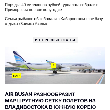
Порядка 43 миллионов рублей турналога собрали в
Приморье за первое полугодие
Семьи рыбаков облюбовали в Хабаровском крае базу
отдыха «Заимка Узалы»
ИНТЕРЕСНЫЕ СТАТЬИ
1
В АТР
AIR BUSAN РАЗНООБРАЗИТ
МАРШРУТНУЮ СЕТКУ ПОЛЕТОВ ИЗ
ВЛАДИВОСТОКА В ЮЖНУЮ КОРЕЮ