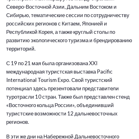
Северо-Восточной Азии, Дальним Востоком и
Сибирью, тематические сессии по сотрудничеству
российских регионов с Китаем, Японией и
Республикой Корея, а также круглый столы по
развитию экологического туризма и брендированию
территорий.
С 19 по 21 мая была организована XXI
международная туристская выставка Pacific
International Tourism Expo. Свой туристский
потенциал здесь презентовали представители
туротрасли 10 стран. Также был представлен стенд
«Восточного кольца России», объединивший
туристские возможности 12 дальневосточных
регионов.
В эти же дни на Набережной Дальневосточного