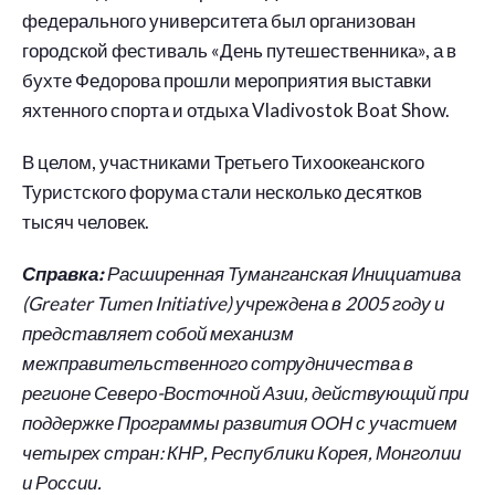
федерального университета был организован
городской фестиваль «День путешественника», а в
бухте Федорова прошли мероприятия выставки
яхтенного спорта и отдыха Vladivostok Boat Show.
В целом, участниками Третьего Тихоокеанского
Туристского форума стали несколько десятков
тысяч человек.
Справка:
Расширенная Туманганская Инициатива
(Greater Tumen Initiative) учреждена в 2005 году и
представляет собой механизм
межправительственного сотрудничества в
регионе Северо-Восточной Азии, действующий при
поддержке Программы развития ООН с участием
четырех стран: КНР, Республики Корея, Монголии
и России.