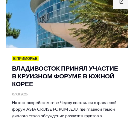
В ПРИМОРЬЕ
ВЛАДИВОСТОК ПРИНЯЛ УЧАСТИЕ
В КРУИЗНОМ ФОРУМЕ В ЮЖНОЙ
КОРЕЕ
07.08.2026
На южнокорейском о-ве Чеджу состоялся отраслевой
форум ASIA CRUISE FORUM JEJU, где главной темой
диалога стало обсуждение развития круизов в…