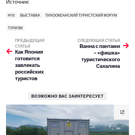
Источник:
PITE
ВЫСТАВКА
ТИХООКЕАНСКИЙ ТУРИСТСКИЙ ФОРУМ
ТУРИЗМ
ПРЕДЫДУЩАЯ
СЛЕДУЮЩАЯ СТАТЬЯ
Ванна с пантами
СТАТЬЯ
Как Япония
– «фишка»
готовится
туристического
завлекать
Сахалина
российских
туристов
ВОЗМОЖНО ВАС ЗАИНТЕРЕСУЕТ