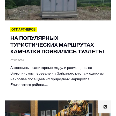
ОТ ПАРТНЕРОВ
НА ПОПУЛЯРНЫХ
ТУРИСТИЧЕСКИХ МАРШРУТАХ
КАМЧАТКИ ПОЯВИЛИСЬ ТУАЛЕТЫ
07.08.2026
Автономные санитарные модули размещены на
Вилючинском перевале и у Зайкиного ключа – одних из
наиболее посещаемых природных маршрутов
Елизовского района.…