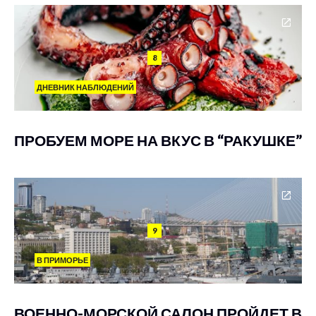
8
ДНЕВНИК НАБЛЮДЕНИЙ
ПРОБУЕМ МОРЕ НА ВКУС В “РАКУШКЕ”
9
В ПРИМОРЬЕ
ВОЕННО-МОРСКОЙ САЛОН ПРОЙДЕТ В