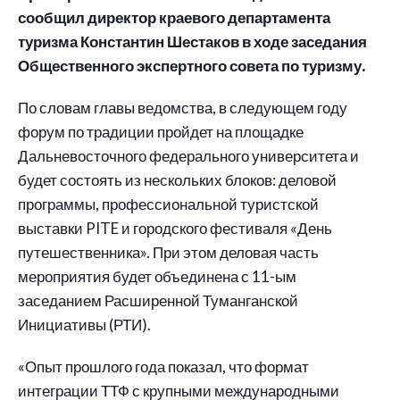
сообщил директор краевого департамента
туризма Константин Шестаков в ходе заседания
Общественного экспертного совета по туризму.
По словам главы ведомства, в следующем году
форум по традиции пройдет на площадке
Дальневосточного федерального университета и
будет состоять из нескольких блоков: деловой
программы, профессиональной туристской
выставки PITE и городского фестиваля «День
путешественника». При этом деловая часть
мероприятия будет объединена с 11-ым
заседанием Расширенной Туманганской
Инициативы (РТИ).
«Опыт прошлого года показал, что формат
интеграции ТТФ с крупными международными