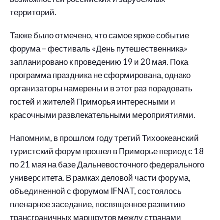
территорий.
Также было отмечено, что самое яркое событие
форума – фестиваль «День путешественника»
запланировано к проведению 19 и 20 мая. Пока
программа праздника не сформирована, однако
организаторы намерены и в этот раз порадовать
гостей и жителей Приморья интересными и
красочными развлекательными мероприятиями.
Напомним, в прошлом году третий Тихоокеанский
туристский форум прошел в Приморье период с 18
по 21 мая на базе Дальневосточного федерального
университета. В рамках деловой части форума,
объединенной с форумом IFNAT, состоялось
пленарное заседание, посвященное развитию
трансграничных маршрутов между странами