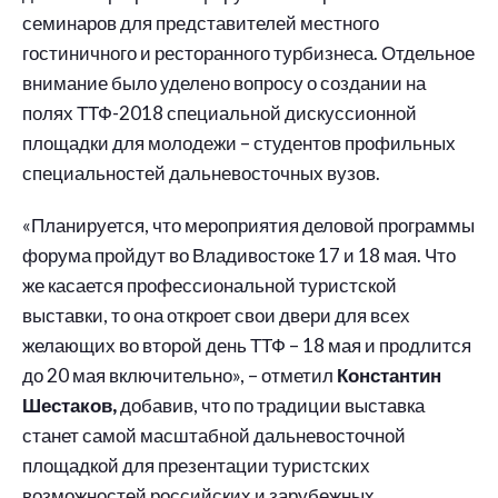
семинаров для представителей местного
гостиничного и ресторанного турбизнеса. Отдельное
внимание было уделено вопросу о создании на
полях ТТФ-2018 специальной дискуссионной
площадки для молодежи – студентов профильных
специальностей дальневосточных вузов.
«Планируется, что мероприятия деловой программы
форума пройдут во Владивостоке 17 и 18 мая. Что
же касается профессиональной туристской
выставки, то она откроет свои двери для всех
желающих во второй день ТТФ – 18 мая и продлится
до 20 мая включительно», – отметил
Константин
Шестаков,
добавив, что по традиции выставка
станет самой масштабной дальневосточной
площадкой для презентации туристских
возможностей российских и зарубежных