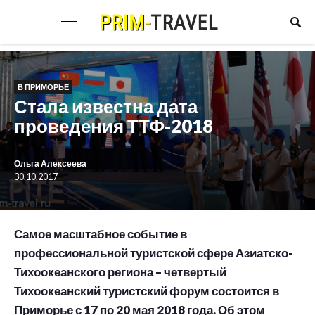
В ПРИМОРЬЕ
Стала известна дата
проведения ТТФ-2018
Ольга Алексеева
30.10.2017
Самое масштабное событие в
профессиональной туристской сфере Азиатско-
Тихоокеанского региона – четвертый
Тихоокеанский туристский форум состоится в
Приморье с 17 по 20 мая 2018 года. Об этом