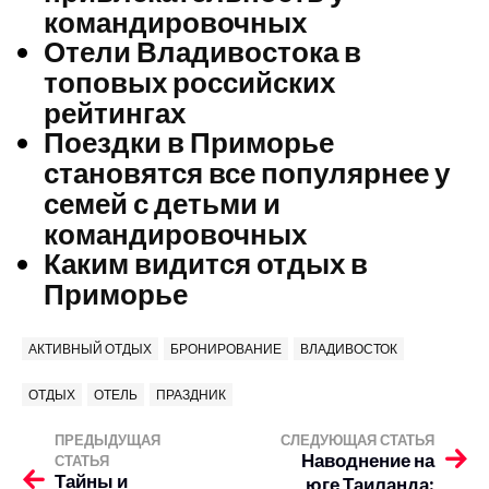
командировочных
Отели Владивостока в
топовых российских
рейтингах
Поездки в Приморье
становятся все популярнее у
семей с детьми и
командировочных
Каким видится отдых в
Приморье
АКТИВНЫЙ ОТДЫХ
БРОНИРОВАНИЕ
ВЛАДИВОСТОК
ОТДЫХ
ОТЕЛЬ
ПРАЗДНИК
ПРЕДЫДУЩАЯ
СЛЕДУЮЩАЯ СТАТЬЯ
Наводнение на
СТАТЬЯ
Тайны и
юге Таиланда: