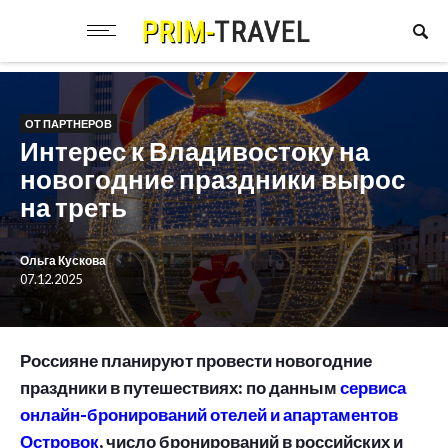
ОТ ПАРТНЕРОВ
Интерес к Владивостоку на
новогодние праздники вырос
на треть
Ольга Кускова
07.12.2025
Россияне планируют провести новогодние
праздники в путешествиях: по данным
сервиса
онлайн-бронирований отелей и апартаментов
Островок
, число бронирований в российских и