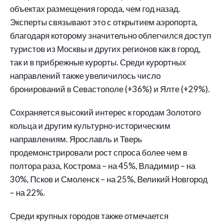
объектах размещения города, чем год назад.
Эксперты связывают это с открытием аэропорта,
благодаря которому значительно облегчился доступ
туристов из Москвы и других регионов как в город,
так и в прибрежные курорты. Среди курортных
направлений также увеличилось число
бронирований в Севастополе (+36%) и Ялте (+29%).
Сохраняется высокий интерес к городам Золотого
кольца и другим культурно-историческим
направлениям. Ярославль и Тверь
продемонстрировали рост спроса более чем в
полтора раза, Кострома – на 45%, Владимир – на
30%, Псков и Смоленск – на 25%, Великий Новгород
– на 22%.
Среди крупных городов также отмечается