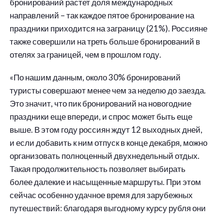
бронирований растет доля международных
направлений – так каждое пятое бронирование на
праздники приходится на заграницу (21%). Россияне
также совершили на треть больше бронирований в
отелях за границей, чем в прошлом году.
«По нашим данным, около 30% бронирований
туристы совершают менее чем за неделю до заезда.
Это значит, что пик бронирований на новогодние
праздники еще впереди, и спрос может быть еще
выше. В этом году россиян ждут 12 выходных дней,
и если добавить к ним отпуск в конце декабря, можно
организовать полноценный двухнедельный отдых.
Такая продолжительность позволяет выбирать
более далекие и насыщенные маршруты. При этом
сейчас особенно удачное время для зарубежных
путешествий: благодаря выгодному курсу рубля они