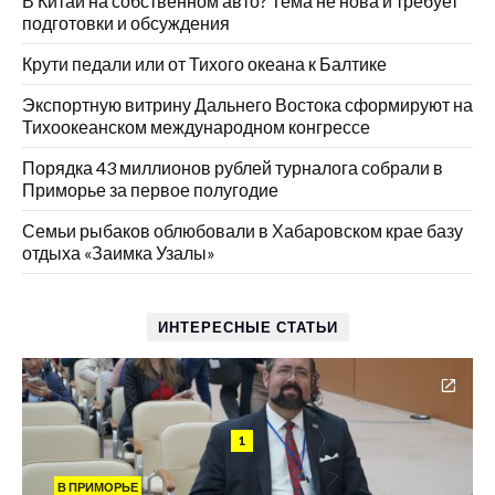
В Китай на собственном авто? Тема не нова и требует
подготовки и обсуждения
Крути педали или от Тихого океана к Балтике
Экспортную витрину Дальнего Востока сформируют на
Тихоокеанском международном конгрессе
Порядка 43 миллионов рублей турналога собрали в
Приморье за первое полугодие
Семьи рыбаков облюбовали в Хабаровском крае базу
отдыха «Заимка Узалы»
ИНТЕРЕСНЫЕ СТАТЬИ
1
В ПРИМОРЬЕ