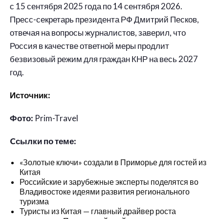
с 15 сентября 2025 года по 14 сентября 2026.
Пресс-секретарь президента РФ Дмитрий Песков,
отвечая на вопросы журналистов, заверил, что
Россия в качестве ответной меры продлит
безвизовый режим для граждан КНР на весь 2027
год.
Источник:
Фото:
Prim-Travel
Cсылки по теме:
«Золотые ключи» создали в Приморье для гостей из
Китая
Российские и зарубежные эксперты поделятся во
Владивостоке идеями развития регионального
туризма
Туристы из Китая — главный драйвер роста