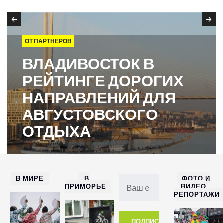
ОТ ПАРТНЕРОВ
ВЛАДИВОСТОК В
РЕЙТИНГЕ ДОРОГИХ
НАПРАВЛЕНИЙ ДЛЯ
АВГУСТОВСКОГО
ОТДЫХА
В МИРЕ
В
ФОТО И
ПРИМОРЬЕ
ВИДЕО
РЕПОРТАЖИ