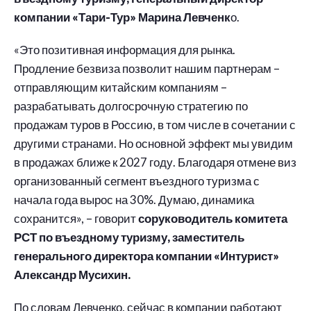
компании «Тари-Тур» Марина Левченк
о.
«Это позитивная информация для рынка.
Продление безвиза позволит нашим партнерам –
отправляющим китайским компаниям –
разрабатывать долгосрочную стратегию по
продажам туров в Россию, в том числе в сочетании с
другими странами. Но основной эффект мы увидим
в продажах ближе к 2027 году. Благодаря отмене виз
организованный сегмент въездного туризма с
начала года вырос на 30%. Думаю, динамика
сохранится», – говорит
соруководитель комитета
РСТ по въездному туризму, заместитель
генерального директора компании «Интурист»
Александр Мусихин.
По словам Левченко, сейчас в компании работают