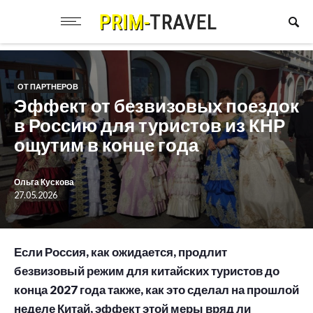
ОТ ПАРТНЕРОВ
Эффект от безвизовых поездок
в Россию для туристов из КНР
ощутим в конце года
Ольга Кускова
27.05.2026
Если Россия, как ожидается, продлит
безвизовый режим для китайских туристов до
конца 2027 года также, как это сделал на прошлой
неделе Китай, эффект этой меры вряд ли