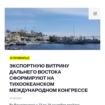
В ПРИМОРЬЕ
ЭКСПОРТНУЮ ВИТРИНУ
ДАЛЬНЕГО ВОСТОКА
СФОРМИРУЮТ НА
ТИХООКЕАНСКОМ
МЕЖДУНАРОДНОМ КОНГРЕССЕ
05.08.2026
Во Владивостоке с 23 по 26 сентября пройдет