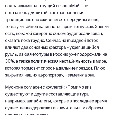
над заявками на текущий сезон. «Май – не
показатель для китайского направления,
традиционно оно оживляется с середины июня,
тогда у китайцев начинается время отпусков. Заявки
есть, но какой конкретно объем будет реализован,
сказать пока трудно. Сейчас на въездной поток
влияют два основных фактора – укрепившийся
рубль, из-за чего туры в Россию уже подорожали на
30%, а также политическая нестабильность в мире,
которая тормозит спрос на дальние поездки. Плюс
закрытия наших аэропортов», – заметила она.
Мусихин согласен с коллегой: «Помимо виз
существуют и другие составляющие тура,
например, авиабилеты, которые в последнее время
существенно дорожают и значительным образом
влияют на турпотоки».