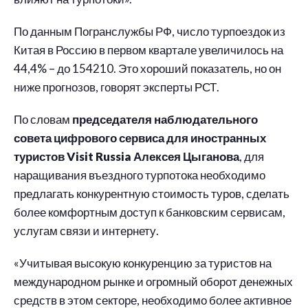
По данным Погранслужбы РФ, число турпоездок из
Китая в Россию в первом квартале увеличилось на
44,4% – до 154210. Это хороший показатель, но он
ниже прогнозов, говорят эксперты РСТ.
По словам
председателя наблюдательного
совета цифрового сервиса для иностранных
туристов Visit Russia Алексея Цыганова
, для
наращивания въездного турпотока необходимо
предлагать конкурентную стоимость туров, сделать
более комфортным доступ к банковским сервисам,
услугам связи и интернету.
«Учитывая высокую конкуренцию за туристов на
международном рынке и огромный оборот денежных
средств в этом секторе, необходимо более активное