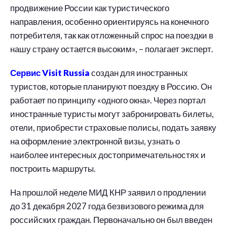
продвижение России как туристического
направления, особенно ориентируясь на конечного
потребителя, так как отложенный спрос на поездки в
нашу страну остается высоким», – полагает эксперт.
Сервис Visit Russia
создан для иностранных
туристов, которые планируют поездку в Россию. Он
работает по принципу «одного окна». Через портал
иностранные туристы могут забронировать билеты,
отели, приобрести страховые полисы, подать заявку
на оформление электронной визы, узнать о
наиболее интересных достопримечательностях и
построить маршруты.
На прошлой неделе МИД КНР заявил о продлении
до 31 декабря 2027 года безвизового режима для
российских граждан. Первоначально он был введен