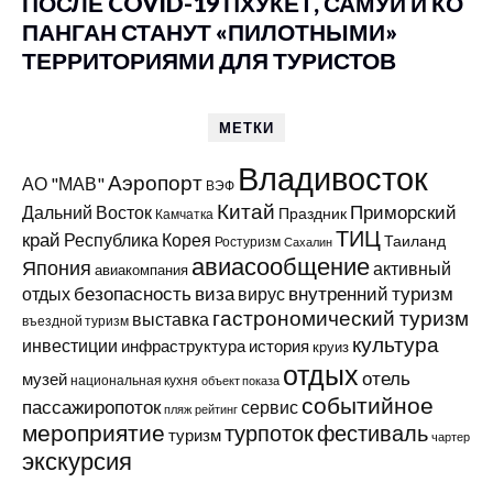
ПОСЛЕ COVID-19 ПХУКЕТ, САМУИ И КО
ПАНГАН СТАНУТ «ПИЛОТНЫМИ»
ТЕРРИТОРИЯМИ ДЛЯ ТУРИСТОВ
МЕТКИ
Владивосток
Аэропорт
АО "МАВ"
ВЭФ
Китай
Приморский
Дальний Восток
Праздник
Камчатка
ТИЦ
край
Республика Корея
Таиланд
Ростуризм
Сахалин
авиасообщение
Япония
активный
авиакомпания
виза
внутренний туризм
отдых
безопасность
вирус
гастрономический туризм
выставка
въездной туризм
культура
инвестиции
инфраструктура
история
круиз
отдых
отель
музей
национальная кухня
объект показа
событийное
пассажиропоток
сервис
пляж
рейтинг
мероприятие
турпоток
фестиваль
туризм
чартер
экскурсия