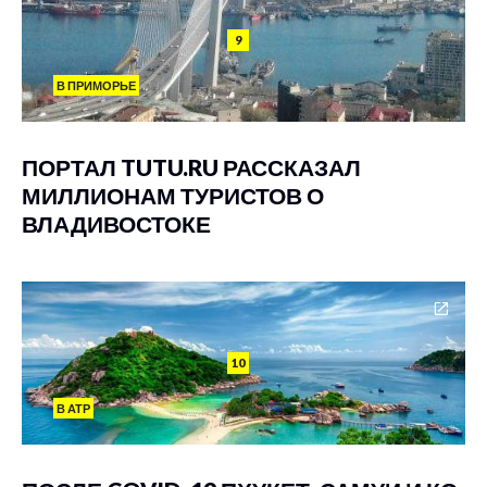
9
В ПРИМОРЬЕ
ПОРТАЛ TUTU.RU РАССКАЗАЛ
МИЛЛИОНАМ ТУРИСТОВ О
ВЛАДИВОСТОКЕ
10
В АТР