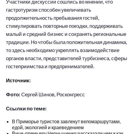
Участники дискуссии сошлись во мнении, что
гастротуризм способен увеличивать
продолжительность пребывания гостей,
стимулировать повторные поездки, поддерживать
малый и средний бизнес и сохранять региональные
традиции. Но чтобы была положительная динамика,
то здесь необходимо укреплять взаимодействие
органов власти, представителей турбизнеса, сферы
гостеприимства и предпринимателей.
Источник:
Фото:
Сергей Шинов, Росконгресс
Ссылки по теме:
В Приморье туристов завлекут веломаршрутами,
едой, экологией и краеведением
Вице-премьеру Чернышенко рассказали чем и как