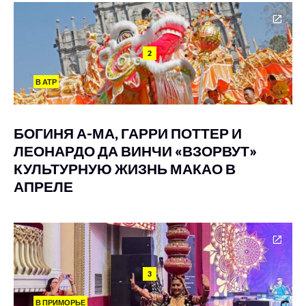
2
В АТР
БОГИНЯ А-МА, ГАРРИ ПОТТЕР И
ЛЕОНАРДО ДА ВИНЧИ «ВЗОРВУТ»
КУЛЬТУРНУЮ ЖИЗНЬ МАКАО В
АПРЕЛЕ
3
В ПРИМОРЬЕ