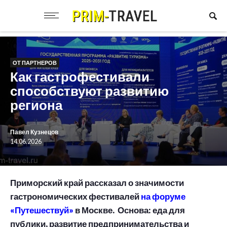
ОТ ПАРТНЕРОВ
Как гастрофестивали
способствуют развитию
региона
Павел Кузнецов
14.06.2026
Приморский край рассказал о значимости
гастрономических фестивалей
на форуме
«Путешествуй»
в Москве. Основа: еда для
публики, развитие предпринимательства и