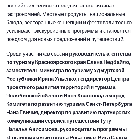
российских регионов сегодня тесно связана с
гастрономией. Местные продукты, национальные
блюда, ресторанные концепции и фестивали только
усиливают экскурсионные программы и становятся
поводом для новых предложений и путешествий.
Среди участников сессии
руководитель агентства
по туризму Красноярского края Елена Недбайло,
заместитель министра по туризму Удмуртской
Республики Ирина Ульенко, гендиректор Центра
проектного развития территорий и туризма
Челябинской области Инна Хваткова, зампред
Комитета по развитию туризма Санкт-Петербурга
Нана Гвичия, директор по развитию партнерских
коммуникаций сервиса путешествий Туту
Наталья Анисимова, руководитель программы
«Гостеприимные города Росатома» Вита Саар и