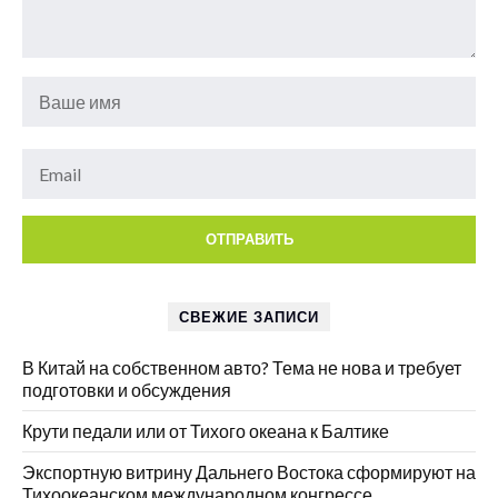
СВЕЖИЕ ЗАПИСИ
В Китай на собственном авто? Тема не нова и требует
подготовки и обсуждения
Крути педали или от Тихого океана к Балтике
Экспортную витрину Дальнего Востока сформируют на
Тихоокеанском международном конгрессе