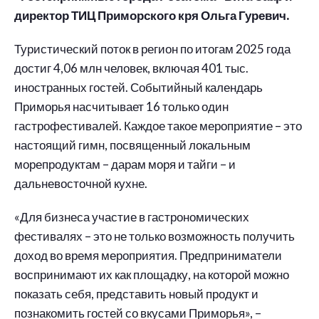
директор ТИЦ Приморского кря Ольга Гуревич.
Туристический поток в регион по итогам 2025 года
достиг 4,06 млн человек, включая 401 тыс.
иностранных гостей. Событийный календарь
Приморья насчитывает 16 только один
гастрофестивалей. Каждое такое мероприятие – это
настоящий гимн, посвященный локальным
морепродуктам – дарам моря и тайги – и
дальневосточной кухне.
«Для бизнеса участие в гастрономических
фестивалях – это не только возможность получить
доход во время мероприятия. Предприниматели
воспринимают их как площадку, на которой можно
показать себя, представить новый продукт и
познакомить гостей со вкусами Приморья», –