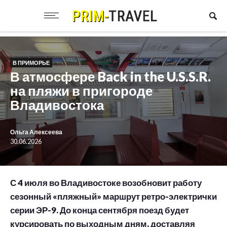
В ПРИМОРЬЕ
В атмосфере Back in the U.S.S.R.
на пляжи в пригороде
Владивостока
Ольга Алексеева
30.06.2026
С 4 июля во Владивостоке возобновит работу
сезонный «пляжный» маршрут ретро-электрички
серии ЭР-9. До конца сентября поезд будет
курсировать по выходным дням, доставляя