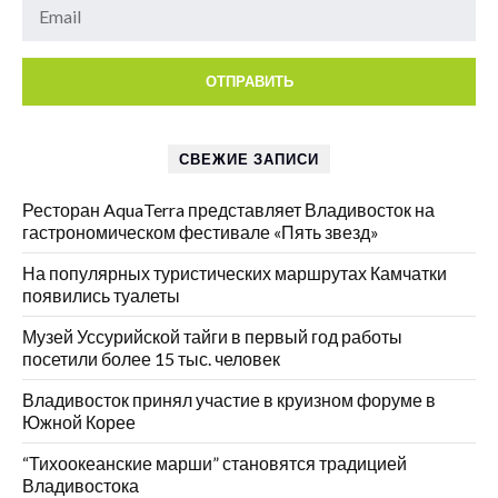
СВЕЖИЕ ЗАПИСИ
Ресторан AquaTerra представляет Владивосток на
гастрономическом фестивале «Пять звезд»
На популярных туристических маршрутах Камчатки
появились туалеты
Музей Уссурийской тайги в первый год работы
посетили более 15 тыс. человек
Владивосток принял участие в круизном форуме в
Южной Корее
“Тихоокеанские марши” становятся традицией
Владивостока