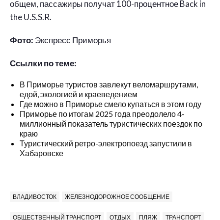
общем, пассажиры получат 100-процентное Back in
the U.S.S.R.
Фото:
Экспресс Приморья
Ссылки по теме:
В Приморье туристов завлекут веломаршрутами,
едой, экологией и краеведением
Где можно в Приморье смело купаться в этом году
Приморье по итогам 2025 года преодолело 4-
миллионный показатель туристических поездок по
краю
Туристический ретро-электропоезд запустили в
Хабаровске
ВЛАДИВОСТОК
ЖЕЛЕЗНОДОРОЖНОЕ СООБЩЕНИЕ
ОБЩЕСТВЕННЫЙ ТРАНСПОРТ
ОТДЫХ
ПЛЯЖ
ТРАНСПОРТ