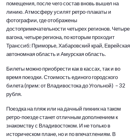
помещения, после чего состав вновь вышел на
линию. Атмосферу усилят ретро-плакаты и
фотографии, где отображены
достопримечательности четырех регионов. Четыре
вагона, четыре региона, по которым проходит
Транссиб: Приморье, Хабаровский край, Еврейская
автономная область и Амурская область.
Билеты можно приобрести как в кассах, так и во
время поездки. Стоимость единого городского
билета (прим: от Владивостока до Угольной) – 32
рубля.
Поездка на пляж или на дачный пикник на таком
ретро-поезде станет отличным дополнением к
знакомству с Владивостоком. И не только в
историческом плане, но и по впечатлениям. В