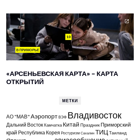
10
В ПРИМОРЬЕ
«АРСЕНЬЕВСКАЯ КАРТА» – КАРТА
ОТКРЫТИЙ
МЕТКИ
Владивосток
Аэропорт
АО "МАВ"
ВЭФ
Китай
Приморский
Дальний Восток
Праздник
Камчатка
ТИЦ
край
Республика Корея
Таиланд
Ростуризм
Сахалин