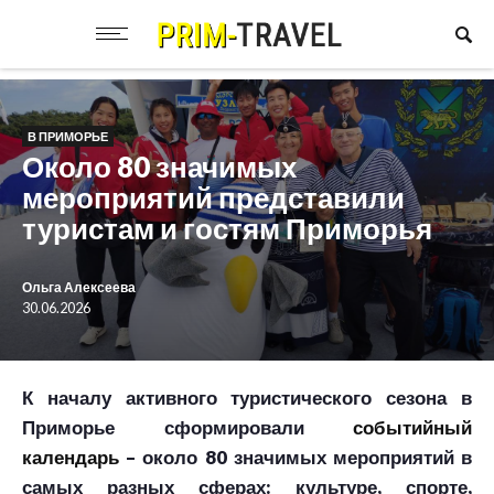
В ПРИМОРЬЕ
Около 80 значимых
мероприятий представили
туристам и гостям Приморья
Ольга Алексеева
30.06.2026
К началу активного туристического сезона в
Приморье сформировали
событийный
календарь
– около 80 значимых мероприятий в
самых разных сферах: культуре, спорте,