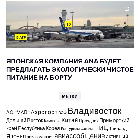
10
В АТР
ЯПОНСКАЯ КОМПАНИЯ ANA БУДЕТ
ПРЕДЛАГАТЬ ЭКОЛОГИЧЕСКИ ЧИСТОЕ
ПИТАНИЕ НА БОРТУ
МЕТКИ
Владивосток
Аэропорт
АО "МАВ"
ВЭФ
Китай
Приморский
Дальний Восток
Праздник
Камчатка
ТИЦ
край
Республика Корея
Таиланд
Ростуризм
Сахалин
авиасообщение
Япония
активный
авиакомпания