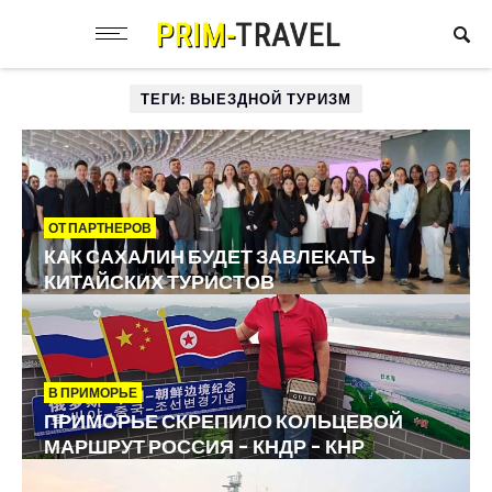
ТЕГИ: ВЫЕЗДНОЙ ТУРИЗМ
ОТ ПАРТНЕРОВ
КАК САХАЛИН БУДЕТ ЗАВЛЕКАТЬ
КИТАЙСКИХ ТУРИСТОВ
В ПРИМОРЬЕ
ПРИМОРЬЕ СКРЕПИЛО КОЛЬЦЕВОЙ
МАРШРУТ РОССИЯ – КНДР – КНР