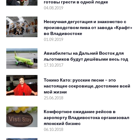
готовы грести в одной лодке
04.08.2019
Нескучная дегустация и знакомство с
производством пива от завода «Крафт»
во Владивостоке
01.09.2019
Авиабилеты на Дальний Восток для
льготников будут дешёвыми весь год
17.10.2017
Токико Като: русские песни – это
настоящее сокровище, достояние всей
мой жизни
25.06.2018
Комфортное ожидание рейсов в
аэропорту Владивостока организовал
японский бизнес
06.10.2018