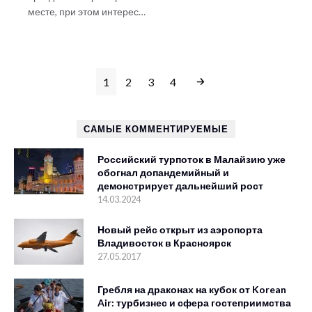
месте, при этом интерес…
1
2
3
4
САМЫЕ КОММЕНТИРУЕМЫЕ
Российский турпоток в Малайзию уже
обогнал допандемийный и
демонстрирует дальнейший рост
14.03.2024
Новый рейс открыт из аэропорта
Владивосток в Красноярск
27.05.2017
Гребля на драконах на кубок от Korean
Air: турбизнес и сфера гостеприимства