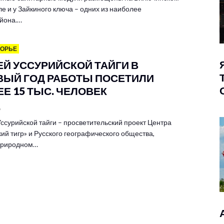
е и у Зайкиного ключа – одних из наиболее
йона.…
МОРЬЕ
ЕЙ УССУРИЙСКОЙ ТАЙГИ В
ВЫЙ ГОД РАБОТЫ ПОСЕТИЛИ
Е 15 ТЫС. ЧЕЛОВЕК
6
ссурийской тайги – просветительский проект Центра
ий тигр» и Русского географического общества,
 природном…