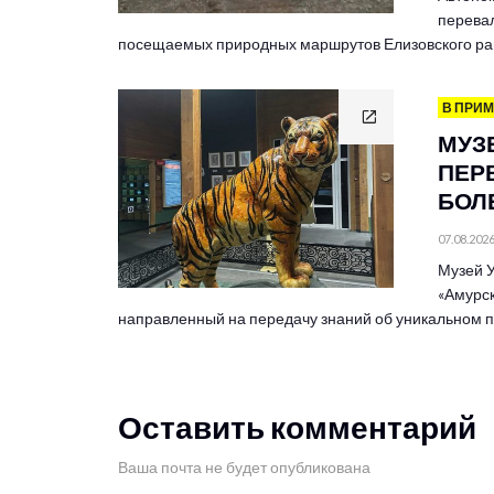
перевал
посещаемых природных маршрутов Елизовского ра
В ПРИ
МУЗ
ПЕР
БОЛЕ
07.08.202
Музей У
«Амурск
направленный на передачу знаний об уникальном
Оставить комментарий
Ваша почта не будет опубликована