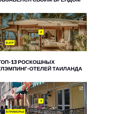
8
В АТР
ТОП-13 РОСКОШНЫХ
ГЛЭМПИНГ-ОТЕЛЕЙ ТАИЛАНДА
9
В ПРИМОРЬЕ