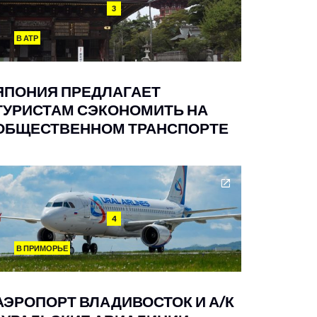
3
В АТР
ЯПОНИЯ ПРЕДЛАГАЕТ
ТУРИСТАМ СЭКОНОМИТЬ НА
ОБЩЕСТВЕННОМ ТРАНСПОРТЕ
4
В ПРИМОРЬЕ
АЭРОПОРТ ВЛАДИВОСТОК И А/К