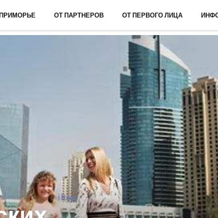
 ПРИМОРЬЕ
ОТ ПАРТНЕРОВ
ОТ ПЕРВОГО ЛИЦА
ИНФ
ских