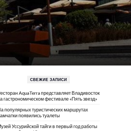
СВЕЖИЕ ЗАПИСИ
есторан AquaTerra представляет Владивосток
а гастрономическом фестивале «Пять звезд»
а популярных туристических маршрутах
амчатки появились туалеты
узей Уссурийской тайги в первый год работы