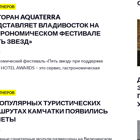
ТНЕРОВ
ТОРАН AQUATERRA
ДСТАВЛЯЕТ ВЛАДИВОСТОК НА
ТРОНОМИЧЕСКОМ ФЕСТИВАЛЕ
ТЬ ЗВЕЗД»
6
омический фестиваль «Пять звезд» при поддержке
HOTEL AWARDS – это сервис, гастрономическая
ТНЕРОВ
ПОПУЛЯРНЫХ ТУРИСТИЧЕСКИХ
ШРУТАХ КАМЧАТКИ ПОЯВИЛИСЬ
ЛЕТЫ
6
мные санитарные модули размещены на Вилючинском