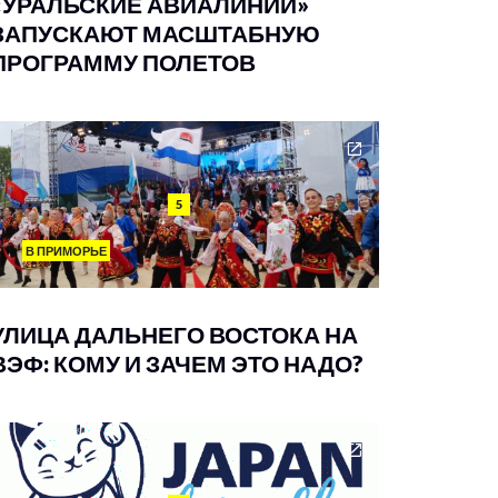
«УРАЛЬСКИЕ АВИАЛИНИИ»
ЗАПУСКАЮТ МАСШТАБНУЮ
ПРОГРАММУ ПОЛЕТОВ
5
В ПРИМОРЬЕ
УЛИЦА ДАЛЬНЕГО ВОСТОКА НА
ВЭФ: КОМУ И ЗАЧЕМ ЭТО НАДО?