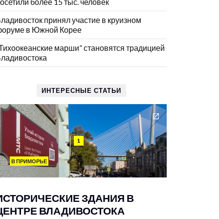
осетили более 15 тыс. человек
ладивосток принял участие в круизном
оруме в Южной Корее
Тихоокеанские марши” становятся традицией
ладивостока
ИНТЕРЕСНЫЕ СТАТЬИ
1
В ПРИМОРЬЕ
ИСТОРИЧЕСКИЕ ЗДАНИЯ В
ЦЕНТРЕ ВЛАДИВОСТОКА