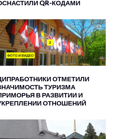
ОСНАСТИЛИ QR-КОДАМИ
2
ФОТО И ВИДЕО
ДИПРАБОТНИКИ ОТМЕТИЛИ
ЗНАЧИМОСТЬ ТУРИЗМА
ПРИМОРЬЯ В РАЗВИТИИ И
УКРЕПЛЕНИИ ОТНОШЕНИЙ