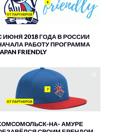
6
ОТ ПАРТНЕРОВ
С ИЮНЯ 2018 ГОДА В РОССИИ
НАЧАЛА РАБОТУ ПРОГРАММА
JAPAN FRIENDLY
7
ОТ ПАРТНЕРОВ
КОМСОМОЛЬСК-НА- АМУРЕ
ОБЗАВЁЛСЯ СВОИМ БРЕНДОМ