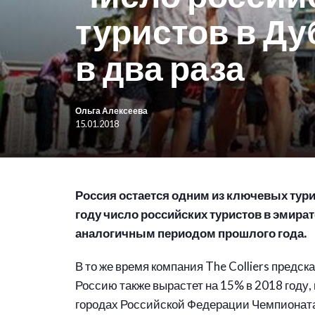
туристов в Д
в два раза
Ольга Алексеева
15.01.2018
Россия остается одним из ключевых тури
году число российских туристов в эмират
аналогичным периодом прошлого года.
В то же время компания The Colliers предск
Россию также вырастет на 15% в 2018 году,
городах Российской Федерации Чемпионата