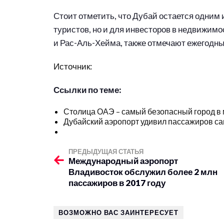
Стоит отметить, что Дубай остается одним 
туристов, но и для инвесторов в недвижим
и Рас-Аль-Хейма, также отмечают ежегодный
Источник:
Ссылки по теме:
Столица ОАЭ – самый безопасный город в
Дубайский аэропорт удивил пассажиров с
ПРЕДЫДУЩАЯ СТАТЬЯ
Международный аэропорт
Владивосток обслужил более 2 млн
пассажиров в 2017 году
ВОЗМОЖНО ВАС ЗАИНТЕРЕСУЕТ