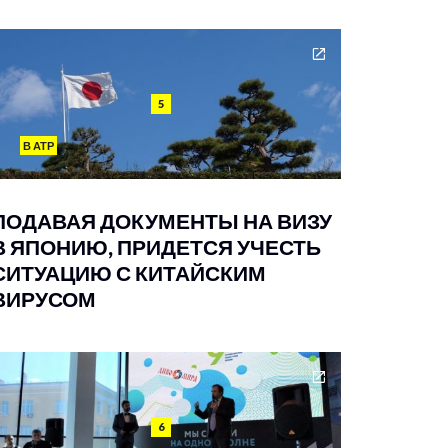
5
В АТР
ПОДАВАЯ ДОКУМЕНТЫ НА ВИЗУ
В ЯПОНИЮ, ПРИДЕТСЯ УЧЕСТЬ
СИТУАЦИЮ С КИТАЙСКИМ
ВИРУСОМ
6