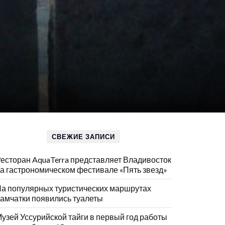
СВЕЖИЕ ЗАПИСИ
есторан AquaTerra представляет Владивосток
а гастрономическом фестивале «Пять звезд»
а популярных туристических маршрутах
амчатки появились туалеты
узей Уссурийской тайги в первый год работы