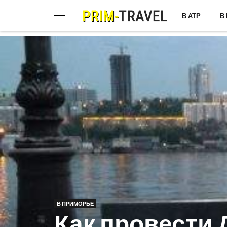
В АТР
В
В ПРИМОРЬЕ
Как провести 