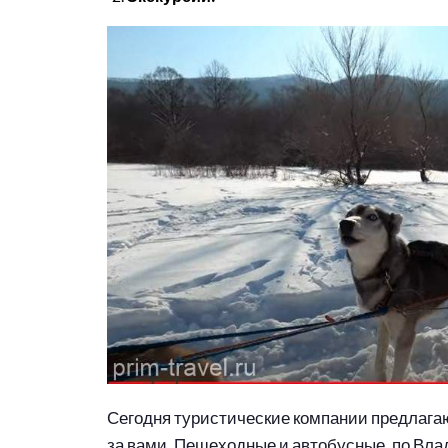
Сегодня туристические компании предлагаю
за вами. Пешеходные и автобусные, по Влад