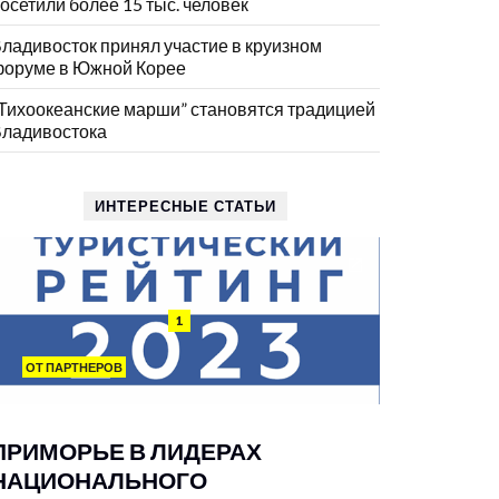
осетили более 15 тыс. человек
ладивосток принял участие в круизном
оруме в Южной Корее
Тихоокеанские марши” становятся традицией
ладивостока
ИНТЕРЕСНЫЕ СТАТЬИ
1
ОТ ПАРТНЕРОВ
ПРИМОРЬЕ В ЛИДЕРАХ
НАЦИОНАЛЬНОГО