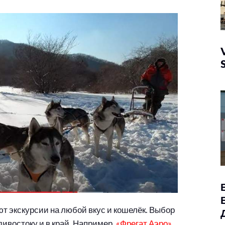
т экскурсии на любой вкус и кошелёк. Выбор
ивостоку и в край. Например,
«Фрегат Аэро»