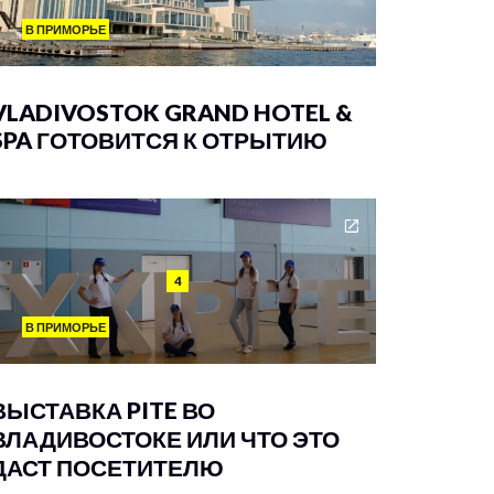
В ПРИМОРЬЕ
VLADIVOSTOK GRAND HOTEL &
SPA ГОТОВИТСЯ К ОТРЫТИЮ
4
В ПРИМОРЬЕ
ВЫСТАВКА PITE ВО
ВЛАДИВОСТОКЕ ИЛИ ЧТО ЭТО
ДАСТ ПОСЕТИТЕЛЮ