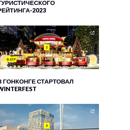
ТУРИСТИЧЕСКОГО
РЕЙТИНГА-2023
2
В АТР
В ГОНКОНГЕ СТАРТОВАЛ
WINTERFEST
3