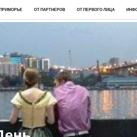
 ПРИМОРЬЕ
ОТ ПАРТНЕРОВ
ОТ ПЕРВОГО ЛИЦА
ИНФ
День