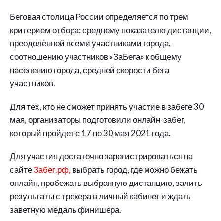
Беговая столица России определяется по трем
критерием отбора: среднему показателю дистанции,
преодолённой всеми участниками города,
соотношению участников «ЗаБега» к общему
населению города, средней скорости бега
участников.
Для тех, кто не сможет принять участие в забеге 30
мая, организаторы подготовили онлайн-забег,
который пройдет с 17 по 30 мая 2021 года.
Для участия достаточно зарегистрироваться на
сайте
Забег.рф,
выбрать город, где можно бежать
онлайн, пробежать выбранную дистанцию, залить
результаты с трекера в личный кабинет и ждать
заветную медаль финишера.