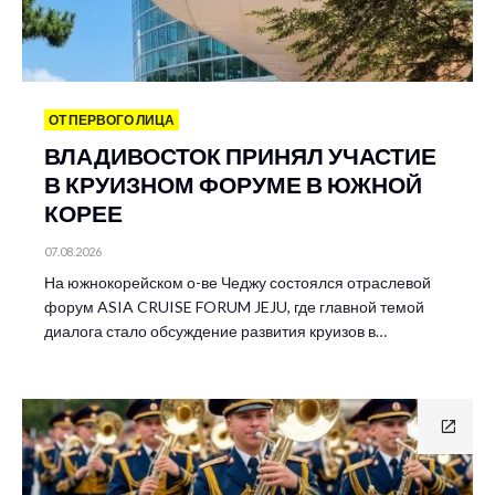
ОТ ПЕРВОГО ЛИЦА
ВЛАДИВОСТОК ПРИНЯЛ УЧАСТИЕ
В КРУИЗНОМ ФОРУМЕ В ЮЖНОЙ
КОРЕЕ
07.08.2026
На южнокорейском о-ве Чеджу состоялся отраслевой
форум ASIA CRUISE FORUM JEJU, где главной темой
диалога стало обсуждение развития круизов в…