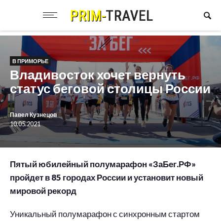
В ПРИМОРЬЕ
Владивосток хочет вернуть
статус беговой столицы России
Павел Кузнецов
10.05.2021
Пятый юбилейный полумарафон «ЗаБег.РФ»
пройдет в 85 городах России и установит новый
мировой рекорд
Уникальный полумарафон с синхронным стартом