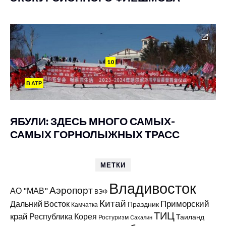
10
В АТР
ЯБУЛИ: ЗДЕСЬ МНОГО САМЫХ-
САМЫХ ГОРНОЛЫЖНЫХ ТРАСС
МЕТКИ
Владивосток
Аэропорт
АО "МАВ"
ВЭФ
Китай
Приморский
Дальний Восток
Праздник
Камчатка
ТИЦ
край
Республика Корея
Таиланд
Ростуризм
Сахалин