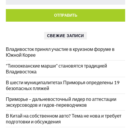
СВЕЖИЕ ЗАПИСИ
Владивосток принял участие в круизном форуме в
Южной Корее
“Тихоокеанские марши” становятся традицией
Владивостока
В шести муниципалитетах Приморья определены 19
безопасных пляжей
Приморье – дальневосточный лидер по аттестации
экскурсоводов и гидов-переводчиков
В Китай на собственном авто? Тема не нова и требует
подготовки и обсуждения