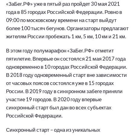
«ЗаБег.РФ» уже в пятый раз пройдет 30 мая 2021
года в 85 городах Российской Федерации. Ровно в
09:00 по московскому времени на старт выйдут
более 100 тысяч бегунов. Организаторы предлагают
жителям России пробежать 1 км, 5 км, 10 км и 21 км.
В этом году полумарафон «ЗаБег.РФ» отметит
пятилетие. Впервые он состоялся 21 мая 2017 года
одновременно в 10 городах Российской Федерации.
В 2018 году одновременный старт вне зависимости
от часовых поясов состоялся уже в 15 городах
России. В 2019 году в синхронном забеге приняли
участие 19 городов. В 2020 году впервые
синхронный старт был дан во всех субъектах
Российской Федерации.
Синхронный старт – одна из уникальных