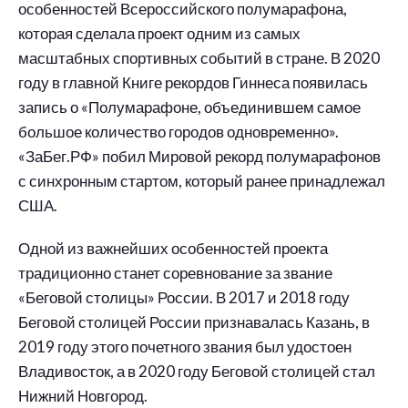
особенностей Всероссийского полумарафона,
которая сделала проект одним из самых
масштабных спортивных событий в стране. В 2020
году в главной Книге рекордов Гиннеса появилась
запись о «Полумарафоне, объединившем самое
большое количество городов одновременно».
«ЗаБег.РФ» побил Мировой рекорд полумарафонов
с синхронным стартом, который ранее принадлежал
США.
Одной из важнейших особенностей проекта
традиционно станет соревнование за звание
«Беговой столицы» России. В 2017 и 2018 году
Беговой столицей России признавалась Казань, в
2019 году этого почетного звания был удостоен
Владивосток, а в 2020 году Беговой столицей стал
Нижний Новгород.