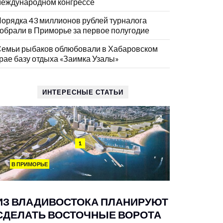
еждународном конгрессе
орядка 43 миллионов рублей турналога
обрали в Приморье за первое полугодие
емьи рыбаков облюбовали в Хабаровском
рае базу отдыха «Заимка Узалы»
ИНТЕРЕСНЫЕ СТАТЬИ
1
В ПРИМОРЬЕ
ИЗ ВЛАДИВОСТОКА ПЛАНИРУЮТ
СДЕЛАТЬ ВОСТОЧНЫЕ ВОРОТА