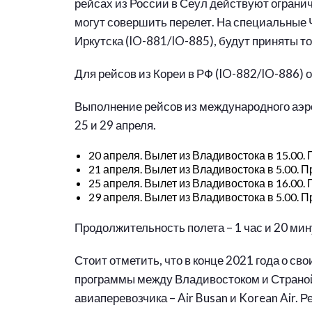
рейсах из России в Сеул действуют ограни
могут совершить перелет. На специальные
Иркутска (IO-881/IO-885), будут приняты т
Для рейсов из Кореи в РФ (IO-882/IO-886) 
Выполнение рейсов из международного аэро
25 и 29 апреля.
20 апреля. Вылет из Владивостока в 15.00.
21 апреля. Вылет из Владивостока в 5.00. П
25 апреля. Вылет из Владивостока в 16.00.
29 апреля. Вылет из Владивостока в 5.00. П
Продолжительность полета – 1 час и 20 мин
Стоит отметить, что в конце 2021 года о с
программы между Владивостоком и Страной
авиаперевозчика – Air Busan и Korean Air. 