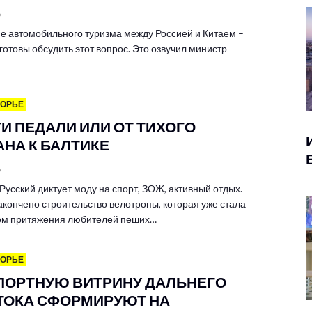
6
е автомобильного туризма между Россией и Китаем –
готовы обсудить этот вопрос. Это озвучил министр
МОРЬЕ
ТИ ПЕДАЛИ ИЛИ ОТ ТИХОГО
АНА К БАЛТИКЕ
6
Русский диктует моду на спорт, ЗОЖ, активный отдых.
акончено строительство велотропы, которая уже стала
ом притяжения любителей пеших…
МОРЬЕ
ПОРТНУЮ ВИТРИНУ ДАЛЬНЕГО
ТОКА СФОРМИРУЮТ НА