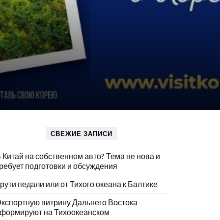
СВЕЖИЕ ЗАПИСИ
 Китай на собственном авто? Тема не нова и
ребует подготовки и обсуждения
рути педали или от Тихого океана к Балтике
кспортную витрину Дальнего Востока
формируют на Тихоокеанском