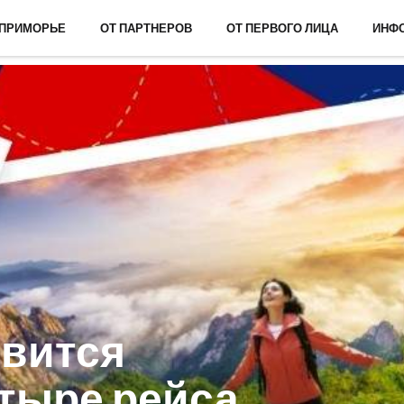
 ПРИМОРЬЕ
ОТ ПАРТНЕРОВ
ОТ ПЕРВОГО ЛИЦА
ИНФ
овится
тыре рейса