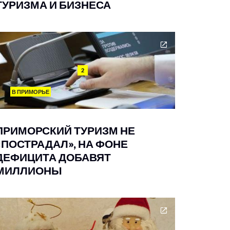
ТУРИЗМА И БИЗНЕСА
2
В ПРИМОРЬЕ
ПРИМОРСКИЙ ТУРИЗМ НЕ
«ПОСТРАДАЛ», НА ФОНЕ
ДЕФИЦИТА ДОБАВЯТ
МИЛЛИОНЫ