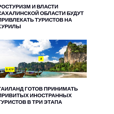
РОСТУРИЗМ И ВЛАСТИ
САХАЛИНСКОЙ ОБЛАСТИ БУДУТ
ПРИВЛЕКАТЬ ТУРИСТОВ НА
КУРИЛЫ
8
В АТР
ТАИЛАНД ГОТОВ ПРИНИМАТЬ
ПРИВИТЫХ ИНОСТРАННЫХ
ТУРИСТОВ В ТРИ ЭТАПА