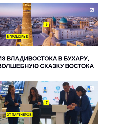
6
В ПРИМОРЬЕ
ИЗ ВЛАДИВОСТОКА В БУХАРУ,
ВОЛШЕБНУЮ СКАЗКУ ВОСТОКА
7
ОТ ПАРТНЕРОВ