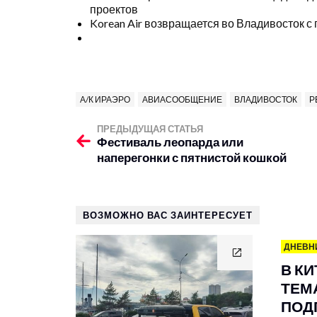
проектов
Korean Air возвращается во Владивосток с
А/К ИРАЭРО
АВИАСООБЩЕНИЕ
ВЛАДИВОСТОК
Р
ПРЕДЫДУЩАЯ СТАТЬЯ
Фестиваль леопарда или
наперегонки с пятнистой кошкой
ВОЗМОЖНО ВАС ЗАИНТЕРЕСУЕТ
ДНЕВН
В К
ТЕМА
ПОД