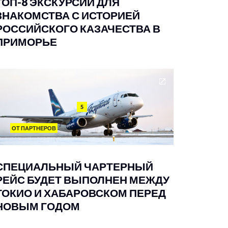
ТОП-8 ЭКСКУРСИЙ ДЛЯ
ЗНАКОМСТВА С ИСТОРИЕЙ
РОССИЙСКОГО КАЗАЧЕСТВА В
ПРИМОРЬЕ
5
ОТ ПАРТНЕРОВ
СПЕЦИАЛЬНЫЙ ЧАРТЕРНЫЙ
РЕЙС БУДЕТ ВЫПОЛНЕН МЕЖДУ
ТОКИО И ХАБАРОВСКОМ ПЕРЕД
НОВЫМ ГОДОМ