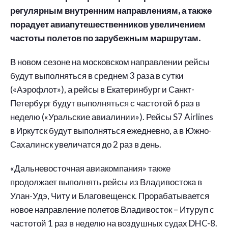
регулярным внутренним направлениям, а также
порадует авиапутешественников увеличением
частоты полетов по зарубежным маршрутам.
В новом сезоне на московском направлении рейсы
будут выполняться в среднем 3 раза в сутки
(«Аэрофлот»), а рейсы в Екатеринбург и Санкт-
Петербург будут выполняться с частотой 6 раз в
неделю («Уральские авиалинии»). Рейсы S7 Airlines
в Иркутск будут выполняться ежедневно, а в Южно-
Сахалинск увеличатся до 2 раз в день.
«Дальневосточная авиакомпания» также
продолжает выполнять рейсы из Владивостока в
Улан-Удэ, Читу и Благовещенск. Прорабатывается
новое направление полетов Владивосток – Итуруп с
частотой 1 раз в неделю на воздушных судах DHC-8.