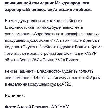
авиационной коммерции Международного
аэропорта Владивосток Александр Бобров.
На международных авиалиниях рейсы из
Владивостока в Таиланд будет выполнять
авиакомпания «Аэрофлот» на широкофюзеляжных
воздушных судах Боинг-777, в том числе 2 рейса в
неделю в Пхукет и 2 рейса в неделю в Бангкок. Кроме
того, запланированы рейсы авиакомпании «АЗУР
эйр» на Боинг-767 и Боинг-757 в Пхукет.
Рейсы Ташкент – Владивосток будет выполнять
авиакомпания Uzbekistan Airways с частотой 2 раза
в неделю на воздушных судах А321.
Источник:
Фото:
Андрей Ефимкин, АО “МАВ”