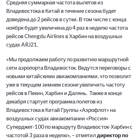
Средняя суммарная частота вылетов из
Владивостока в Китай в течение сезона будет
доведена до 2 рейсов в сутки. В том числе с конца
ноября будет увеличена до 4 раз в неделю частота
рейсов Chengdu Airlines в Харбин на воздушных
судах ARJ21.
«Мы продолжаем работу по развитию маршрутной
сети аэропорта Владивосток. Ведутся переговоры с
новыми китайскими авиакомпаниями, что позволит
уже в текущем зимнем сезоне увеличить частоту
рейсов в Пекин, Харбин и Далянь. Также в конце
декабря стартует программа полетов из
Владивостока в Китай Группы «Аэрофлот» на
воздушных судах авиакомпании «Россия»
Суперджет-100 по маршруту Владивосток-Харбин с
частотой 3 раза в неделю», – отметил
директор по