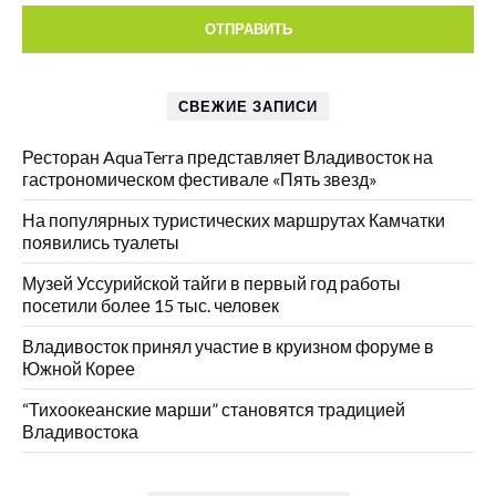
СВЕЖИЕ ЗАПИСИ
Ресторан AquaTerra представляет Владивосток на
гастрономическом фестивале «Пять звезд»
На популярных туристических маршрутах Камчатки
появились туалеты
Музей Уссурийской тайги в первый год работы
посетили более 15 тыс. человек
Владивосток принял участие в круизном форуме в
Южной Корее
“Тихоокеанские марши” становятся традицией
Владивостока