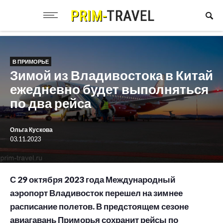
В ПРИМОРЬЕ
Зимой из Владивостока в Китай
ежедневно будет выполняться
по два рейса
Ольга Кускова
03.11.2023
С 29 октября 2023 года Международный
аэропорт Владивосток перешел на зимнее
расписание полетов. В предстоящем сезоне
авиагавань Приморья сохранит рейсы по