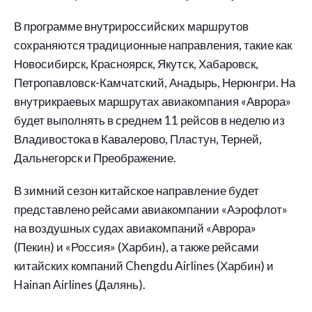
В программе внутрироссийских маршрутов
сохраняются традиционные направления, такие как
Новосибирск, Красноярск, Якутск, Хабаровск,
Петропавловск-Камчатский, Анадырь, Нерюнгри. На
внутрикраевых маршрутах авиакомпания «Аврора»
будет выполнять в среднем 11 рейсов в неделю из
Владивостока в Кавалерово, Пластун, Терней,
Дальнегорск и Преображение.
В зимний сезон китайское направление будет
представлено рейсами авиакомпании «Аэрофлот»
на воздушных судах авиакомпаний «Аврора»
(Пекин) и «Россия» (Харбин), а также рейсами
китайских компаний Chengdu Airlines (Харбин) и
Hainan Airlines (Далянь).