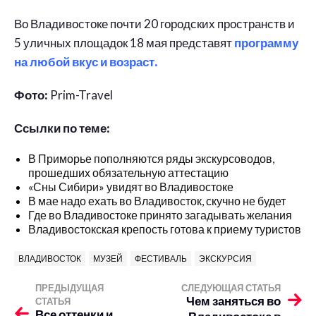
Во Владивостоке почти 20 городских пространств и
5 уличных площадок 18 мая представят
программу
на любой вкус и возраст.
Фото:
Prim-Travel
Ссылки по теме:
В Приморье пополняются ряды экскурсоводов,
прошедших обязательную аттестацию
«Сны Сибири» увидят во Владивостоке
В мае надо ехать во Владивосток, скучно не будет
Где во Владивостоке принято загадывать желания
Владивостокская крепость готова к приему туристов
ВЛАДИВОСТОК
МУЗЕЙ
ФЕСТИВАЛЬ
ЭКСКУРСИЯ
ПРЕДЫДУЩАЯ
СЛЕДУЮЩАЯ СТАТЬЯ
Чем заняться во
СТАТЬЯ
Все оттенки и