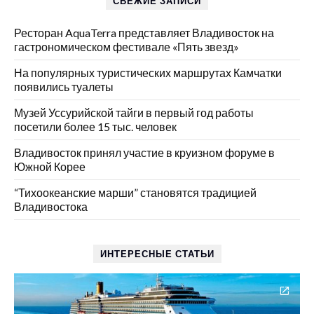
СВЕЖИЕ ЗАПИСИ
Ресторан AquaTerra представляет Владивосток на
гастрономическом фестивале «Пять звезд»
На популярных туристических маршрутах Камчатки
появились туалеты
Музей Уссурийской тайги в первый год работы
посетили более 15 тыс. человек
Владивосток принял участие в круизном форуме в
Южной Корее
“Тихоокеанские марши” становятся традицией
Владивостока
ИНТЕРЕСНЫЕ СТАТЬИ