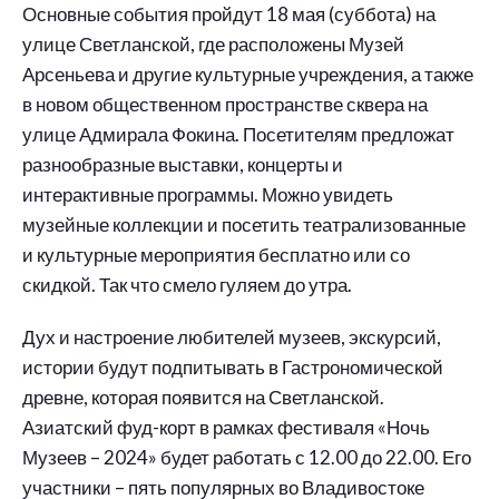
Основные события пройдут 18 мая (суббота) на
улице Светланской, где расположены Музей
Арсеньева и другие культурные учреждения, а также
в новом общественном пространстве сквера на
улице Адмирала Фокина. Посетителям предложат
разнообразные выставки, концерты и
интерактивные программы. Можно увидеть
музейные коллекции и посетить театрализованные
и культурные мероприятия бесплатно или со
скидкой. Так что смело гуляем до утра.
Дух и настроение любителей музеев, экскурсий,
истории будут подпитывать в Гастрономической
древне, которая появится на Светланской.
Азиатский фуд-корт в рамках фестиваля «Ночь
Музеев – 2024» будет работать с 12.00 до 22.00. Его
участники – пять популярных во Владивостоке