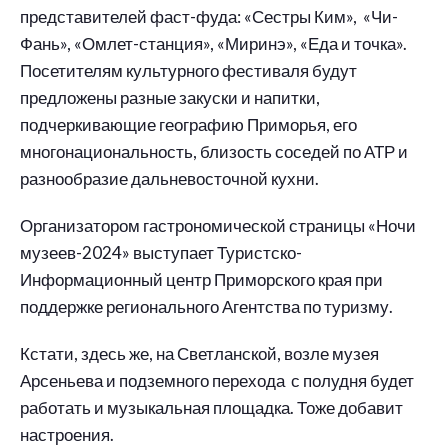
представителей фаст-фуда: «Сестры Ким», «Чи-
Фань», «Омлет-станция», «Миринэ», «Еда и точка».
Посетителям культурного фестиваля будут
предложены разные закуски и напитки,
подчеркивающие географию Приморья, его
многонациональность, близость соседей по АТР и
разнообразие дальневосточной кухни.
Организатором гастрономической страницы «Ночи
музеев-2024» выступает Туристско-
Информационный центр Приморского края при
поддержке регионального Агентства по туризму.
Кстати, здесь же, на Светланской, возле музея
Арсеньева и подземного перехода с полудня будет
работать и музыкальная площадка. Тоже добавит
настроения.