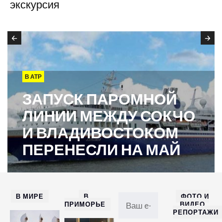
экскурсия
В АТР
ЗАПУСК ПАРОМНОЙ
ЛИНИИ МЕЖДУ СОКЧО
И ВЛАДИВОСТОКОМ
ПЕРЕНЕСЛИ НА МАЙ
В МИРЕ
В
ФОТО И
ПРИМОРЬЕ
ВИДЕО
РЕПОРТАЖИ