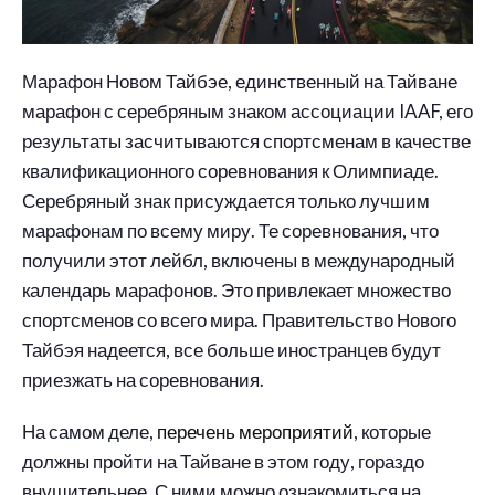
Марафон Новом Тайбэе, единственный на Тайване
марафон с серебряным знаком ассоциации IAAF, его
результаты засчитываются спортсменам в качестве
квалификационного соревнования к Олимпиаде.
Серебряный знак присуждается только лучшим
марафонам по всему миру. Те соревнования, что
получили этот лейбл, включены в международный
календарь марафонов. Это привлекает множество
спортсменов со всего мира. Правительство Нового
Тайбэя надеется, все больше иностранцев будут
приезжать на соревнования.
На самом деле,
перечень мероприятий
, которые
должны пройти на Тайване в этом году, гораздо
внушительнее. С ними можно ознакомиться на