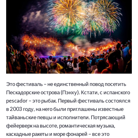
Это фестиваль – не единственный повод посетить
Пескадорские острова (Пэнху). Кстати, с испанского
pescador – это рыбак. Первый фестиваль состоялся
в 2003 году, на него были приглашены известные
тайваньские певцы и исполнители. Потрясающий
фейерверк на высоте, романтическая музыка,
каскадные ракеты и море фонарей – все это