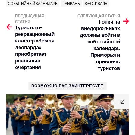
СОБЫТИЙНЫЙ КАЛЕНДАРЬ
ТАЙВАНЬ
ФЕСТИВАЛЬ
ПРЕДЫДУЩАЯ
СЛЕДУЮЩАЯ СТАТЬЯ
Гонки на
СТАТЬЯ
Туристско-
внедорожниках
рекреационный
должны войти в
кластер «Земля
событийный
леопарда»
календарь
приобретает
Приморья и
реальные
привлечь
очертания
туристов
ВОЗМОЖНО ВАС ЗАИНТЕРЕСУЕТ