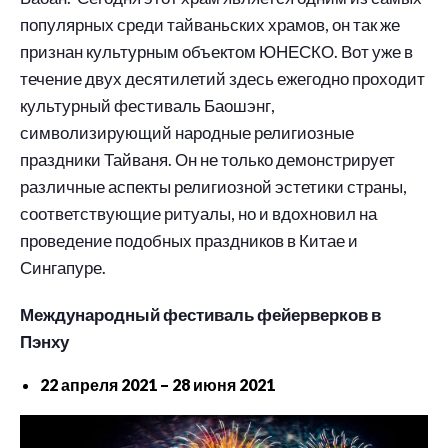
популярных среди тайваньских храмов, он так же
признан культурным объектом ЮНЕСКО. Вот уже в
течение двух десятилетий здесь ежегодно проходит
культурный фестиваль Баошэнг,
символизирующий народные религиозные
праздники Тайваня. Он не только демонстрирует
различные аспекты религиозной эстетики страны,
соответствующие ритуалы, но и вдохновил на
проведение подобных праздников в Китае и
Сингапуре.
Международный фестиваль фейерверков в
Пэнху
22 апреля 2021 – 28 июня 2021