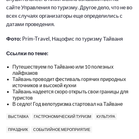
сайте Управления по туризму. Другое дело, что не во
всех случаях организаторы еще определились с
датами проведения.
Фото:
Prim-Travel, Нацофис по туризму Тайваня
Ссылки по теме:
Путешествуем по Тайваню или 10 полезных
лайфхаков
Тайвань проводит фестиваль горячих природных
источников и высокой кухни
Тайвань надеется скоро открыть свои границы для
туристов
В седло! Год велотуризма стартовал на Тайване
ВЫСТАВКА
ГАСТРОНОМИЧЕСКИЙ ТУРИЗМ
КУЛЬТУРА
ПРАЗДНИК
СОБЫТИЙНОЕ МЕРОПРИЯТИЕ