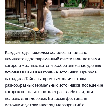
Каждый год с приходом холодов на Тайване
начинается долговременный фестиваль, во время
которого местные жители особое внимание уделяют
походам в бани и на горячие источники. Природа
наградила Тайвань огромным количеством
разнообразных термальных источников, посещение
которых не только помогает расслабиться, но и
полезно для здоровья. Во время фестиваля
источники устраивают ряд мероприятий с