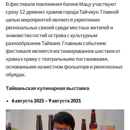
В фестивале поклонения богине Мацу участвуют
сразу 12 древних храмов города Тайчжун. Главной
целью мероприятий является укрепление
региональных связей среди местных жителей и
знакомство гостей острова с культурным
разнообразием Тайваня. Главным событием
фестиваля является костюмированное шествие от
храма к храму с театральными постановками,
основанными на местном фольклоре и религиозных
обрядах.
Тайваньская кулинарная выставка
6 августа 2021 – 9 августа 2021