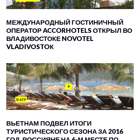
МЕЖДУНАРОДНЫЙ ГОСТИНИЧНЫЙ
ОПЕРАТОР ACCORHOTELS ОТКРЫЛ ВО
ВЛАДИВОСТОКЕ NOVOTEL
VLADIVOSTOК
9
В АТР
ВЬЕТНАМ ПОДВЕЛ ИТОГИ
ТУРИСТИЧЕСКОГО СЕЗОНА ЗА 2016
ГОД, РОССИЯНЕ НА 6-М МЕСТЕ ПО