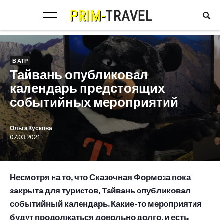
В АТР
Тайвань опубликовал
календарь предстоящих
событийных мероприятий
Ольга Кускова
07.03.2021
Несмотря на то, что Сказочная Формоза пока
закрыта для туристов, Тайвань опубликовал
событийный календарь. Какие-то мероприятия
будут продолжаться довольно долго, и есть