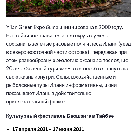
Yilan Green Expo была инициирована в 2000 году.
Настойчивое правительство округа сумело
сохранить зеленые рисовые поля и леса Иланя (уезд
в северо-восточной части острова) , передавая при
этом разнообразную экологию океана за последние
20 лет. «Зеленый туризм» – это способ взглянуть на
свою жизнь изнутри. Сельскохозяйственные и
рыболовные туры Иланя информативны, и они
показывают Илань в действительно
привлекательной форме.
Культурный фестиваль Баошэнга в Тайбэе
17 апреля 2021 – 27 июня 2021