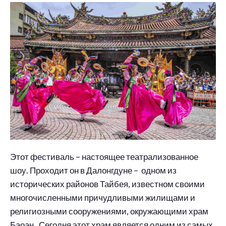
Этот фестиваль – настоящее театрализованное
шоу. Проходит он в Далонгдуне – одном из
исторических районов Тайбея, известном своими
многочисленными причудливыми жилищами и
религиозными сооружениями, окружающими храм
Баоан. Сегодня этот храм является одним из самых