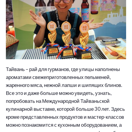
Тайвань – рай для гурманов, где улицы наполнены
ароматами свежеприготовленных пельменей,
жаренного мяса, нежной лапши и шипящих блинов.
Все это и даже больше можно увидеть, узнать,
попробовать на Международной Тайваньской
кулинарной выставке, которой больше 30 лет. Здесь
кроме представленных продуктов и мастер-классов
можно познакомится с кухонным оборудованием, а