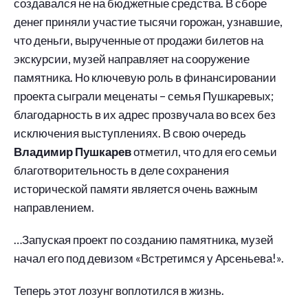
создавался не на бюджетные средства. В сборе
денег приняли участие тысячи горожан, узнавшие,
что деньги, вырученные от продажи билетов на
экскурсии, музей направляет на сооружение
памятника. Но ключевую роль в финансировании
проекта сыграли меценаты – семья Пушкаревых;
благодарность в их адрес прозвучала во всех без
исключения выступлениях. В свою очередь
Владимир Пушкарев
отметил, что для его семьи
благотворительность в деле сохранения
исторической памяти является очень важным
направлением.
…Запуская проект по созданию памятника, музей
начал его под девизом «Встретимся у Арсеньева!».
Теперь этот лозунг воплотился в жизнь.