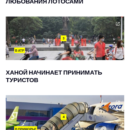
ЛЮБОВАНИЯ ЛОТОСАМИ
3
В АТР
ХАНОЙ НАЧИНАЕТ ПРИНИМАТЬ
ТУРИСТОВ
4
В ПРИМОРЬЕ