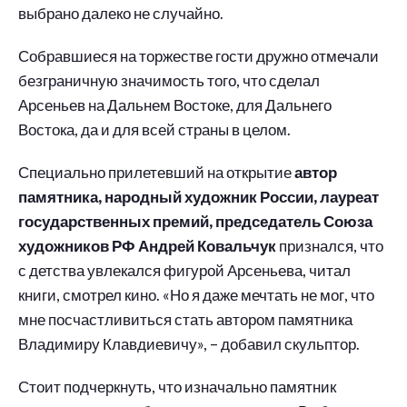
выбрано далеко не случайно.
Собравшиеся на торжестве гости дружно отмечали
безграничную значимость того, что сделал
Арсеньев на Дальнем Востоке, для Дальнего
Востока, да и для всей страны в целом.
Специально прилетевший на открытие
автор
памятника, народный художник России, лауреат
государственных премий, председатель Союза
художников РФ Андрей Ковальчук
признался, что
с детства увлекался фигурой Арсеньева, читал
книги, смотрел кино. «Но я даже мечтать не мог, что
мне посчастливиться стать автором памятника
Владимиру Клавдиевичу», – добавил скульптор.
Стоит подчеркнуть, что изначально памятник