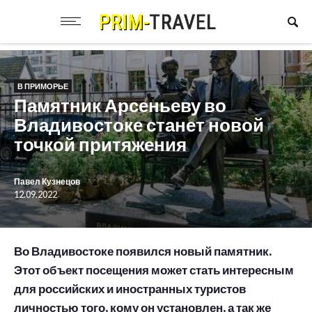
В ПРИМОРЬЕ
Памятник Арсеньеву во
Владивостоке станет новой
точкой притяжения
Павел Кузнецов
12.09.2022
Во Владивостоке появился новый памятник.
Этот объект посещения может стать интересным
для российских и иностранных туристов
личностью того, кому он установлен, а так же