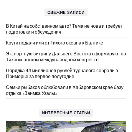
СВЕЖИЕ ЗАПИСИ
В Китай на собственном авто? Тема не нова и требует
подготовки и обсуждения
Крути педали или от Тихого океана к Балтике
Экспортную витрину Дальнего Востока сформируют на
Тихоокеанском международном конгрессе
Порядка 43 миллионов рублей турналога собрали в
Приморье за первое полугодие
Семьи рыбаков облюбовали в Хабаровском крае базу
отдыха «Заимка Узалы»
ИНТЕРЕСНЫЕ СТАТЬИ