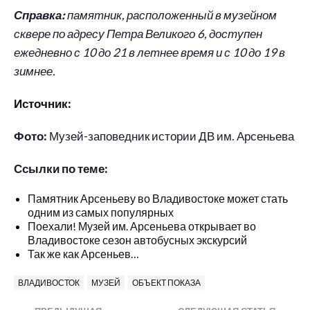
Справка:
памятник, расположенный в музейном
сквере по адресу Петра Великого 6, доступен
ежедневно с 10 до 21 в летнее время и с 10 до 19 в
зимнее.
Источник:
Фото:
Музей-заповедник истории ДВ им. Арсеньева
Ссылки по теме:
Памятник Арсеньеву во Владивостоке может стать
одним из самых популярных
Поехали! Музей им. Арсеньева открывает во
Владивостоке сезон автобусных экскурсий
Так же как Арсеньев…
ВЛАДИВОСТОК
МУЗЕЙ
ОБЪЕКТ ПОКАЗА