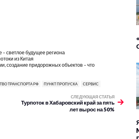
 – светлое будущее региона
отоки из Китая
ми, создание придорожных объектов – что
ВО ТРАНСПОРТА РФ
ПУНКТ ПРОПУСКА
СЕРВИС
СЛЕДУЮЩАЯ СТАТЬЯ
Турпоток в Хабаровский край за пять
лет вырос на 50%