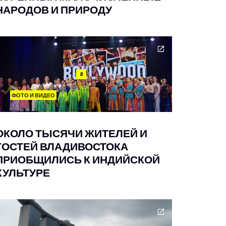
НАРОДОВ И ПРИРОДУ
8
ФОТО И ВИДЕО
ОКОЛО ТЫСЯЧИ ЖИТЕЛЕЙ И
ГОСТЕЙ ВЛАДИВОСТОКА
ПРИОБЩИЛИСЬ К ИНДИЙСКОЙ
КУЛЬТУРЕ