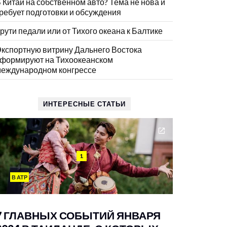
 Китай на собственном авто? Тема не нова и
ребует подготовки и обсуждения
рути педали или от Тихого океана к Балтике
кспортную витрину Дальнего Востока
формируют на Тихоокеанском
еждународном конгрессе
ИНТЕРЕСНЫЕ СТАТЬИ
1
В АТР
7 ГЛАВНЫХ СОБЫТИЙ ЯНВАРЯ