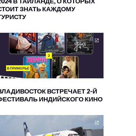
2024 В ТАИЛАНДЕ, О КОТОРЫХ
СТОИТ ЗНАТЬ КАЖДОМУ
ТУРИСТУ
2
В ПРИМОРЬЕ
ВЛАДИВОСТОК ВСТРЕЧАЕТ 2-Й
ФЕСТИВАЛЬ ИНДИЙСКОГО КИНО