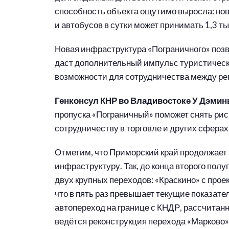
способность объекта ощутимо выросла: нов
и автобусов в сутки может принимать 1,3 т
Новая инфраструктура «Пограничного» позв
даст дополнительный импульс туристическ
возможности для сотрудничества между ре
Генконсул КНР во Владивостоке У Дэмин
пропуска «Пограничный» поможет снять рис
сотрудничеству в торговле и других сфера
Отметим, что Приморский край продолжает
инфраструктуру. Так, до конца второго пол
двух крупных переходов: «Краскино» с прое
что в пять раз превышает текущие показате
автопереход на границе с КНДР, рассчитан
ведётся реконструкция перехода «Марково»