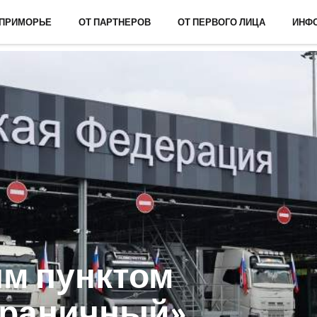
 ПРИМОРЬЕ
ОТ ПАРТНЕРОВ
ОТ ПЕРВОГО ЛИЦА
ИНФ
м пунктом
граничный»