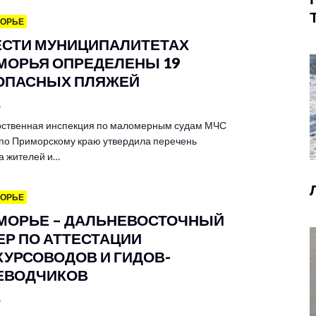
МОРЬЕ
ЕСТИ МУНИЦИПАЛИТЕТАХ
МОРЬЯ ОПРЕДЕЛЕНЫ 19
ОПАСНЫХ ПЛЯЖЕЙ
6
рственная инспекция по маломерным судам МЧС
 по Приморскому краю утвердила перечень
а жителей и…
МОРЬЕ
МОРЬЕ – ДАЛЬНЕВОСТОЧНЫЙ
ЕР ПО АТТЕСТАЦИИ
КУРСОВОДОВ И ГИДОВ-
ЕВОДЧИКОВ
6