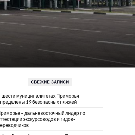
СВЕЖИЕ ЗАПИСИ
 шести муниципалитетах Приморья
пределены 19 безопасных пляжей
риморье – дальневосточный лидер по
ттестации экскурсоводов и гидов-
ереводчиков