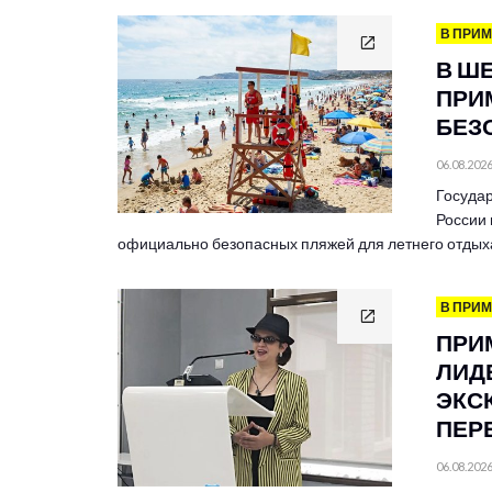
В ПРИ
В Ш
ПРИ
БЕЗ
06.08.202
Госуда
России
официально безопасных пляжей для летнего отдых
В ПРИ
ПРИ
ЛИД
ЭКС
ПЕР
06.08.202