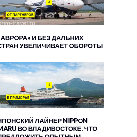
3
ОТ ПАРТНЕРОВ
«АВРОРА» И БЕЗ ДАЛЬНИХ
СТРАН УВЕЛИЧИВАЕТ ОБОРОТЫ
4
В ПРИМОРЬЕ
ЯПОНСКИЙ ЛАЙНЕР NIPPОN
MARU ВО ВЛАДИВОСТОКЕ. ЧТО
ПРЕДЛОЖИТЬ ОПЫТНЫМ