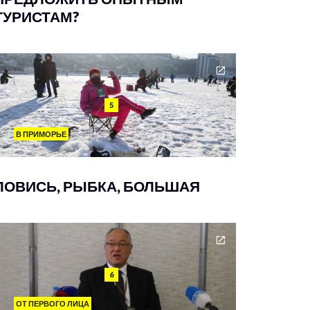
ТУРИСТАМ?
5
В ПРИМОРЬЕ
ЛОВИСЬ, РЫБКА, БОЛЬШАЯ
6
ОТ ПЕРВОГО ЛИЦА