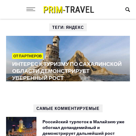
ТЕГИ: ЯНДЕКС
ОТ ПАРТНЕРОВ
ИНТЕРЕС К ТУРИЗМУ ПО САХАЛИНСКОЙ
ОБЛАСТИ ДЕМОНСТРИРУЕТ
УВЕРЕННЫЙ РОСТ
САМЫЕ КОММЕНТИРУЕМЫЕ
Российский турпоток в Малайзию уже
обогнал допандемийный и
демонстрирует дальнейший рост