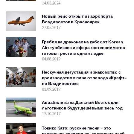
14.03.2024
Новый рейс открыт из аэропорта
Владивосток в Красноярск
27.05.2017
Гребля на драконах на кубок от Korean
Air: турбизнес и сфера гостеприимства
готовы грести в одной лодке
04.08.2019
Нескучная дегустация и знакомство с
производством пива от завода «Крафт»
во Владивостоке
01.09.2019
Авиабилеты на Дальний Восток для
льготников будут дешёвыми весь год
17.10.2017
Токико Като: русские песни – это
настоящее сокровище, достояние всей