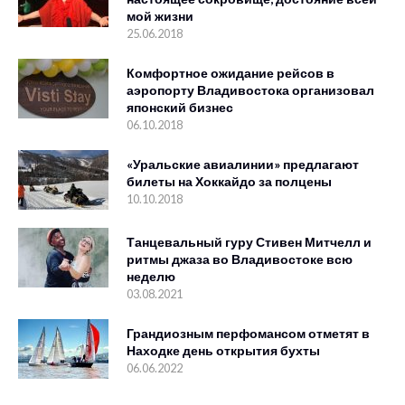
мой жизни
25.06.2018
Комфортное ожидание рейсов в
аэропорту Владивостока организовал
японский бизнес
06.10.2018
«Уральские авиалинии» предлагают
билеты на Хоккайдо за полцены
10.10.2018
Танцевальный гуру Стивен Митчелл и
ритмы джаза во Владивостоке всю
неделю
03.08.2021
Грандиозным перфомансом отметят в
Находке день открытия бухты
06.06.2022