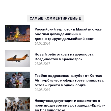
САМЫЕ КОММЕНТИРУЕМЫЕ
Российский турпоток в Малайзию уже
обогнал допандемийный и
демонстрирует дальнейший рост
14.03.2024
Новый рейс открыт из аэропорта
Владивосток в Красноярск
27.05.2017
Гребля на драконах на кубок от Korean
Air: турбизнес и сфера гостеприимства
готовы грести в одной лодке
04.08.2019
Нескучная дегустация и знакомство с
производством пива от завода «Крафт»
во Владивостоке