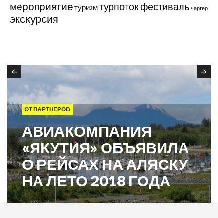
мероприятие
турпоток
фестиваль
туризм
чартер
экскурсия
ОТ ПАРТНЕРОВ
АВИАКОМПАНИЯ
«ЯКУТИЯ» ОБЪЯВИЛА
О РЕЙСАХ НА АЛЯСКУ
НА ЛЕТО 2018 ГОДА