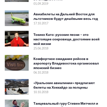
01.09.2019
Авиабилеты на Дальний Восток для
льготников будут дешёвыми весь год
17.10.2017
Токико Като: русские песни – это
настоящее сокровище, достояние всей
мой жизни
25.06.2018
Комфортное ожидание рейсов в
аэропорту Владивостока организовал
японский бизнес
06.10.2018
«Уральские авиалинии» предлагают
билеты на Хоккайдо за полцены
10.10.2018
Танцевальный гуру Стивен Митчелл и