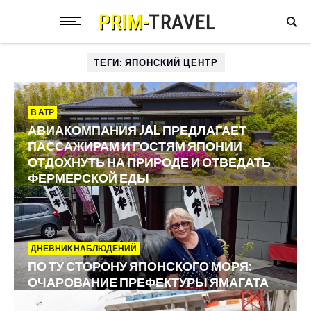
ТЕГИ: ЯПОНСКИЙ ЦЕНТР
В АТР
АВИАКОМПАНИЯ JAL ПРЕДЛАГАЕТ
ПАССАЖИРАМ И ГОСТЯМ ЯПОНИИ
ОТДОХНУТЬ НА ПРИРОДЕ И ОТВЕДАТЬ
ФЕРМЕРСКОЙ ЕДЫ
ДНЕВНИК НАБЛЮДЕНИЙ
ПО ТУ СТОРОНУ ЯПОНСКОГО МОРЯ:
ОЧАРОВАНИЕ ПРЕФЕКТУРЫ ЯМАГАТА