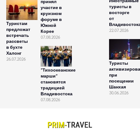
Иностранные
принял
туристы в
участие в
восторге
круизном
от
форуме в
Туристам
Владивосток
Южной
предложат
22.07.2026
Корее
встречать
07.08.2026
рассветы
в бухте
Халонг
26.07.2026
Туристы
активизиров
“Тихоокеанские
при
марши”
посещении
становятся
Шанхая
традицией
30.06.2026
Владивостока
07.08.2026