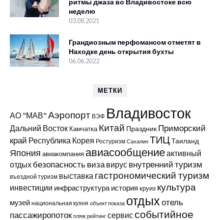
ритмы джаза во Владивостоке всю
неделю
03.08.2021
Грандиозным перфомансом отметят в
Находке день открытия бухты
06.06.2022
МЕТКИ
Владивосток
Аэропорт
АО "МАВ"
ВЭФ
Китай
Приморский
Дальний Восток
Праздник
Камчатка
ТИЦ
край
Республика Корея
Таиланд
Ростуризм
Сахалин
авиасообщение
Япония
активный
авиакомпания
виза
внутренний туризм
отдых
безопасность
вирус
гастрономический туризм
выставка
въездной туризм
культура
инвестиции
инфраструктура
история
круиз
отдых
отель
музей
национальная кухня
объект показа
событийное
пассажиропоток
сервис
пляж
рейтинг