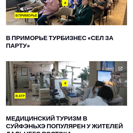
8
В ПРИМОРЬЕ
В ПРИМОРЬЕ ТУРБИЗНЕС «СЕЛ ЗА
ПАРТУ»
9
В АТР
МЕДИЦИНСКИЙ ТУРИЗМ В
СУЙФЭНЬХЭ ПОПУЛЯРЕН У ЖИТЕЛЕЙ