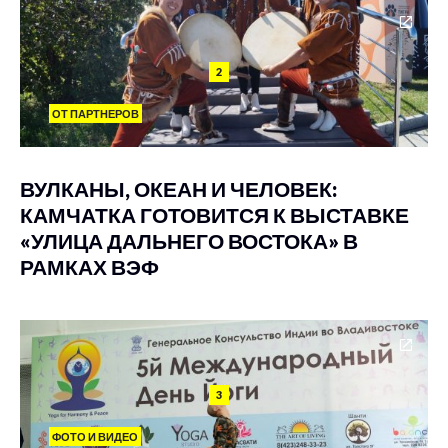
2
ОТ ПАРТНЕРОВ
ВУЛКАНЫ, ОКЕАН И ЧЕЛОВЕК:
КАМЧАТКА ГОТОВИТСЯ К ВЫСТАВКЕ
«УЛИЦА ДАЛЬНЕГО ВОСТОКА» В
РАМКАХ ВЭФ
3
ФОТО И ВИДЕО