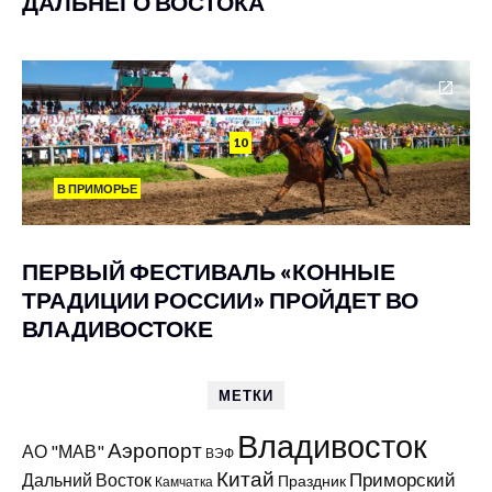
ДАЛЬНЕГО ВОСТОКА
10
В ПРИМОРЬЕ
ПЕРВЫЙ ФЕСТИВАЛЬ «КОННЫЕ
ТРАДИЦИИ РОССИИ» ПРОЙДЕТ ВО
ВЛАДИВОСТОКЕ
МЕТКИ
Владивосток
Аэропорт
АО "МАВ"
ВЭФ
Китай
Приморский
Дальний Восток
Праздник
Камчатка