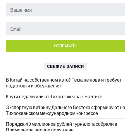
СВЕЖИЕ ЗАПИСИ
В Китай на собственном авто? Тема не нова и требует
подготовки и обсуждения
Крути педали или от Тихого океана к Балтике
Экспортную витрину Дальнего Востока сформируют на
Тихоокеанском международном конгрессе
Порядка 43 миллионов рублей турналога собрали в
Приморье за первое полугодие