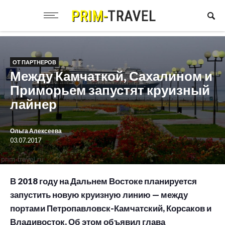
ОТ ПАРТНЕРОВ
Между Камчаткой, Сахалином и
Приморьем запустят круизный
лайнер
Ольга Алексеева
03.07.2017
В 2018 году на Дальнем Востоке планируется
запустить новую круизную линию — между
портами Петропавловск-Камчатский, Корсаков и
Владивосток. Об этом объявил глава